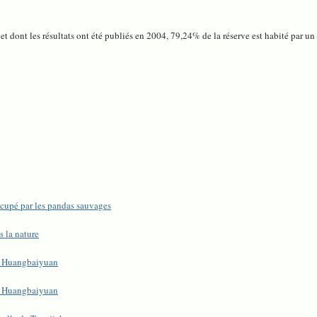
et dont les résultats ont été publiés en 2004, 79,24% de la réserve est habité par u
ccupé par les pandas sauvages
s la nature
de Huangbaiyuan
de Huangbaiyuan