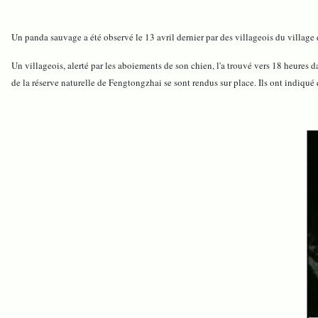
Un panda sauvage a été observé le 13 avril dernier par des villageois du villag
Un villageois, alerté par les aboiements de son chien, l'a trouvé vers 18 heures 
de la réserve naturelle de Fengtongzhai se sont rendus sur place. Ils ont indiqué 