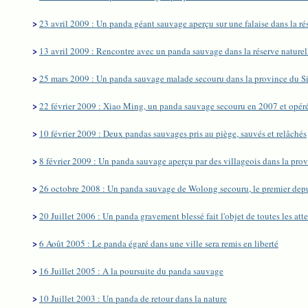
>
23 avril 2009 : Un panda géant sauvage aperçu sur une falaise dans la r
>
13 avril 2009 : Rencontre avec un panda sauvage dans la réserve nature
>
25 mars 2009 : Un panda sauvage malade secouru dans la province du S
>
22 février 2009 : Xiao Ming, un panda sauvage secouru en 2007 et opéré 
>
10 février 2009 : Deux pandas sauvages pris au piège, sauvés et relâchés
>
8 février 2009 : Un panda sauvage aperçu par des villageois dans la pro
>
26 octobre 2008 : Un panda sauvage de Wolong secouru, le premier depu
>
20 Juillet 2006 : Un panda gravement blessé fait l'objet de toutes les att
>
6 Août 2005 : Le panda égaré dans une ville sera remis en liberté
>
16 Juillet 2005 : A la poursuite du panda sauvage
>
10 Juillet 2003 : Un panda de retour dans la nature