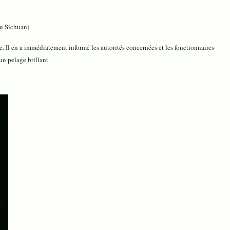
du Sichuan).
e. Il en a immédiatement informé les autorités concernées et les fonctionnaires
un pelage brillant.