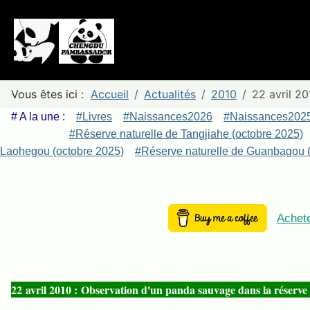
Vous êtes ici :
Accueil
Actualités
2010
22 avril 2
# A la une :
#Livres
#Naissances2026
#Naissances202
#Réserve naturelle de Tangjiahe (octobre 2025)
Laohegou (octobre 2025)
#Réserve naturelle de Guanbagou (
Achete
22 avril 2010 : Observation d'un panda sauvage dans la réserve 