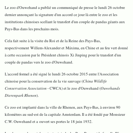
Le zoo d'Ouwehand a publié un communiqué de presse le lundi 26 octobre
dernier annonçant la signature d'un accord ce jour là entre le zoo et les
institutions chinoises scellant le transfert d'un couple de pandas géants aux
Pays-Bas dans les prochains mois.
Cela fait suite à la visite du Roi et de la Reine des Pays-Bas,
respectivement Willem-Alexander et Máxima, en Chine et au feu vert donné
à cette occasion par le Président chinois Xi Jinping pour le transfert d'un
couple de pandas vers le zoo d'Ouwehand.
L'accord formel a été signé le lundi 26 octobre 2015 entre l'Association
chinoise pour la conservation de la vie sauvage (
China Wildlife
Conservation Association
- CWCA) et le zoo d'Ouwehand (
Ouwehands
Dierenpark Rhenen
).
Ce zoo est implanté dans la ville de Rhenen, aux Pays-Bas, à environ 90
kilomètres au sud-est de la capitale Amsterdam. Il a été fondé par Monsieur
C.W. Ouwehand et a ouvert ses portes le 18 juin 1932.