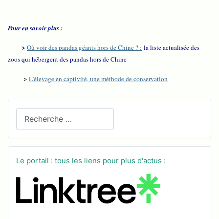
Pour en savoir plus :
>
Où voir des pandas géants hors de Chine ? :
la liste actualisée des
zoos qui hébergent des pandas hors de Chine
>
L'élevage en captivité, une méthode de conservation
Recherchez sur le site
Le portail : tous les liens pour plus d'actus :