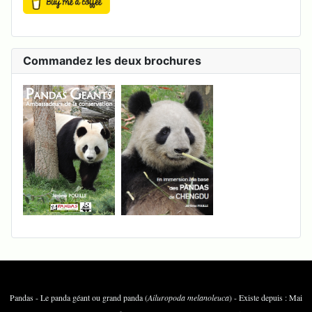
Commandez les deux brochures
Pandas - Le panda géant ou grand panda (
Ailuropoda melanoleuca
) - Existe depuis : Mai