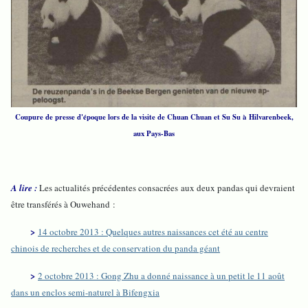
Coupure de presse d'époque lors de la visite de Chuan Chuan et Su Su à Hilvarenbeek,
aux Pays-Bas
A lire :
Les actualités précédentes consacrées aux deux pandas qui devraient
être transférés à Ouwehand :
>
14 octobre 2013 : Quelques autres naissances cet été au centre
chinois de recherches et de conservation du panda géant
>
2 octobre 2013 : Gong Zhu a donné naissance à un petit le 11 août
dans un enclos semi-naturel à Bifengxia