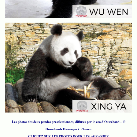
Les photos des deux pandas présélectionnés, diffusés par le zoo d'Ouwehand - ©
Ouwehands Dierenpark Rhenen
CLIQUEZ SUR LES PHOTOS POUR LES AGRANDIR