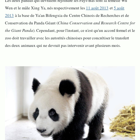
Les deux pandas qui devraient rejoindre les Pays-Bas sont la femelle Wu
Wen et le mâle Xing Ya, nés respectivement les
11 août 2013
et
5 août
2013
à la base de Ya'an Bifengxia du Centre Chinois de Recherches et de
Conservation du Panda Géant (
China Conservation and Research Centre for
the Giant Panda
). Cependant, pour l'instant, ce n'est qu'un accord formel et le
zoo doit travailler avec les autorités chinoises pour concrétiser le transfert
des deux animaux qui ne devrait pas intervenir avant plusieurs mois.