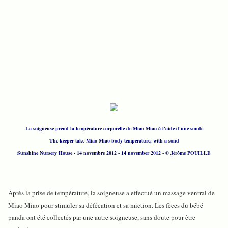
La soigneuse prend la température corporelle de Miao Miao à l'aide d'une sonde
The keeper take Miao Miao body temperature, with a sond
Sunshine Nursery House - 14 novembre 2012 - 14 november 2012 - © Jérôme POUILLE
Après la prise de température, la soigneuse a effectué un massage ventral de
Miao Miao pour stimuler sa défécation et sa miction. Les fèces du bébé
panda ont été collectés par une autre soigneuse, sans doute pour être