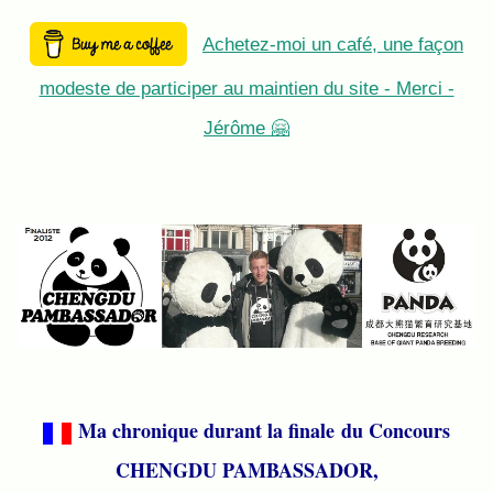
Achetez-moi un café, une façon
modeste de participer au maintien du site - Merci -
Jérôme 🤗
Ma chronique durant la finale
du Concours
CHENGDU PAMBASSADOR,