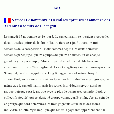
***
Samedi 17 novembre : Dernières épreuves et annonce des
3 Pambassadeurs de Chengdu
Le samedi 17 novembre est le jour J. Le samedi matin se jouaient presque les
deux tiers des points de la finale (l'autre tiers s'est joué durant les trois
semaines de la compétition). Nous sommes depuis les deux dernières
semaines par équipe (quatre équipes de quatre finalistes, un de chaque
grande région par équipe). Mon équipe est constituée de Melissa, une
américaine qui vit à Washington, de Erica (YingRong), une chinoise qui vit à
Shanghai, de Konnie, qui vit à Hong-Kong, et de moi-même. Jusqu'à
aujourd'hui, nous avons disputé des épreuves individuelles et par groupe, de
même que le samedi matin, mais les scores individuels servent aussi au
groupe puisque c'est le groupe avec le plus de points (scores individuels et
collectifs ajoutés) qui est désigné groupe vainqueur. Et enfin, c'est au sein de
ce groupe que sont déterminés les trois gagnants sur la base des scores
individuels. Cette règle implique que les trois gagnants appartiennent à la