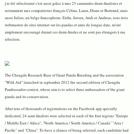
j'ai été sélectionné c'est aussi grâce à mes 23 camarades demi-finalistes et
notamment mes compatriotes français Céline, Laura, Diane et Bertrand, mais
aussi Julien, un belge francophone. Enfin, Jeroen, Andi et Andreas, tous trois
webmasters de sites internet sur les pandas et amis de longue date, m'ont
amplement encouragé durant ces demi-finales et ne sont pas étrangers à ma
sélection.
The Chengdu Research Base of Giant Panda Breeding and the association
"Wild Aid" launched in september 2012 the second edition of Chengdu
Pambassador contest, whose aim is to select three ambassadors of the giant
panda and its conservation.
After tens of thousands of registrations on the Facebook app specially
dedicated, 24 semi-finalists were selected in each of the four regions "Europe
/ Middle East / Africa", "North America / South America / Canada" "Asia /
Pacific" and "China". To have a chance of being selected, each candidate had