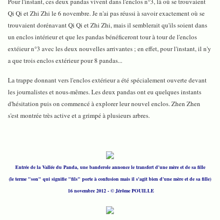
Pour l'instant, ces deux pandas vivent dans l'enclos n°3, là où se trouvaient
Qi Qi et Zhi Zhi le 6 novembre. Je n'ai pas réussi à savoir exactement où se
trouvaient dorénavant Qi Qi et Zhi Zhi, mais il semblerait qu'ils soient dans
un enclos intérieur et que les pandas bénéficeront tour à tour de l'enclos
extéieur n°3 avec les deux nouvelles arrivantes ; en effet, pour l'instant, il n'y
a que trois enclos extérieur pour 8 pandas...
La trappe donnant vers l'enclos extérieur a été spécialement ouverte devant
les journalistes et nous-mêmes. Les deux pandas ont eu quelques instants
d'hésitation puis on commencé à explorer leur nouvel enclos. Zhen Zhen
s'est montrée très active et a grimpé à plusieurs arbres.
Entrée de la Vallée du Panda, une banderole annonce le transfert d'une mère et de sa fille
(le terme "son" qui signifie "fils" porte à confusion mais il s'agit bien d'une mère et de sa fille)
16 novembre 2012 - © Jérôme POUILLE