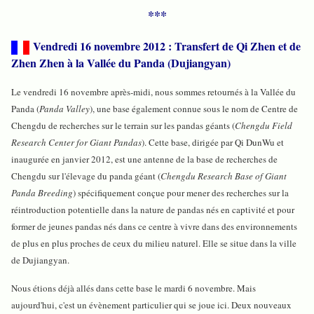
***
Vendredi 16 novembre 2012 : Transfert de Qi Zhen et de
Zhen Zhen à la Vallée du Panda (Dujiangyan)
Le vendredi 16 novembre après-midi, nous sommes retournés à la Vallée du
Panda (
Panda Valley
), une base également connue sous le nom de Centre de
Chengdu de recherches sur le terrain sur les pandas géants (
Chengdu Field
Research Center for Giant Pandas
). Cette base, dirigée par Qi DunWu et
inaugurée en janvier 2012, est une antenne de la base de recherches de
Chengdu sur l'élevage du panda géant (
Chengdu Research Base of Giant
Panda Breeding
) spécifiquement conçue pour mener des recherches sur la
réintroduction potentielle dans la nature de pandas nés en captivité et pour
former de jeunes pandas nés dans ce centre à vivre dans des environnements
de plus en plus proches de ceux du milieu naturel. Elle se situe dans la ville
de Dujiangyan.
Nous étions déjà allés dans cette base le mardi 6 novembre. Mais
aujourd'hui, c'est un évènement particulier qui se joue ici. Deux nouveaux