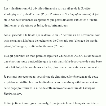
Les 4 finalistes ont été dévoilés dimanche soir au siège de la Société
Zoologique Royale d'Ecosse (
Royal Zoological Society of Scotland
) et j'ai
eu le bonheur immense d'apprendre que j'étais finaliste aux côtés d'Ylenia,
l'italienne, et de Aimee et Julie, deux britanniques.
Ainsi, j'accède à la finale qui se déroule du 27 octobre au 16 novembre, soit
trois semaines, à la base de recherches de Chengdu sur l'élevage du panda
géant, à Chengdu, capitale du Sichuan (Chine).
Il s'agit pour moi de mon premier séjour en Chine et en Asie. C'est donc avec
u
ne émotion toute particulière que je vais partir à la découverte de cette base
qui a fait l'objet de nombreux articles, photos et commentaires sur mon site.
Je posterai sur cette page, sous forme de chronique, le témoignage de cette
expérience inédite. Je vous invite donc à vous rendre quotidiennement sur
cette page pour suivre la suite de cette incroyable aventure de
Chengdu
Pambassador
.
Enfin, je tiens à souligner que malgré que je sois le seul français finaliste, si