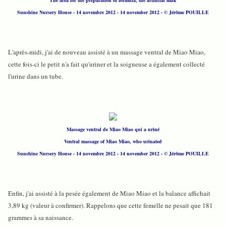
Sunshine Nursery House - 14 novembre 2012 - 14 november 2012 - © Jérôme POUILLE
L'après-midi, j'ai de nouveau assisté à un massage ventral de Miao Miao,
cette fois-ci le petit n'a fait qu'uriner et la soigneuse a également collecté
l'urine dans un tube.
Massage ventral de Miao Miao qui a uriné
Ventral massage of Miao Miao, who urinated
Sunshine Nursery House - 14 novembre 2012 - 14 november 2012 - © Jérôme POUILLE
Enfin, j'ai assisté à la pesée également de Miao Miao et la balance affichait
3,89 kg (valeur à confirmer). Rappelons que cette femelle ne pesait que 181
grammes à sa naissance.