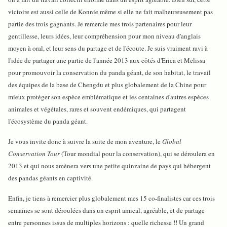
victoire est aussi celle de Konnie même si elle ne fait malheureusement pas
partie des trois gagnants. Je remercie mes trois partenaires pour leur
gentillesse, leurs idées, leur compréhension pour mon niveau d'anglais
moyen à oral, et leur sens du partage et de l'écoute. Je suis vraiment ravi à
l'idée de partager une partie de l'année 2013 aux côtés d'Erica et Melissa
pour promouvoir la conservation du panda géant, de son habitat, le travail
des équipes de la base de Chengdu et plus globalement de la Chine pour
mieux protéger son espèce emblématique et les centaines d'autres espèces
animales et végétales, rares et souvent endémiques, qui partagent
l'écosystème du panda géant.
Je vous invite donc à suivre la suite de mon aventure, le
Global
Conservation Tour
(Tour mondial pour la conservation), qui se déroulera en
2013 et qui nous amènera vers une petite quinzaine de pays qui hébergent
des pandas géants en captivité.
Enfin, je tiens à remercier plus globalement mes 15 co-finalistes car ces trois
semaines se sont déroulées dans un esprit amical, agréable, et de partage
entre personnes issus de multiples horizons : quelle richesse !! Un grand