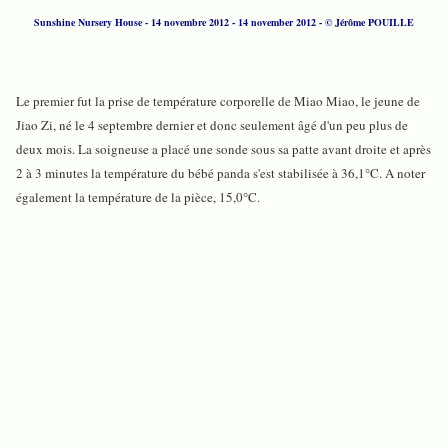
Sunshine Nursery House - 14 novembre 2012 - 14 november 2012 - © Jérôme POUILLE
Le premier fut la prise de température corporelle de Miao Miao, le jeune de
Jiao Zi, né le 4 septembre dernier et donc seulement âgé d'un peu plus de
deux mois. La soigneuse a placé une sonde sous sa patte avant droite et après
2 à 3 minutes la température du bébé panda s'est stabilisée à 36,1°C. A noter
également la température de la pièce, 15,0°C.