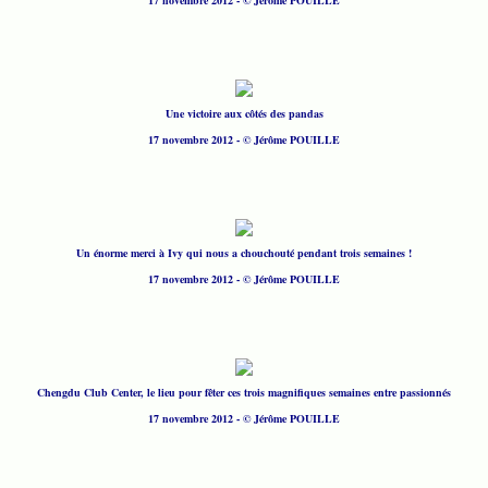
17 novembre 2012 - © Jérôme POUILLE
Une victoire aux côtés des pandas
17 novembre 2012 - © Jérôme POUILLE
Un énorme merci à Ivy qui nous a chouchouté pendant trois semaines !
17 novembre 2012 - © Jérôme POUILLE
Chengdu Club Center, le lieu pour fêter ces trois magnifiques semaines entre passionnés
17 novembre 2012 - © Jérôme POUILLE