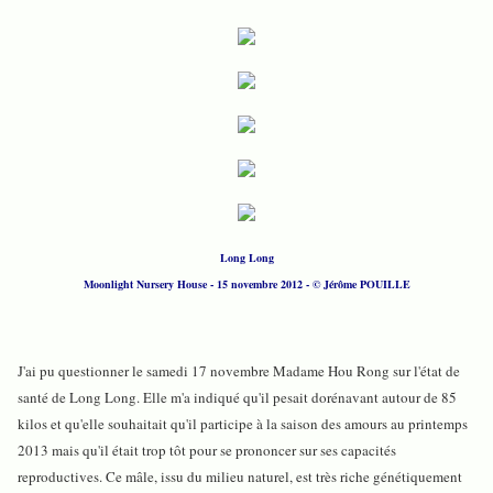
Long Long
Moonlight Nursery House - 15 novembre 2012 - © Jérôme POUILLE
J'ai pu questionner le samedi 17 novembre Madame Hou Rong sur l'état de
santé de Long Long. Elle m'a indiqué qu'il pesait dorénavant autour de 85
kilos et qu'elle souhaitait qu'il participe à la saison des amours au printemps
2013 mais qu'il était trop tôt pour se prononcer sur ses capacités
reproductives. Ce mâle, issu du milieu naturel, est très riche génétiquement