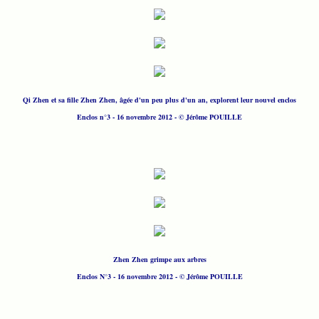
Qi Zhen et sa fille Zhen Zhen, âgée d'un peu plus d'un an, explorent leur nouvel enclos
Enclos n°3 - 16 novembre 2012 - © Jérôme POUILLE
Zhen Zhen grimpe aux arbres
Enclos N°3 - 16 novembre 2012 - © Jérôme POUILLE