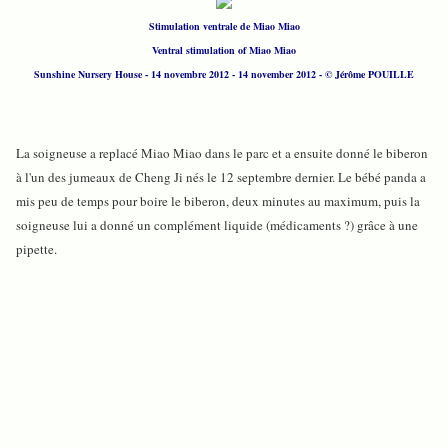
Stimulation ventrale de Miao Miao
Ventral stimulation of Miao Miao
Sunshine Nursery House - 14 novembre 2012 - 14 november 2012 - © Jérôme POUILLE
La soigneuse a replacé Miao Miao dans le parc et a ensuite donné le biberon
à l'un des jumeaux de Cheng Ji nés le 12 septembre dernier. Le bébé panda a
mis peu de temps pour boire le biberon, deux minutes au maximum, puis la
soigneuse lui a donné un complément liquide (médicaments ?) grâce à une
pipette.