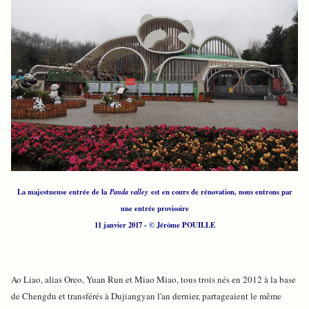
La majestueuse entrée de la
Panda valley
est en cours de rénovation, nous entrons par
une entrée provisoire
11 janvier 2017 - © Jérôme POUILLE
Ao Liao, alias Oreo, Yuan Run et Miao Miao, tous trois nés en 2012 à la base
de Chengdu et transférés à Dujiangyan l'an dernier, partageaient le même