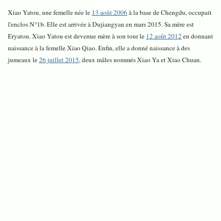
Xiao Yatou, une femelle née le
13 août 2006
à la base de Chengdu, occupait
l'enclos N°1b. Elle est arrivée à Dujiangyan en mars 2015. Sa mère est
Eryatou. Xiao Yatou est devenue mère à son tour le
12 août 2012
en donnant
naissance à la femelle Xiao Qiao. Enfin, elle a donné naissance à des
jumeaux le
26 juillet 2015
, deux mâles nommés Xiao Ya et Xiao Chuan.