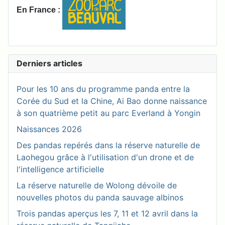
En France :
Derniers articles
Pour les 10 ans du programme panda entre la
Corée du Sud et la Chine, Ai Bao donne naissance
à son quatrième petit au parc Everland à Yongin
Naissances 2026
Des pandas repérés dans la réserve naturelle de
Laohegou grâce à l'utilisation d'un drone et de
l'intelligence artificielle
La réserve naturelle de Wolong dévoile de
nouvelles photos du panda sauvage albinos
Trois pandas aperçus les 7, 11 et 12 avril dans la