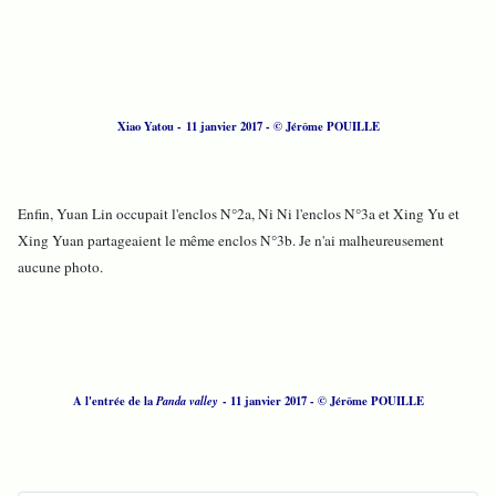
Xiao Yatou - 11 janvier 2017 - © Jérôme POUILLE
Enfin, Yuan Lin occupait l'enclos N°2a, Ni Ni l'enclos N°3a et Xing Yu et
Xing Yuan partageaient le même enclos N°3b. Je n'ai malheureusement
aucune photo.
A l'entrée de la
Panda valley
- 11 janvier 2017 - © Jérôme POUILLE