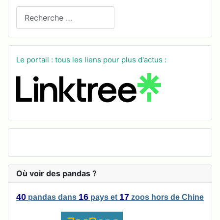
Recherchez sur le site
Le portail : tous les liens pour plus d'actus :
Où voir des pandas ?
40
16
17
pandas
dans
pays
et
zoos
hors de Chine