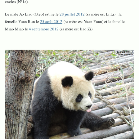
enclos (N°1a).
Le mâle Ao Liao (Oreo) est né le
28 juillet 2012
(sa mère est Li Li) ; la
femelle Yuan Run le
25 août 2012
(sa mère est Yuan Yuan) et la femelle
Miao Miao le
4 septembre 2012
(sa mère est Jiao Zi).