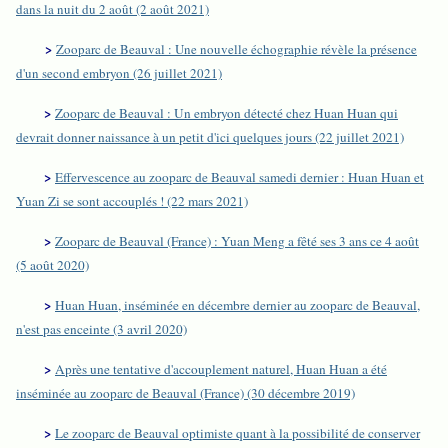
dans la nuit du 2 août (2 août 2021)
>
Zooparc de Beauval : Une nouvelle échographie révèle la présence
d'un second embryon (26 juillet 2021)
>
Zooparc de Beauval : Un embryon détecté chez Huan Huan qui
devrait donner naissance à un petit d'ici quelques jours (22 juillet 2021)
>
Effervescence au zooparc de Beauval samedi dernier : Huan Huan et
Yuan Zi se sont accouplés ! (22 mars 2021)
>
Zooparc de Beauval (France) : Yuan Meng a fêté ses 3 ans ce 4 août
(5 août 2020)
>
Huan Huan, inséminée en décembre dernier au zooparc de Beauval,
n'est pas enceinte (3 avril 2020)
>
Après une tentative d'accouplement naturel, Huan Huan a été
inséminée au zooparc de Beauval (France) (30 décembre 2019)
>
Le zooparc de Beauval optimiste quant à la possibilité de conserver