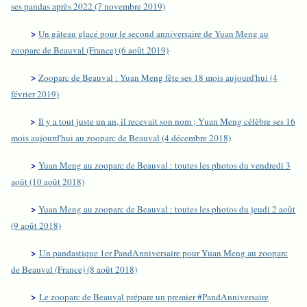
ses pandas après 2022 (7 novembre 2019)
>
Un gâteau glacé pour le second anniversaire de Yuan Meng au
zooparc de Beauval (France) (6 août 2019)
>
Zooparc de Beauval : Yuan Meng fête ses 18 mois aujourd'hui (4
février 2019)
>
Il y a tout juste un an, il recevait son nom ; Yuan Meng célèbre ses 16
mois aujourd'hui au zooparc de Beauval (4 décembre 2018)
>
Yuan Meng au zooparc de Beauval : toutes les photos du vendredi 3
août (10 août 2018)
>
Yuan Meng au zooparc de Beauval : toutes les photos du jeudi 2 août
(9 août 2018)
>
Un pandastique 1er PandAnniversaire pour Yuan Meng au zooparc
de Beauval (France) (8 août 2018)
>
Le zooparc de Beauval prépare un premier #PandAnniversaire