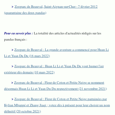
>
Zooparc de Beauval, Saint-Aignan-sur-Cher - 7 février 2012
(quarantaine des deux pandas)
Pour en savoir plus :
La totalité des articles d'actualités rédigés sur les
pandas français :
>
Zooparc de Beauval : La grande aventure a commencé pour Huan Li
Li et Yuan Du Du (16 mars 2022)
>
Zooparc de Beauval : Huan Li Li et Yuan Du Du vont humer l'air
extérieur dès demain (10 mars 2022)
>
Zooparc de Beauval : Fleur de Coton et Petite Neige se nomment
désormais Huan Li Li et Yuan Du Du respectivement (21 novembre 2021)
>
Zooparc de Beauval : Fleur de Coton et Petite Neige parrainées par
Kylian Mbappé et Zhang Jiaqi ; votez dès à présent pour leur choisir un nom
définitif (20 octobre 2021)