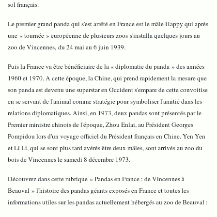
sol français.
Le premier grand panda qui s'est arrêté en France est le mâle Happy qui après
une « tournée » européenne de plusieurs zoos s'installa quelques jours au
zoo de Vincennes, du 24 mai au 6 juin 1939.
Puis la France va être bénéficiaire de la « diplomatie du panda » des années
1960 et 1970. A cette époque, la Chine, qui prend rapidement la mesure que
son panda est devenu une superstar en Occident s'empare de cette convoitise
en se servant de l'animal comme stratégie pour symboliser l'amitié dans les
relations diplomatiques. Ainsi, en 1973, deux pandas sont présentés par le
Premier ministre chinois de l'époque, Zhou Enlai, au Président Georges
Pompidou lors d'un voyage officiel du Président français en Chine. Yen Yen
et Li Li, qui se sont plus tard avérés être deux mâles, sont arrivés au zoo du
bois de Vincennes le samedi 8 décembre 1973.
Découvrez dans cette rubrique « Pandas en France : de Vincennes à
Beauval » l'histoire des pandas géants exposés en France et toutes les
informations utiles sur les pandas actuellement hébergés au zoo de Beauval :