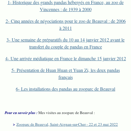
1- Historique des grands pandas hébergés en France, au zoo de
Vincennes : de 1939 à 2000
2- Cinq années de négociations pour le zoo de Beauval : de 2006
à 2011
3- Une semaine de préparatifs du 10 au 14 janvier 2012 avant le
transfert du couple de pandas en France
4- Une arrivée médiatique en France le dimanche 15 janvier 2012
5- Présentation de Huan Huan et Yuan Zi, les deux pandas
français
6- Les installations des pandas au zooparc de Beauval
Pour en savoir plus :
Mes visites au zooparc de Beauval :
>
Zooparc de Beauval, Saint-Aignan-sur-Cher - 22 et 23 mai 2022