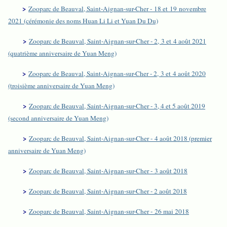
>
Zooparc de Beauval, Saint-Aignan-sur-Cher - 18 et 19 novembre
2021 (cérémonie des noms Huan Li Li et Yuan Du Du)
>
Zooparc de Beauval, Saint-Aignan-sur-Cher - 2, 3 et 4 août 2021
(quatrième anniversaire de Yuan Meng)
>
Zooparc de Beauval, Saint-Aignan-sur-Cher - 2, 3 et 4 août 2020
(troisième anniversaire de Yuan Meng)
>
Zooparc de Beauval, Saint-Aignan-sur-Cher - 3, 4 et 5 août 2019
(second anniversaire de Yuan Meng)
>
Zooparc de Beauval, Saint-Aignan-sur-Cher - 4 août 2018 (premier
anniversaire de Yuan Meng)
>
Zooparc de Beauval, Saint-Aignan-sur-Cher - 3 août 2018
>
Zooparc de Beauval, Saint-Aignan-sur-Cher - 2 août 2018
>
Zooparc de Beauval, Saint-Aignan-sur-Cher - 26 mai 2018