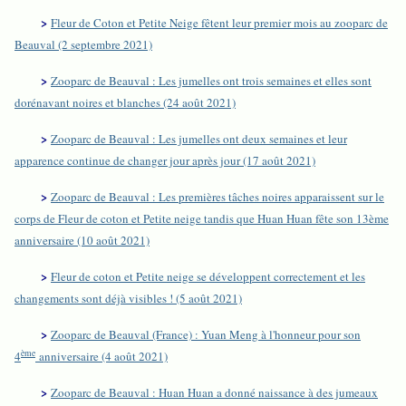
>
Fleur de Coton et Petite Neige fêtent leur premier mois au zooparc de
Beauval (2 septembre 2021)
>
Zooparc de Beauval : Les jumelles ont trois semaines et elles sont
dorénavant noires et blanches (24 août 2021)
>
Zooparc de Beauval : Les jumelles ont deux semaines et leur
apparence continue de changer jour après jour (17 août 2021)
>
Zooparc de Beauval : Les premières tâches noires apparaissent sur le
corps de Fleur de coton et Petite neige tandis que Huan Huan fête son 13ème
anniversaire (10 août 2021)
>
Fleur de coton et Petite neige se développent correctement et les
changements sont déjà visibles ! (5 août 2021)
>
Zooparc de Beauval (France) : Yuan Meng à l'honneur pour son
ème
4
anniversaire (4 août 2021)
>
Zooparc de Beauval : Huan Huan a donné naissance à des jumeaux