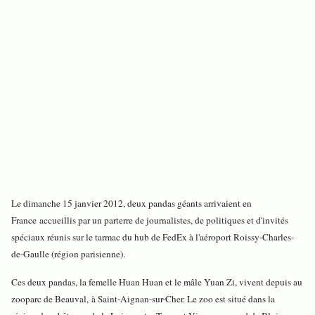
Le dimanche 15 janvier 2012, deux pandas géants arrivaient en
France accueillis par un parterre de journalistes, de politiques et d'invités
spéciaux réunis sur le tarmac du hub de FedEx à l'aéroport Roissy-Charles-
de-Gaulle (région parisienne).
Ces deux pandas, la femelle Huan Huan et le mâle Yuan Zi, vivent depuis au
zooparc de Beauval, à Saint-Aignan-sur-Cher. Le zoo est situé dans la