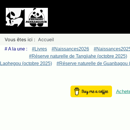
Vous êtes ici :
Accueil
# A la une :
#Livres
#Naissances2026
#Naissances202
#Réserve naturelle de Tangjiahe (octobre 2025)
Laohegou (octobre 2025)
#Réserve naturelle de Guanbagou (
Achete