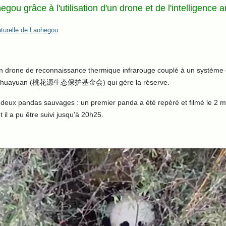
 grâce à l'utilisation d'un drone et de l'intelligence art
turelle de Laohegou
un drone de reconnaissance thermique infrarouge couplé à un système d'i
ue Taohuayuan (桃花源生态保护基金会) qui gère la réserve.
r deux pandas sauvages : un premier panda a été repéré et filmé le 2 m
 il a pu être suivi jusqu'à 20h25.