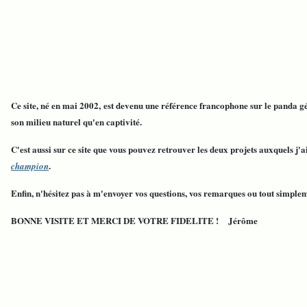
Ce site, né en mai 2002, est devenu une référence francophone sur le panda g
son milieu naturel qu'en captivité.
C'est aussi sur ce site que vous pouvez retrouver les deux projets auxquels j'
.
champion
Enfin, n'hésitez pas à m'envoyer vos questions, vos remarques ou tout simpleme
BONNE VISITE ET MERCI DE VOTRE FIDELITE ! Jérôme