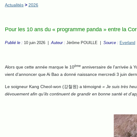
Actualités
>
2026
Pour les 10 ans du « programme panda » entre la Cor
Publié le :
10 juin 2026 |
Auteur :
Jérôme POUILLE |
Source :
Everland
ème
Alors que cette année marque le 10
anniversaire de l'arrivée 
vient d'annoncer que Ai Bao a donné naissance mercredi 3 juin dern
Le soigneur Kang Cheol-won (강철원) a témoigné
«
Je suis très he
dévouement afin qu'ils continuent de grandir en bonne santé et d'