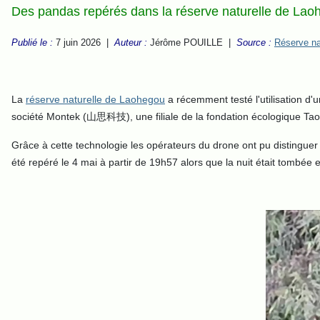
Des pandas repérés dans la réserve naturelle de Laohegou
Publié le :
7 juin 2026 |
Auteur :
Jérôme POUILLE |
Source :
Réserve na
La
réserve naturelle de Laohegou
a récemment testé l'utilisation d'
société Montek (山思科技), une filiale de la fondation écologiq
Grâce à cette technologie les opérateurs du drone ont pu distingue
été repéré le 4 mai à partir de 19h57 alors que la nuit était tombée et