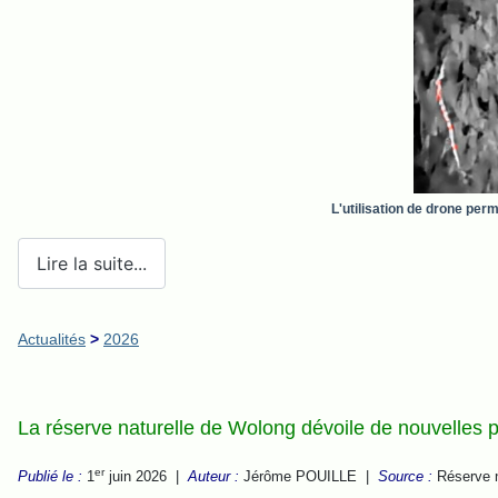
L'utilisation de drone per
Lire la suite...
Actualités
>
2026
La réserve naturelle de Wolong dévoile de nouvelles
er
Publié le :
1
juin 2026 |
Auteur :
Jérôme POUILLE |
Source :
Réserve n