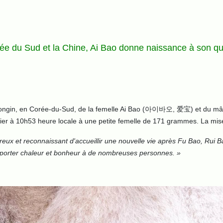
ée du Sud et la Chine, Ai Bao donne naissance à son qu
à Yongin, en Corée-du-Sud, de la femelle Ai Bao (아이바오, 爱宝) et du 
ier à 10h53 heure locale à une petite femelle de 171 grammes. La mise-
ureux et reconnaissant d'accueillir une nouvelle vie après Fu Bao, Rui 
apporter chaleur et bonheur à de nombreuses personnes. »