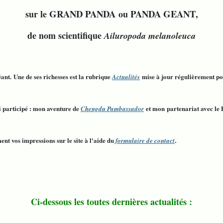
GRAND PANDA
PANDA GEANT
sur le
ou
,
de nom scientifique
Ailuropoda melanoleuca
éant.
Une de ses richesses est la rubrique
mise à jour régulièrement pou
Actualités
ai participé : mon aventure de
et mon partenariat avec le
Chengdu Pambassador
nt vos impressions sur le site à l'aide du
formulaire de contact
.
Ci-dessous les toutes dernières actualités :