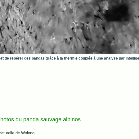
met de repérer des pandas grâce à la thermie couplée à une analyse par intellige
 photos du panda sauvage albinos
aturelle de Wolong