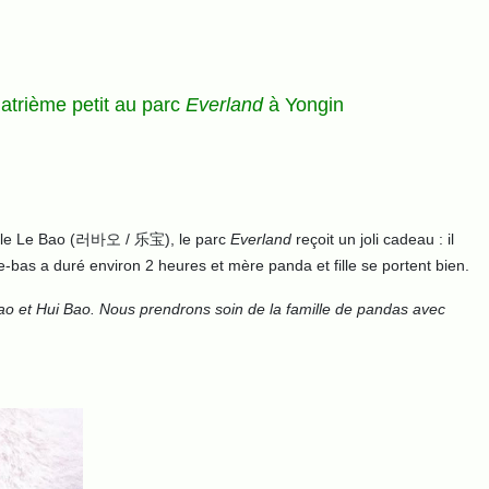
atrième petit au parc
Everland
à Yongin
mâle Le Bao (러바오 / 乐宝), le parc
Everland
reçoit un joli cadeau : il
bas a duré environ 2 heures et mère panda et fille se portent bien.
Bao et Hui Bao. Nous prendrons soin de la famille de pandas avec