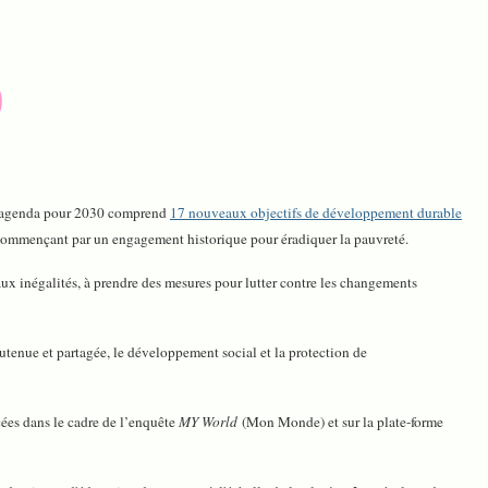
0
l agenda pour 2030 comprend
17 nouveaux objectifs de développement durable
 commençant par un engagement historique pour éradiquer la pauvreté.
ux inégalités, à prendre des mesures pour lutter contre les changements
outenue et partagée, le développement social et la protection de
cées dans le cadre de l’enquête
MY World
(Mon Monde) et sur la plate-forme