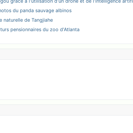
 grâce à l'utilisation d'un drone et de l'intelligence artifi
photos du panda sauvage albinos
ve naturelle de Tangjiahe
turs pensionnaires du zoo d'Atlanta