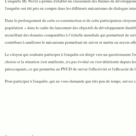
L'enquête
My World
a permis d'établir un classement des thèmes de développement
l'enquête ont été pris en compte dans les différents mécanismes de dialogue in
Dans le prolongement de cette co-construction et de cette participation citoyen
population » dans le cadre du lancement des objectifs de développement durabl
recueillant des données comparables à l’échelle mondiale qui permettent de suivre
contribuer à améliorer le mécanisme permettant de suivre et mettre en œuvre effi
Le citoyen qui souhaite participer à l'enquête est dirigé vers un questionnaire l'i
choisis si la situation s'est améliorée, n'a pas évolué ou s'est détériorée depuis 
préoccupants, ce qui permettra au PNUD de suivre l'effectivité et l'efficacité de
Pour participer à l'enquête, qui ne vous demande que très peu de temps, suivez ce