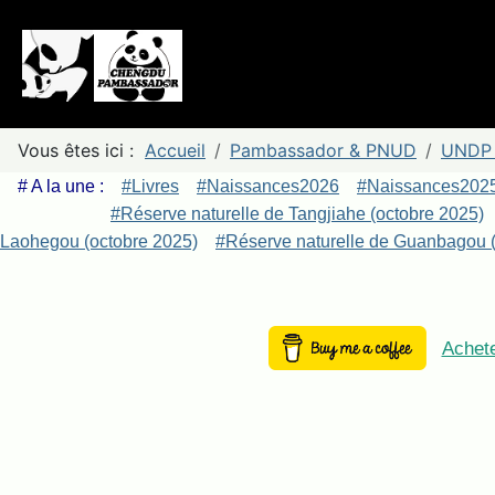
Vous êtes ici :
Accueil
Pambassador & PNUD
UNDP 
# A la une :
#Livres
#Naissances2026
#Naissances202
#Réserve naturelle de Tangjiahe (octobre 2025)
Laohegou (octobre 2025)
#Réserve naturelle de Guanbagou (
Achete