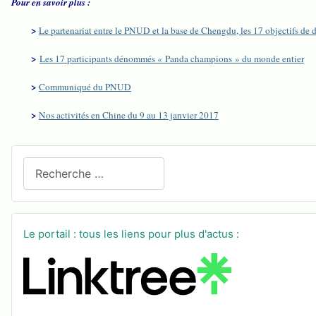
Pour en savoir plus :
>
Le partenariat entre le PNUD et la base de Chengdu, les 17 objectifs d
>
Les 17 participants dénommés « Panda champions » du monde entier
>
Communiqué du PNUD
>
Nos activités en Chine du 9 au 13 janvier 2017
Recherchez sur le site
Le portail : tous les liens pour plus d'actus :