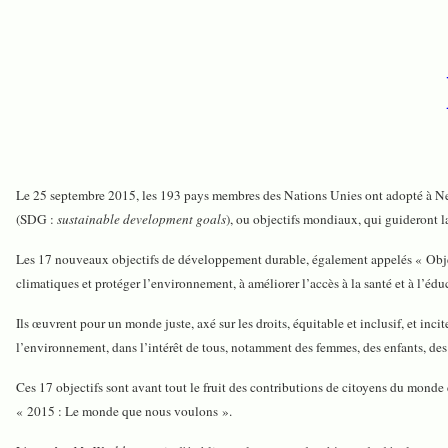
L
e 25 septembre 2015, les 193 pays membres des Nations Unies ont adopté à
(SDG :
sustainable development goals
), ou objectifs mondiaux, qui guideront 
Les 17 nouveaux objectifs de développement durable, également appelés « Objectif
climatiques et protéger l’environnement, à améliorer l’accès à la santé et à l’éduca
Ils œuvrent pour un monde juste, axé sur les droits, équitable et inclusif, et i
l’environnement, dans l’intérêt de tous, notamment des femmes, des enfants, des 
Ces 17 objectifs sont avant tout le fruit des contributions de citoyens du monde
« 2015 : Le monde que nous voulons ».