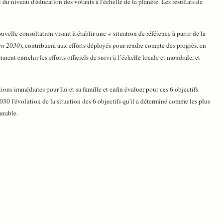
du niveau d'éducation des votants à l'échelle de la planète. Les résultats de
le consultation visant à établir une « situation de référence à partir de la
en 2030
), contribuera aux efforts déployés pour rendre compte des progrès, en
nt enrichir les efforts officiels de suivi à l’échelle locale et mondiale, et
tions immédiates pour lui et sa famille et enfin évaluer pour ces 6 objectifs
 2030 l'évolution de la situation des 6 objectifs qu'il a déterminé comme les plus
urable.