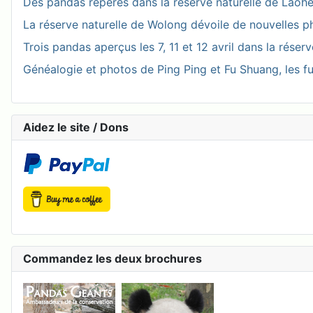
Des pandas repérés dans la réserve naturelle de Laohegou
La réserve naturelle de Wolong dévoile de nouvelles 
Trois pandas aperçus les 7, 11 et 12 avril dans la réser
Généalogie et photos de Ping Ping et Fu Shuang, les fu
Aidez le site / Dons
Commandez les deux brochures