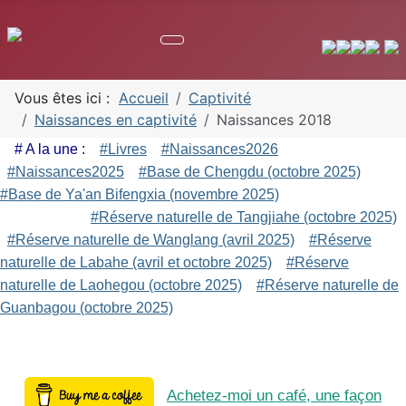
Vous êtes ici :
Accueil
Captivité
Naissances en captivité
Naissances 2018
# A la une :
#Livres
#Naissances2026
#Naissances2025
#Base de Chengdu (octobre 2025)
#Base de Ya'an Bifengxia (novembre 2025)
#Réserve naturelle de Tangjiahe (octobre 2025)
#Réserve naturelle de Wanglang (avril 2025)
#Réserve
naturelle de Labahe (avril et octobre 2025)
#Réserve
naturelle de Laohegou (octobre 2025)
#Réserve naturelle de
Guanbagou (octobre 2025)
Achetez-moi un café, une façon