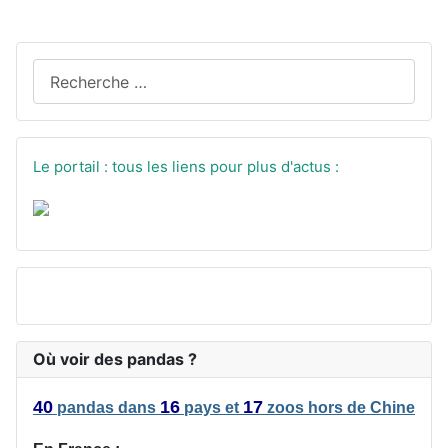
Recherchez sur le site
Le portail : tous les liens pour plus d'actus :
Où voir des pandas ?
40
16
17
pandas
dans
pays
et
zoos
hors de Chine