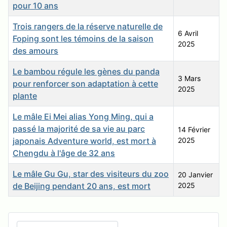
pour 10 ans
Trois rangers de la réserve naturelle de
6 Avril
Foping sont les témoins de la saison
2025
des amours
Le bambou régule les gènes du panda
3 Mars
pour renforcer son adaptation à cette
2025
plante
Le mâle Ei Mei alias Yong Ming, qui a
passé la majorité de sa vie au parc
14 Février
japonais Adventure world, est mort à
2025
Chengdu à l'âge de 32 ans
Le mâle Gu Gu, star des visiteurs du zoo
20 Janvier
de Beijing pendant 20 ans, est mort
2025
Articles
Recherchez sur le site