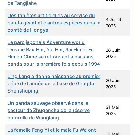
de Tangjiahe
Des tanières artificielles au service du
4 Juillet
panda géant et d'autres espèces dans le
2025
comté de Hongya
Le parc japonais Adventure world
renvoie Rau Hin, Yui Hin, Sai Hin et Fu
28 Juin
Hin en Chine se retrouvant ainsi sans
2025
panda pour la première fois depuis 1994
Ling Lang a donné naissance au premier
26 Juin
bébé de l'année de la base de Gengda
2025
Shenshuping
Un panda sauvage observé dans le
31 Mai
secteur de Zhugencha de la réserve
2025
naturelle de Wanglang
La femelle Feng Yi et le mâle Fu Wa ont
19 Mai