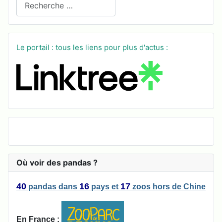
Le portail : tous les liens pour plus d'actus :
Où voir des pandas ?
40
16
17
pandas
dans
pays
et
zoos
hors de Chine
En France :