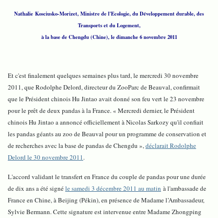
Nathalie Kosciusko-Morizet, Ministre de l'Ecologie, du Développement durable, des
Transports et du Logement,
à la base de Chengdu (Chine), le dimanche 6 novembre 2011
Et c'est finalement quelques semaines plus tard, le mercredi 30 novembre
2011, que Rodolphe Delord, directeur du ZooParc de Beauval, confirmait
que le Président chinois Hu Jintao avait donné son feu vert le 23 novembre
pour le prêt de deux pandas à la France. « Mercredi dernier, le Président
chinois Hu Jintao a annoncé officiellement à Nicolas Sarkozy qu'il confiait
les pandas géants au zoo de Beauval pour un programme de conservation et
de recherches avec la base de pandas de Chengdu »,
déclarait Rodolphe
Delord le 30 novembre 2011
.
L'accord validant le transfert en France du couple de pandas pour une durée
de dix ans a été signé
le samedi 3 décembre 2011 au matin
à l'ambassade de
France en Chine, à Beijing (Pékin), en présence de Madame l’Ambassadeur,
Sylvie Bermann. Cette signature est intervenue entre Madame Zhongping