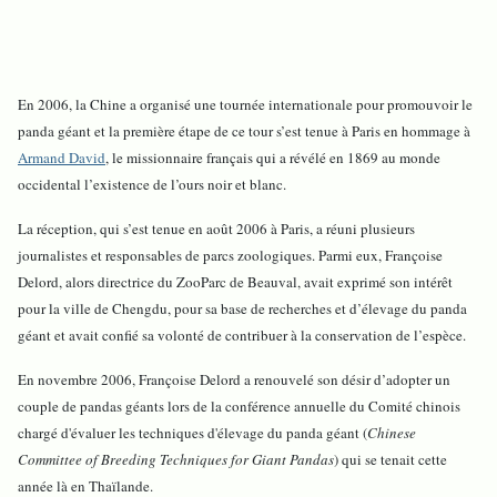
En 2006, la Chine a organisé une tournée internationale pour promouvoir le
panda géant et la première étape de ce tour s’est tenue à Paris en hommage à
Armand David
, le missionnaire français qui a révélé en 1869 au monde
occidental l’existence de l’ours noir et blanc.
La réception, qui s’est tenue en août 2006 à Paris, a réuni plusieurs
journalistes et responsables de parcs zoologiques. Parmi eux, Françoise
Delord, alors directrice du ZooParc de Beauval, avait exprimé son intérêt
pour la ville de Chengdu, pour sa base de recherches et d’élevage du panda
géant et avait confié sa volonté de contribuer à la conservation de l’espèce.
En novembre 2006, Françoise Delord a renouvelé son désir d’adopter un
couple de pandas géants lors de la conférence annuelle du Comité chinois
chargé d'évaluer les techniques d'élevage du panda géant (
Chinese
Committee of Breeding Techniques for Giant Pandas
) qui se tenait cette
année là en Thaïlande.