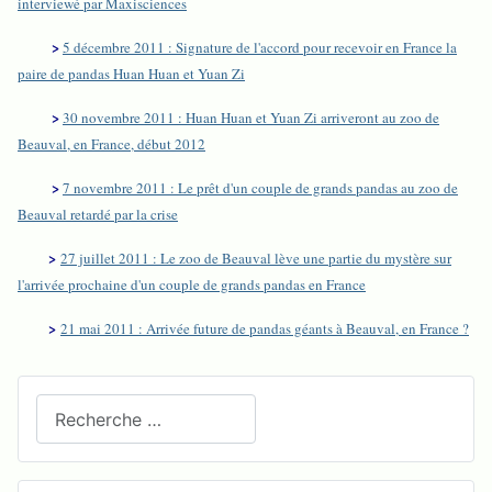
interviewé par Maxisciences
>
5 décembre 2011 : Signature de l'accord pour recevoir en France la
paire de pandas Huan Huan et Yuan Zi
>
30 novembre 2011 : Huan Huan et Yuan Zi arriveront au zoo de
Beauval, en France, début 2012
>
7 novembre 2011 : Le prêt d'un couple de grands pandas au zoo de
Beauval retardé par la crise
>
27 juillet 2011 : Le zoo de Beauval lève une partie du mystère sur
l'arrivée prochaine d'un couple de grands pandas en France
>
21 mai 2011 : Arrivée future de pandas géants à Beauval, en France ?
Recherchez sur le site