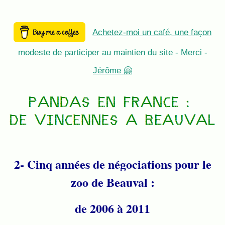
Achetez-moi un café, une façon
modeste de participer au maintien du site - Merci -
Jérôme 🤗
2- Cinq années de négociations pour le
zoo de Beauval :
de 2006 à 2011