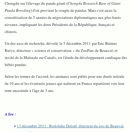
Chengdu sur l'élevage du panda géant (
Chengdu Research Base of Giant
Panda Breeding
) d'où provient le couple de pandas. Mais c'est aussi la
concrétisation de 5 années de négociations diplomatiques aux plus hauts
niveaux, impliquant les deux Présidents de la République, français et
chinois.
Un des axes de recherche, dévoilé le 5 décembre 2011 par Eric Bairrao
Ruivo, directeur « science et conservation » du ZooParc de Beauval, et
invité de la Matinale sur Canal+, est l'étude du développement cardiaque des
bébés pandas.
Selon les termes de l'accord, les animaux sont prêtés pour une durée initiale
de 10 ans et les éventuels jeunes qui naîtront en France repartiront vers leur
terre ancestrale à l'âge de 3 ans.
A lire :
>
13 décembre 2011 : Rodolphe Delord, directeur du zoo de Beauval,