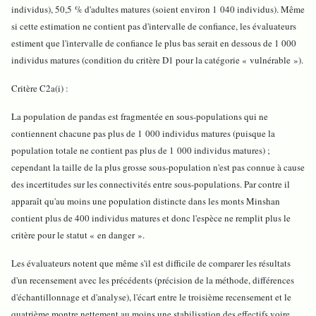
individus), 50,5 % d'adultes matures (soient environ 1 040 individus). Même
si cette estimation ne contient pas d'intervalle de confiance, les évaluateurs
estiment que l'intervalle de confiance le plus bas serait en dessous de 1 000
individus matures (condition du critère D1 pour la catégorie « vulnérable »).
Critère C2a(i) :
La population de pandas est fragmentée en sous-populations qui ne
contiennent chacune pas plus de 1 000 individus matures (puisque la
population totale ne contient pas plus de 1 000 individus matures) ;
cependant la taille de la plus grosse sous-population n'est pas connue à cause
des incertitudes sur les connectivités entre sous-populations. Par contre il
apparaît qu'au moins une population distincte dans les monts Minshan
contient plus de 400 individus matures et donc l'espèce ne remplit plus le
critère pour le statut « en danger ».
Les évaluateurs notent que même s'il est difficile de comparer les résultats
d'un recensement avec les précédents (précision de la méthode, différences
d'échantillonnage et d'analyse), l'écart entre le troisième recensement et le
quatrième montre nettement au moins une stabilisation des effectifs voire