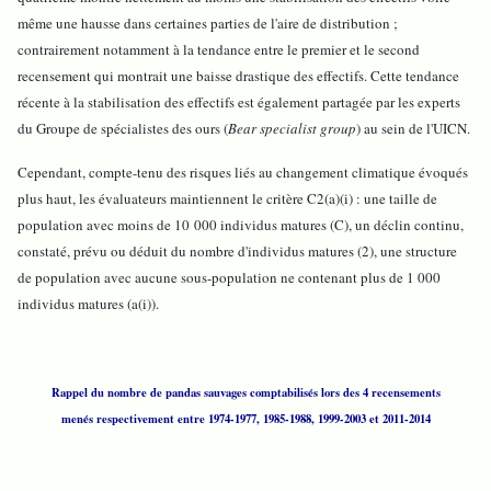
même une hausse dans certaines parties de l'aire de distribution ;
contrairement notamment à la tendance entre le premier et le second
recensement qui montrait une baisse drastique des effectifs. Cette tendance
récente à la stabilisation des effectifs est également partagée par les experts
du Groupe de spécialistes des ours (
Bear specialist group
) au sein de l'UICN.
Cependant, compte-tenu des risques liés au changement climatique évoqués
plus haut, les évaluateurs maintiennent le critère C2(a)(i) : une taille de
population avec moins de 10 000 individus matures (C), un déclin continu,
constaté, prévu ou déduit du nombre d'individus matures (2), une structure
de population avec aucune sous-population ne contenant plus de 1 000
individus matures (a(i)).
Rappel du nombre de pandas sauvages comptabilisés lors des 4 recensements
menés respectivement entre 1974-1977, 1985-1988, 1999-2003 et 2011-2014