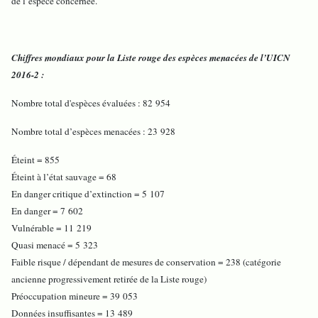
de l’espèce concernée.
Chiffres mondiaux pour la Liste rouge des espèces menacées de l’UICN
2016-2 :
Nombre total d'espèces évaluées : 82 954
Nombre total d’espèces menacées : 23 928
Éteint = 855
Éteint à l’état sauvage = 68
En danger critique d’extinction = 5 107
En danger = 7 602
Vulnérable = 11 219
Quasi menacé = 5 323
Faible risque / dépendant de mesures de conservation = 238 (catégorie
ancienne progressivement retirée de la Liste rouge)
Préoccupation mineure = 39 053
Données insuffisantes = 13 489