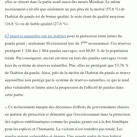
elles se situent dans la partie nord-ouest des monts Minshan. Le même
recensement a révélé que seulement un peu plus de la moitié (55,6 %) de
l'habitat du panda est de bonne qualité, le reste étant de qualité moyenne
(16,8 %) ou de faible qualité (27,6 %).
67 réserves naturelles ont été établies
pour la protection entre autres du
ème
panda géant ; seulement 40 existaient lors du 3
recensement. Ces réserves
protègent 1 246 des 1 864 pandas sauvages, soit 66,85 % de la population
totale. Par conséquent, encore environ un tiers des pandas sauvages vivent
hors du système de réserves naturelles. Pire, elles ne protègent que 53,76 %
de l'habitat du panda. Ainsi, près de la moitié de l'habitat du panda se trouve
aujourd'hui non protégé par le système de réserves naturelles, ce qui le rend
plus vulnérable et limite ainsi la progression de l'effectif de pandas dans
cette partie.
« Ce reclassement marque des décennies d'efforts du gouvernement chinois
en matière de protection et démontre que l'investissement dans la protection
des espèces emblématiques comme les pandas géants est à la fois bénéfique
pour les espèces et l’humanité. La victoire n’est toutefois pas totale. Les
pandas restent vulnérables et éparses. Une grande partie de leur habitat