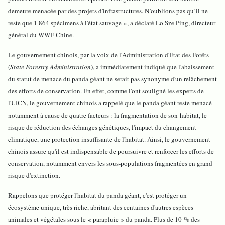
demeure menacée par des projets d'infrastructures. N’oublions pas qu’il ne
reste que 1 864 spécimens à l'état sauvage », a déclaré Lo Sze Ping, directeur
général du WWF-Chine.
Le gouvernement chinois, par la voix de l'Administration d'Etat des Forêts
(
State Forestry Administration
), a immédiatement indiqué que l'abaissement
du statut de menace du panda géant ne serait pas synonyme d'un relâchement
des efforts de conservation. En effet, comme l'ont souligné les experts de
l'UICN, le gouvernement chinois a rappelé que le panda géant reste menacé
notamment à cause de quatre facteurs : la fragmentation de son habitat, le
risque de réduction des échanges génétiques, l'impact du changement
climatique, une protection insuffisante de l'habitat. Ainsi, le gouvernement
chinois assure qu'il est indispensable de poursuivre et renforcer les efforts de
conservation, notamment envers les sous-populations fragmentées en grand
risque d'extinction.
Rappelons que protéger l'habitat du panda géant, c'est protéger un
écosystème unique, très riche, abritant des centaines d'autres espèces
animales et végétales sous le « parapluie » du panda. Plus de 10 % des