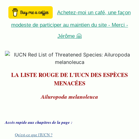
Achetez-moi un café, une façon
modeste de participer au maintien du site - Merci -
Jérôme 🤗
LA LISTE ROUGE DE L'IUCN DES ESPÈCES
MENACÉES
Ailuropoda melanoleuca
Accès rapide aux chapitres de la page :
Qu'est-ce que l'IUCN ?