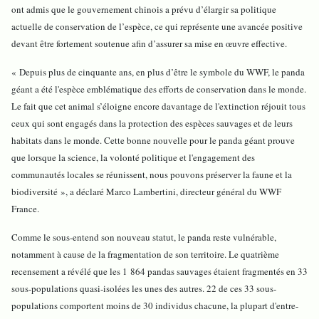
ont admis que le gouvernement chinois a prévu d’élargir sa politique
actuelle de conservation de l’espèce, ce qui représente une avancée positive
devant être fortement soutenue afin d’assurer sa mise en œuvre effective.
« Depuis plus de cinquante ans, en plus d’être le symbole du WWF, le panda
géant a été l'espèce emblématique des efforts de conservation dans le monde.
Le fait que cet animal s’éloigne encore davantage de l'extinction réjouit tous
ceux qui sont engagés dans la protection des espèces sauvages et de leurs
habitats dans le monde. Cette bonne nouvelle pour le panda géant prouve
que lorsque la science, la volonté politique et l'engagement des
communautés locales se réunissent, nous pouvons préserver la faune et la
biodiversité », a déclaré Marco Lambertini, directeur général du WWF
France.
Comme le sous-entend son nouveau statut, le panda reste vulnérable,
notamment à cause de la fragmentation de son territoire. Le quatrième
recensement a révélé que les 1 864 pandas sauvages étaient fragmentés en 33
sous-populations quasi-isolées les unes des autres. 22 de ces 33 sous-
populations comportent moins de 30 individus chacune, la plupart d'entre-