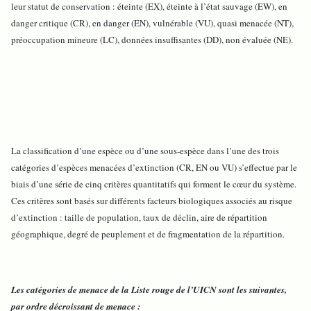
leur statut de conservation : éteinte (EX), éteinte à l’état sauvage (EW), en
danger critique (CR), en danger (EN), vulnérable (VU), quasi menacée (NT),
préoccupation mineure (LC), données insuffisantes (DD), non évaluée (NE).
La classification d’une espèce ou d’une sous-espèce dans l’une des trois
catégories d’espèces menacées d’extinction (CR, EN ou VU) s’effectue par le
biais d’une série de cinq critères quantitatifs qui forment le cœur du système.
Ces critères sont basés sur différents facteurs biologiques associés au risque
d’extinction : taille de population, taux de déclin, aire de répartition
géographique, degré de peuplement et de fragmentation de la répartition.
Les catégories de menace de la Liste rouge de l’UICN sont les suivantes,
par ordre décroissant de menace :