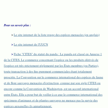
Pour en savoir plus :
>
Le site internet de la liste rouge des espèces menacées (en anglais)
>
Le site internet de l'UUCN
>
Fiche "CITES" du statut du panda : Le panda est classé en Annexe 1
de la CITES. Le commerce concernant l'espèce ou les produits dérivés de
l'espèce est très strictement réglementé par les États membres (ou Parties),
toute transaction à des fins purement commerciales étant totalement
proscrite. La Convention sur le commerce international des espèces de faune
et de flore sauvages menacées d'extinction, connue par son sigle CITES ou
encore comme la Convention de Washington, est un accord international
entre États. Elle a pour but de veiller à ce que le commerce international des
spécimens d'animaux et de plantes sauvages ne menace pas la survie des
espèces auxquelles ils appartiennent.