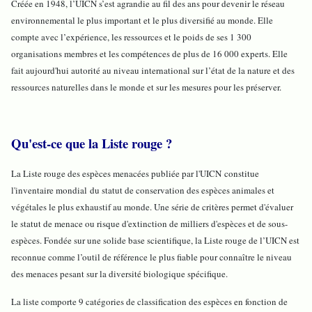
Créée en 1948, l’UICN s’est agrandie au fil des ans pour devenir le réseau
environnemental le plus important et le plus diversifié au monde. Elle
compte avec l’expérience, les ressources et le poids de ses 1 300
organisations membres et les compétences de plus de 16 000 experts. Elle
fait aujourd'hui autorité au niveau international sur l’état de la nature et des
ressources naturelles dans le monde et sur les mesures pour les préserver.
Qu'est-ce que la Liste rouge ?
La Liste rouge des espèces menacées publiée par l'UICN constitue
l'inventaire mondial du statut de conservation des espèces animales et
végétales le plus exhaustif au monde. Une série de critères permet d'évaluer
le statut de menace ou risque d'extinction de milliers d'espèces et de sous-
espèces. Fondée sur une solide base scientifique, la Liste rouge de l’UICN est
reconnue comme l’outil de référence le plus fiable pour connaître le niveau
des menaces pesant sur la diversité biologique spécifique.
La liste comporte 9 catégories de classification des espèces en fonction de