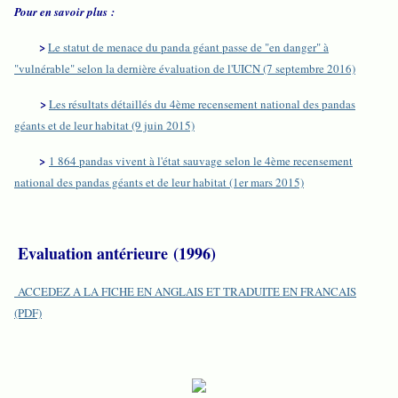
Pour en savoir plus :
>
Le statut de menace du panda géant passe de "en danger" à
"vulnérable" selon la dernière évaluation de l'UICN (7 septembre 2016)
>
Les résultats détaillés du 4ème recensement national des pandas
géants et de leur habitat (9 juin 2015)
>
1 864 pandas vivent à l'état sauvage selon le 4ème recensement
national des pandas géants et de leur habitat (1er mars 2015)
Evaluation antérieure (1996)
ACCEDEZ A LA FICHE EN ANGLAIS ET TRADUITE EN FRANCAIS
(PDF)