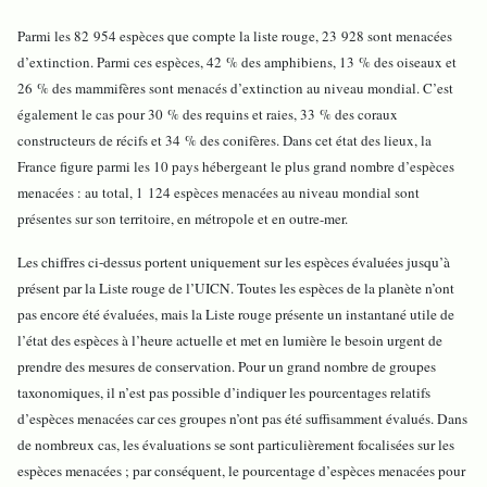
Parmi les 82 954 espèces que compte la liste rouge, 23 928 sont menacées
d’extinction. Parmi ces espèces, 42 % des amphibiens, 13 % des oiseaux et
26 % des mammifères sont menacés d’extinction au niveau mondial. C’est
également le cas pour 30 % des requins et raies, 33 % des coraux
constructeurs de récifs et 34
% des conifères. Dans cet état des lieux, la
France figure parmi les 10 pays hébergeant le plus grand nombre d’espèces
menacées : au total, 1 124 espèces menacées au niveau mondial sont
présentes sur son territoire, en métropole et en outre-mer.
Les chiffres ci-dessus portent uniquement sur les espèces évaluées jusqu’à
présent par la Liste rouge de l’UICN. Toutes les espèces de la planète n’ont
pas encore été évaluées, mais la Liste rouge présente un instantané utile de
l’état des espèces à l’heure actuelle et met en lumière le besoin urgent de
prendre des mesures de conservation. Pour un grand nombre de groupes
taxonomiques, il n’est pas possible d’indiquer les pourcentages relatifs
d’espèces menacées car ces groupes n’ont pas été suffisamment évalués. Dans
de nombreux cas, les évaluations se sont particulièrement focalisées sur les
espèces menacées ; par conséquent, le pourcentage d’espèces menacées pour