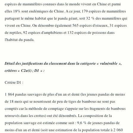
espèces de mammifères connues dans le monde vivent en Chine et parmi
elles 18% sont endémiques de Chine. A ce jour, 179 espèces de mammifères
partagent le même habitat que le panda géant, soit 32 % des mammifères qui
vivent en Chine. On dénombre également 565 espèces d'oiseaux, 31 espèces
de reptiles, 92 espèces d'amphibiens et 132 espèces de poissons dans
l'habitat du panda.
Détail des justifications du classement dans la catégorie « vulnérable »,
critères « C2a(i) ; D1 » :
Critère D1 :
1 864 pandas sauvages de plus d'un an et demi (les jeunes pandas de moins
de 18 mois qui se nourrissent de peu de tiges de bambous ne sont pas
comptés car la méthode de comptage s'appuie sur les fragments de bambous
retrouvés dans les crottes) ont été dénombrés. La composition de la
population sauvage est estimée comme suit : 9,6 % de jeunes pandas de
moins d'un an et demi (soit une estimation de la population totale à 2 060