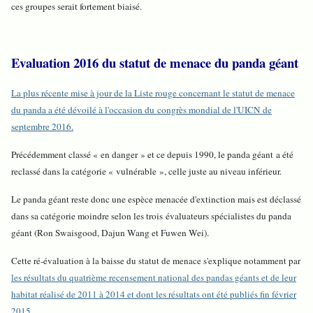
ces groupes serait fortement biaisé.
Evaluation 2016 du statut de menace du panda géant
La plus récente mise à jour de la Liste rouge concernant le statut de menace
du panda a été dévoilé à l'occasion du congrès mondial de l'UICN de
septembre 2016.
Précédemment classé « en danger » et ce depuis 1990, le panda géant a été
reclassé dans la catégorie « vulnérable », celle juste au niveau inférieur.
Le panda géant reste donc une espèce menacée d'extinction mais est déclassé
dans sa catégorie moindre selon les trois évaluateurs spécialistes du panda
géant (Ron Swaisgood, Dajun Wang et Fuwen Wei).
Cette ré-évaluation à la baisse du statut de menace s'explique notamment par
les résultats du quatrième recensement national des pandas géants et de leur
habitat réalisé de 2011 à 2014 et dont les résultats ont été publiés fin février
2015
.