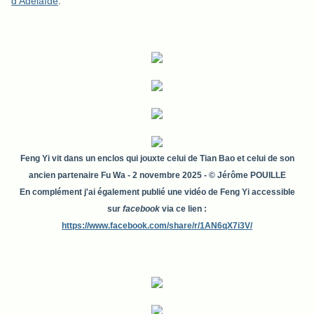
d'Adélaïde
.
Feng Yi vit dans un enclos qui jouxte celui de Tian Bao et celui de son
ancien partenaire Fu Wa - 2 novembre 2025 - © Jérôme POUILLE
En complément j'ai également publié une vidéo de Feng Yi accessible
sur
facebook
via ce lien :
https://www.facebook.com/share/r/1AN6qX7i3V/