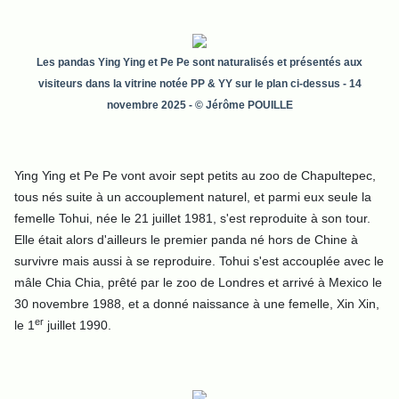
Les pandas Ying Ying et Pe Pe sont naturalisés et présentés aux
visiteurs dans la vitrine notée PP & YY sur le plan ci-dessus
- 14
novembre 2025 - © Jérôme POUILLE
Ying Ying et Pe Pe vont avoir sept petits au zoo de Chapultepec,
tous nés suite à un accouplement naturel, et parmi eux seule la
femelle Tohui, née le 21 juillet 1981, s'est reproduite à son tour.
Elle était alors d'ailleurs le premier panda né hors de Chine à
survivre mais aussi à se reproduire. Tohui s'est accouplée avec le
mâle Chia Chia, prêté par le zoo de Londres et arrivé à Mexico le
30 novembre 1988, et a donné naissance à une femelle, Xin Xin,
er
le 1
juillet 1990.