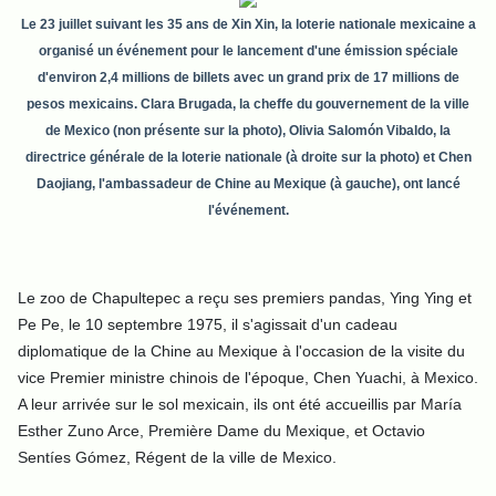
Le 23 juillet suivant les 35 ans de Xin Xin, la loterie nationale mexicaine a
organisé un événement pour le lancement d'une émission spéciale
d'environ 2,4 millions de billets avec un grand prix de 17 millions de
pesos mexicains. Clara Brugada, la cheffe du gouvernement de la ville
de Mexico (non présente sur la photo), Olivia Salomón Vibaldo, la
directrice générale de la loterie nationale (à droite sur la photo) et Chen
Daojiang, l'ambassadeur de Chine au Mexique (à gauche), ont lancé
l'événement.
Le zoo de Chapultepec a reçu ses premiers pandas, Ying Ying et
Pe Pe, le 10 septembre 1975, il s'agissait d'un cadeau
diplomatique de la Chine au Mexique à l'occasion de la visite du
vice Premier ministre chinois de l'époque, Chen Yuachi, à Mexico.
A leur arrivée sur le sol mexicain, ils ont été accueillis par María
Esther Zuno Arce, Première Dame du Mexique, et Octavio
Sentíes Gómez, Régent de la ville de Mexico.