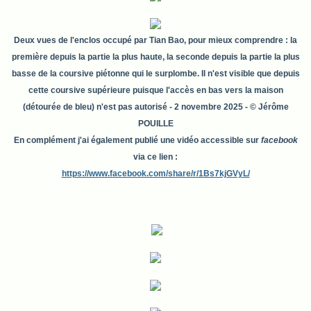
Deux vues de l'enclos occupé par Tian Bao, pour mieux comprendre : la
première depuis la partie la plus haute, la seconde depuis la partie la plus
basse de la coursive piétonne qui le surplombe. Il n'est visible que depuis
cette coursive supérieure puisque l'accès en bas vers la maison
(détourée de bleu) n'est pas autorisé
- 2 novembre 2025 - © Jérôme
POUILLE
En complément j'ai également publié une vidéo accessible sur
facebook
via ce lien :
https://www.facebook.com/share/r/1Bs7kjGVyL/