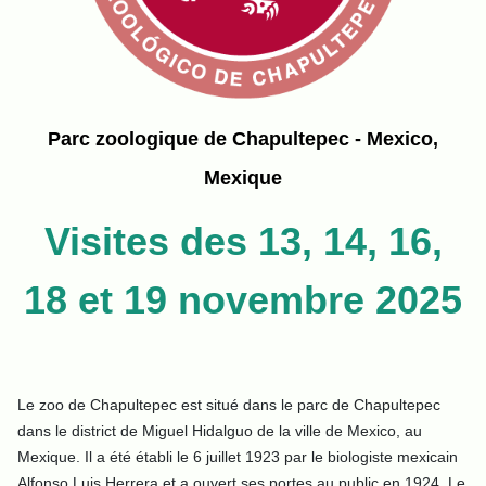
Parc zoologique de Chapultepec - Mexico,
Mexique
Visites des 13, 14, 16,
18 et 19 novembre 2025
Le zoo de Chapultepec est situé dans le parc de Chapultepec
dans le district de Miguel Hidalguo de la ville de Mexico, au
Mexique. Il a été établi le 6 juillet 1923 par le biologiste mexicain
Alfonso Luis Herrera et a ouvert ses portes au public en 1924. Le