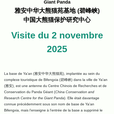
Giant Panda
雅安中华大熊猫苑基地 (碧峰峡)
中国大熊猫保护研究中心
Visite du 2 novembre
2025
La base de Ya'an (雅安中华大熊猫苑), implantée au sein du
complexe touristique de Bifengxia (碧峰峡) dans la ville de Ya'an
(雅安), est une antenne du Centre Chinois de Recherches et de
Conservation du Panda Géant (
China Conservation and
Research Centre for the Giant Panda
). Elle était davantage
connue précédemment sous son nom de base de Ya'an
Bifengxia, mais l'enseigne à l'entrée de la base a supprimé le