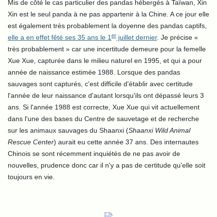
Mis de côté le cas particulier des pandas hébergés à Taïwan, Xin
Xin est le seul panda à ne pas appartenir à la Chine. A ce jour elle
est également très probablement la doyenne des pandas captifs,
er
elle a en effet fêté ses 35 ans le 1
juillet dernier
. Je précise «
très probablement » car une incertitude demeure pour la femelle
Xue Xue, capturée dans le milieu naturel en 1995, et qui a pour
année de naissance estimée 1988. Lorsque des pandas
sauvages sont capturés, c'est difficile d'établir avec certitude
l'année de leur naissance d'autant lorsqu'ils ont dépassé leurs 3
ans. Si l'année 1988 est correcte, Xue Xue qui vit actuellement
dans l'une des bases du Centre de sauvetage et de recherche
sur les animaux sauvages du Shaanxi (
Shaanxi Wild Animal
Rescue Center
) aurait eu cette année 37 ans. Des internautes
Chinois se sont récemment inquiétés de ne pas avoir de
nouvelles, prudence donc car il n'y a pas de certitude qu'elle soit
toujours en vie.