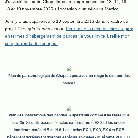
J'ai visité le zoo de Chapultepec à cinq reprises, les 13, 14, 16,
18 et 19 novembre 2025 à l'occasion d'un séjour à Mexico.
Je m'y étais déjà rendu le 10 septembre 2013 dans le cadre du
projet
Chengdu Pambassador
.
Pour relire la riche histoire du parc
en termes d'hébergement de pandas, je vous invite à relire mon
compte-rendu de l'époque.
Plan du parc zoologique de Chapultepec avec en rouge le secteur des
pandas
Plan des installations des pandas. Aujourd'hui comme il ne reste plus
que Xin Xin, elle occupe l'enclos extérieur noté EX 2 et les enclos
intérieurs notés IN 5 et IN 6. Les enclos EX 1, EX 3, EX 4 et EX 5
hébergent dorénavant d'autres espèces animales
- © Jérôme POUILLE