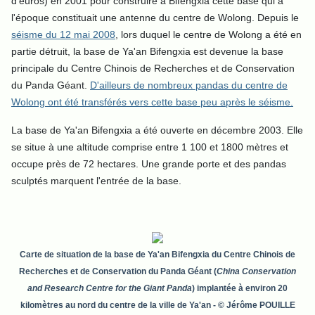
d'euros) en 2001 pour construire à Bifengxia cette base qui à
l'époque constituait une antenne du centre de Wolong. Depuis le
séisme du 12 mai 2008
, lors duquel le centre de Wolong a été en
partie détruit, la base de Ya'an Bifengxia est devenue la base
principale du Centre Chinois de Recherches et de Conservation
du Panda Géant.
D'ailleurs de nombreux pandas du centre de
Wolong ont été transférés vers cette base peu après le séisme.
La base de Ya'an Bifengxia a été ouverte en décembre 2003. Elle
se situe à une altitude comprise entre 1 100 et 1800 mètres et
occupe près de 72 hectares. Une grande porte et des pandas
sculptés marquent l'entrée de la base.
Carte de situation de la base de Ya'an Bifengxia du Centre Chinois de
Recherches et de Conservation du Panda Géant (
China Conservation
and Research Centre for the Giant Panda
) implantée à environ 20
kilomètres au nord du centre de la ville de Ya'an
- © Jérôme POUILLE