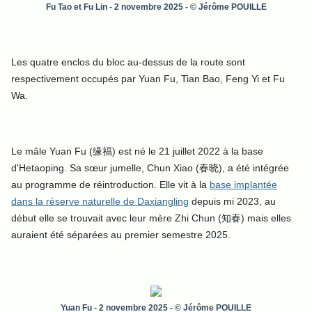
Fu Tao et Fu Lin - 2 novembre 2025 - © Jérôme POUILLE
Les quatre enclos du bloc au-dessus de la route sont
respectivement occupés par Yuan Fu, Tian Bao, Feng Yi et Fu
Wa.
Le mâle Yuan Fu (缘福) est né le 21 juillet 2022 à la base
d'Hetaoping. Sa sœur jumelle, Chun Xiao (春晓), a été intégrée
au programme de réintroduction. Elle vit à la
base implantée
dans la réserve naturelle de Daxiangling
depuis mi 2023, au
début elle se trouvait avec leur mère Zhi Chun (知春) mais elles
auraient été séparées au premier semestre 2025.
Yuan Fu - 2 novembre 2025 - © Jérôme POUILLE