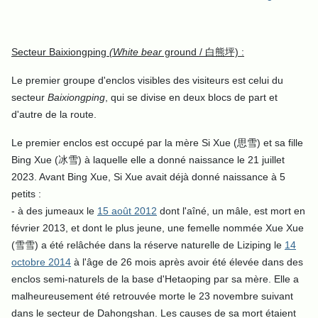
Secteur Baixiongping
(White bear
ground / 白熊坪) :
Le premier groupe d'enclos visibles des visiteurs est celui du
secteur
Baixiongping
, qui se divise en deux blocs de part et
d'autre de la route.
Le premier enclos est occupé par la mère Si Xue (思雪) et sa fille
Bing Xue (冰雪) à laquelle elle a donné naissance le 21 juillet
2023. Avant Bing Xue, Si Xue avait déjà donné naissance à 5
petits :
- à des jumeaux le
15 août 2012
dont l'aîné, un mâle, est mort en
février 2013, et dont le plus jeune, une femelle nommée Xue Xue
(雪雪) a été relâchée dans la réserve naturelle de Liziping le
14
octobre 2014
à l'âge de 26 mois après avoir été élevée dans des
enclos semi-naturels de la base d'Hetaoping par sa mère. Elle a
malheureusement été retrouvée morte le 23 novembre suivant
dans le secteur de Dahongshan. Les causes de sa mort étaient