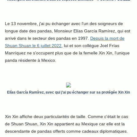
Le 13 novembre, j'ai pu échanger avec l'un des soigneurs de
longue date des pandas, Monsieur Elías García Ramírez, qui est
arrivé dans le secteur des pandas en 1997.
Depuis la mort de
Shuan Shuan le 6 juillet 2022
, lui et son collègue Joel Frías
Manríquez ne s'occupent plus que de la femelle Xin Xin, l'unique
panda résidente à Mexico.
Elías García Ramírez, avec qui j'ai pu échanger sur sa protégée Xin Xin
Xin Xin affiche deux particularités de taille. C
omme c'était le cas
de Shuan Shuan, Xin Xin appartient au Mexique car elle est la
descendante de pandas offerts comme cadeaux diplomatiques.