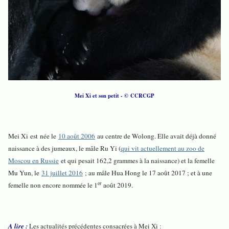
Mei Xi et son petit - © CCRCGP
Mei Xi est née le
10 août 2006
au centre de Wolong. Elle avait déjà donné
naissance à des jumeaux, le mâle Ru Yi (
qui vit actuellement au zoo de
Moscou en Russie
et qui pesait 162,2 grammes à la naissance) et la femelle
Mu Yun, le
31 juillet 2016
; au mâle Hua Hong le 17 août 2017 ; et à une
er
femelle non encore nommée le 1
août 2019.
A lire :
Les actualités précédentes consacrées à Mei Xi :