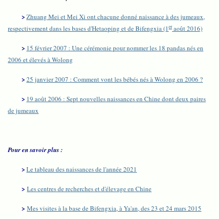
>
Zhuang Mei et Mei Xi ont chacune donné naissance à des jumeaux,
er
respectivement dans les bases d'Hetaoping et de Bifengxia (1
août 2016)
>
15 février 2007 : Une cérémonie pour nommer les 18 pandas nés en
2006 et élevés à Wolong
>
25 janvier 2007 : Comment vont les bébés nés à Wolong en 2006 ?
>
19 août 2006 : Sept nouvelles naissances en Chine dont deux paires
de jumeaux
Pour en savoir plus :
>
Le tableau des naissances de l'année 2021
>
Les centres de recherches et d'élevage en Chine
>
Mes visites à la base de Bifengxia, à Ya'an, des 23 et 24 mars 2015