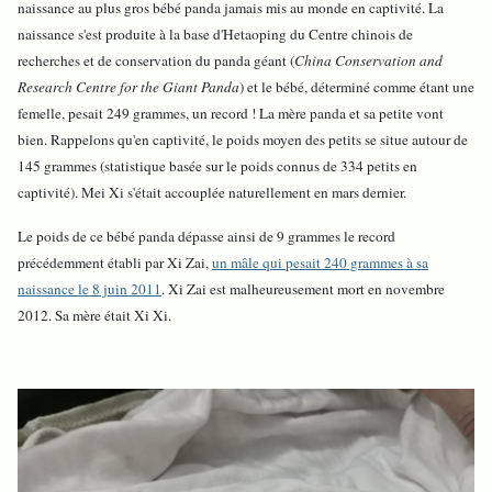
naissance au plus gros bébé panda jamais mis au monde en captivité. La
naissance s'est produite à la base d'Hetaoping du Centre chinois de
recherches et de conservation du panda géant (
China Conservation and
Research Centre for the Giant Panda
) et le bébé, déterminé comme étant une
femelle, pesait 249 grammes, un record ! La mère panda et sa petite vont
bien. Rappelons qu'en captivité, le poids moyen des petits se situe autour de
145 grammes (statistique basée sur le poids connus de 334 petits en
captivité). Mei Xi s'était accouplée naturellement en mars dernier.
Le poids de ce bébé panda dépasse ainsi de 9 grammes le record
précédemment établi par Xi Zai,
un mâle qui pesait 240 grammes à sa
naissance le 8 juin 2011
. Xi Zai est malheureusement mort en novembre
2012. Sa mère était Xi Xi.