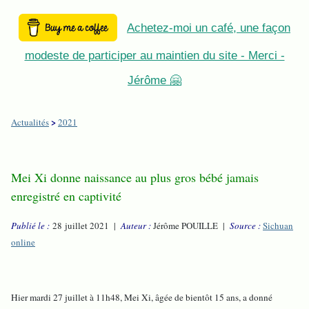
Achetez-moi un café, une façon
modeste de participer au maintien du site - Merci -
Jérôme 🤗
>
Actualités
2021
Mei Xi donne naissance au plus gros bébé jamais
enregistré en captivité
Publié le :
28 juillet 2021 |
Auteur :
Jérôme POUILLE |
Source :
Sichuan
online
Hier mardi 27 juillet à 11h48, Mei Xi, âgée de bientôt 15 ans, a donné