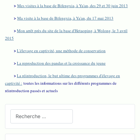
>
Mes visites à la base de Bifengxia, à Ya'an, des 29 et 30 juin 2013
>
Ma visite à la base de Bifengxia, à Ya'an, du 17 mai 2013
>
Mon arrêt près du site de la base d'Hetaoping, à Wolong, le 3 avril
2015
>
L'élevage en captivité, une méthode de conservation
>
La reproduction des pandas et la croissance du jeune
>
La réintroduction, le but ultime des programmes d'élevage en
captivité :
toutes les informations sur les différents programmes de
réintroduction passés et actuels
Recherchez sur le site