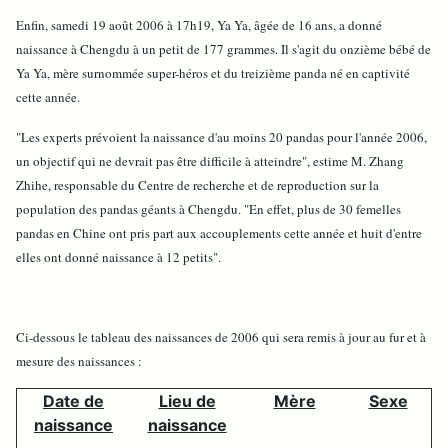
Enfin, samedi 19 août 2006 à 17h19, Ya Ya, âgée de 16 ans, a donné
naissance à Chengdu à un petit de 177 grammes. Il s'agit du onzième bébé de
Ya Ya, mère surnommée super-héros et du treizième panda né en captivité
cette année.
"Les experts prévoient la naissance d'au moins 20 pandas pour l'année 2006,
un objectif qui ne devrait pas être difficile à atteindre", estime M. Zhang
Zhihe, responsable du Centre de recherche et de reproduction sur la
population des pandas géants à Chengdu. "En effet, plus de 30 femelles
pandas en Chine ont pris part aux accouplements cette année et huit d'entre
elles ont donné naissance à 12 petits".
Ci-dessous le tableau des naissances de 2006 qui sera remis à jour au fur et à
mesure des naissances :
Date de
Lieu de
Mère
Sexe
naissance
naissance