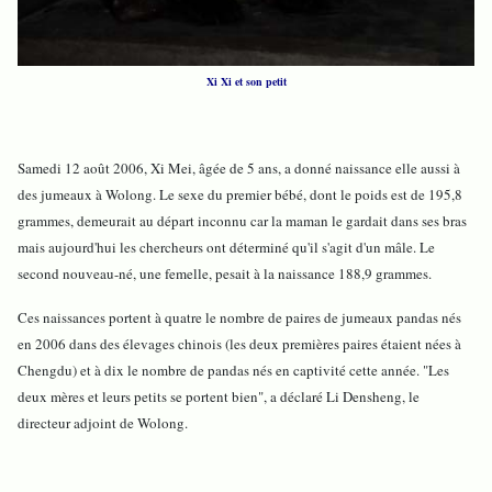
Xi Xi et son petit
Samedi 12 août 2006, Xi Mei, âgée de 5 ans, a donné naissance elle aussi à
des jumeaux à Wolong. Le sexe du premier bébé, dont le poids est de 195,8
grammes, demeurait au départ inconnu car la maman le gardait dans ses bras
mais aujourd'hui les chercheurs ont déterminé qu'il s'agit d'un mâle. Le
second nouveau-né, une femelle, pesait à la naissance 188,9 grammes.
Ces naissances portent à quatre le nombre de paires de jumeaux pandas nés
en 2006 dans des élevages chinois (les deux premières paires étaient nées à
Chengdu) et à dix le nombre de pandas nés en captivité cette année. "Les
deux mères et leurs petits se portent bien", a déclaré Li Densheng, le
directeur adjoint de Wolong.