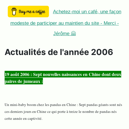
Achetez-moi un café, une façon
modeste de participer au maintien du site - Merci -
Jérôme 🤗
Actualités de l'année 2006
19 août 2006 : Sept nouvelles naissances en Chine dont deux
paires de jumeaux :
Un mini-baby boom chez les pandas en Chine : Sept pandas géants sont nés
ces derniers jours en Chine ce qui porte à treize le nombre de pandas nés
cette année en captivité.