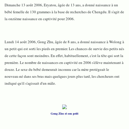
Dimanche 13 août 2006, Eryatou, âgée de 13 ans, a donné naissance à un
bébé femelle de 130 grammes à la base de recherches de Chengdu. Il s'agit de
la onzième naissance en captivité pour 2006.
Lundi 14 août 2006, Gong Zhu, âgée de 8 ans, a donné naissance à Wolong à
un petit qui est sorti les pieds en premier. Les chances de survie des petits nés
de cette façon sont moindres. En effet, habituellement, c'est la tête qui sort la
première. Le nombre de naissances en captivité en 2006 s'élève maintenant à
douze. Le sexe du bébé demeurait inconnu car la mère protégeait le
nouveau-né dans ses bras mais quelques jours plus tard, les chercheurs ont
indiqué qu'il s'agissait d'un mâle.
Gong Zhu et son petit