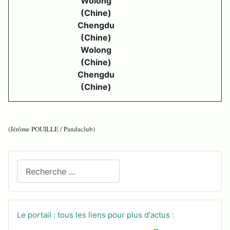
Wolong
(Chine)
Chengdu
(Chine)
Wolong
(Chine)
Chengdu
(Chine)
(Jérôme POUILLE / Pandaclub)
Recherchez sur le site
Le portail : tous les liens pour plus d'actus :