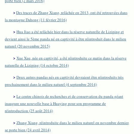
porte bien (2 mars 2016)
>
Des traces de Zhang Xiang, relâchée en 2013, ont été retrouvées dans
la montagne Dahong (11 février 2016)
>
Hua Jiao a été relâchée hier dans la réserve naturelle de Liziping et
devient ainsi le 5ème panda né en captivité à être réintroduit dans le milieu
naturel (20 novembre 2015)
>
Xue Xue, née en captivité, a été réintroduite ce matin dans la réserve
naturelle de Liziping (14 octobre 2014)
>
Deux autres pandas nés en captivité devraient être réintroduits très
prochainement dans le milieu naturel (4 septembre 2014)
>
Le centre chinois de recherches et de conservation du panda géant
inaugure une nouvelle base à Huaying pour son programme de
réintroduction (25 août 2014)
>
Zhang Xiang, réintroduite dans le milieu naturel en novembre dernier,
se porte bien (24 avril 2014)