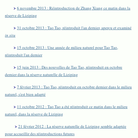
>
6 novembre 2013 : Réintroduction de Zhang Xiang ce matin dans la
réserve de Liziping
>
31 octobre 2013 : Tao Tao, réintroduit l'an dernier, aperçu et examiné
in situ
>
15 octobre 2013 : Une année de milieu naturel pour Tao Tao,
réintroduit l'an dernier
>
15 juin 2013 : Des nouvelles de Tao Tao, réintroduit en octobre
dernier dans la réserve naturelle de Liziping
>
7 février 2013 : Tao Tao, réintroduit en octobre dernier dans le milieu
naturel, s'est bien adapté
>
11 octobre 2012 : Tao Tao a été réintroduit ce matin dans le milieu
naturel, dans la réserve de Liziping
>
21 février 2012 : La réserve naturelle de Liziping semble adaptée
pour accueillir des réintroductions futures