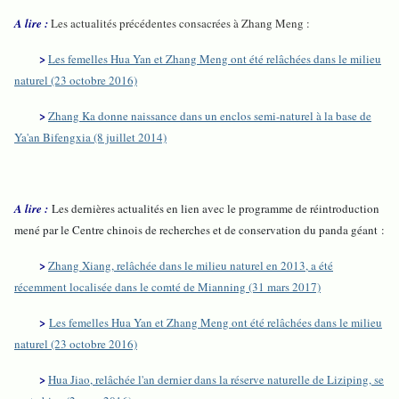
A lire :
Les actualités précédentes consacrées à Zhang Meng :
>
Les femelles Hua Yan et Zhang Meng ont été relâchées dans le milieu
naturel (23 octobre 2016)
>
Zhang Ka donne naissance dans un enclos semi-naturel à la base de
Ya'an Bifengxia (8 juillet 2014)
A lire :
Les dernières actualités en lien avec le programme de réintroduction
mené par le Centre chinois de recherches et de conservation du panda géant :
>
Zhang Xiang, relâchée dans le milieu naturel en 2013, a été
récemment localisée dans le comté de Mianning (31 mars 2017)
>
Les femelles Hua Yan et Zhang Meng ont été relâchées dans le milieu
naturel (23 octobre 2016)
>
Hua Jiao, relâchée l'an dernier dans la réserve naturelle de Liziping, se