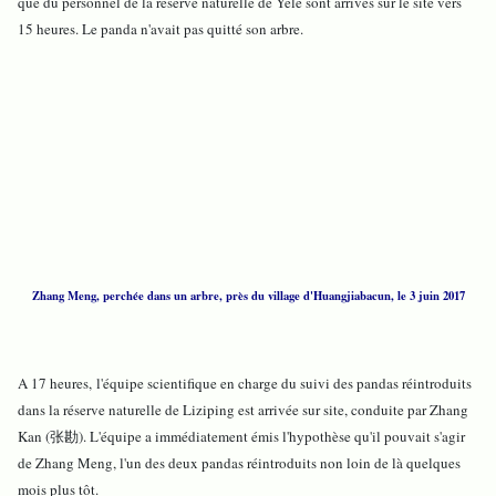
que du personnel de la réserve naturelle de Yele sont arrivés sur le site vers
15 heures. Le panda n'avait pas quitté son arbre.
Zhang Meng, perchée dans un arbre, près du village d'Huangjiabacun, le 3 juin 2017
A 17 heures, l'équipe scientifique en charge du suivi des pandas réintroduits
dans la réserve naturelle de Liziping est arrivée sur site, conduite par Zhang
Kan (张勘). L'équipe a immédiatement émis l'hypothèse qu'il pouvait s'agir
de Zhang Meng, l'un des deux pandas réintroduits non loin de là quelques
mois plus tôt.