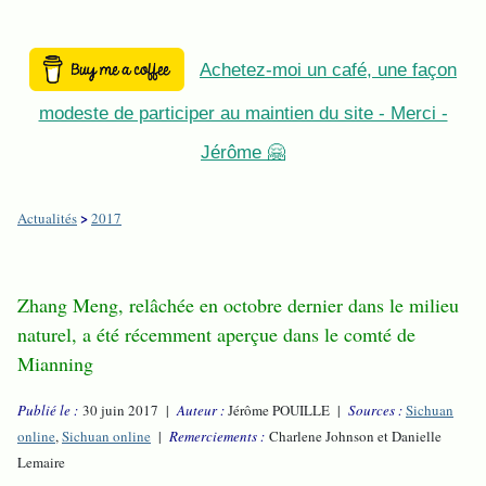
Achetez-moi un café, une façon
modeste de participer au maintien du site - Merci -
Jérôme 🤗
>
Actualités
2017
Zhang Meng, relâchée en octobre dernier dans le milieu
naturel, a été récemment aperçue dans le comté de
Mianning
Publié le :
30 juin 2017 |
Auteur :
Jérôme POUILLE |
Sources :
Sichuan
online
,
Sichuan online
|
Remerciements :
Charlene Johnson et Danielle
Lemaire