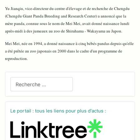
Yu Jianqiu, vice-directeur du centre d'élevage et de recherche de Chengdu
(Chengdu Giant Panda Breeding and Research Center) a annoncé que la
mère panda, connue sous le nom de Mei Mei, avait donné naissance lundi
après-midi à des jumeaux au zoo de Shirahama - Wakayama au Japon.
Mei Mei, née en 1994, a donné naissance à cinq bébés pandas depuis qu'elle
a été prêtée au zoo japonais en 2000 dans le cadre d'un programme de
reproduction.
Recherchez sur le site
Le portail : tous les liens pour plus d'actus :