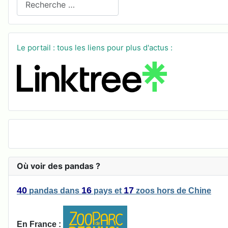
Le portail : tous les liens pour plus d'actus :
Où voir des pandas ?
40
16
17
pandas
dans
pays
et
zoos
hors de Chine
En France :