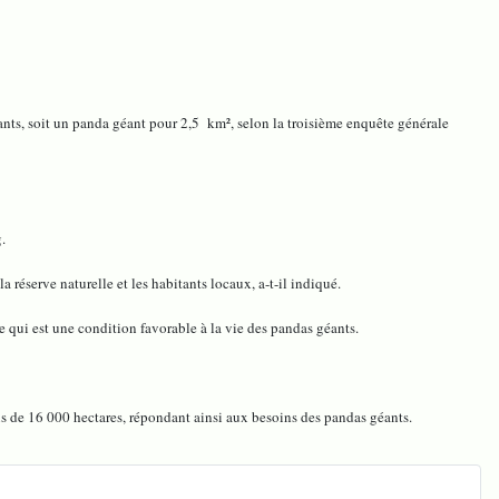
ts, soit un panda géant pour 2,5 km², selon la troisième enquête générale
.
réserve naturelle et les habitants locaux, a-t-il indiqué.
e qui est une condition favorable à la vie des pandas géants.
lus de 16 000 hectares, répondant ainsi aux besoins des pandas géants.