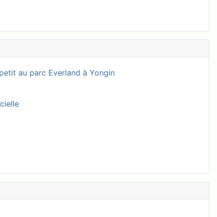
petit au parc Everland à Yongin
cielle