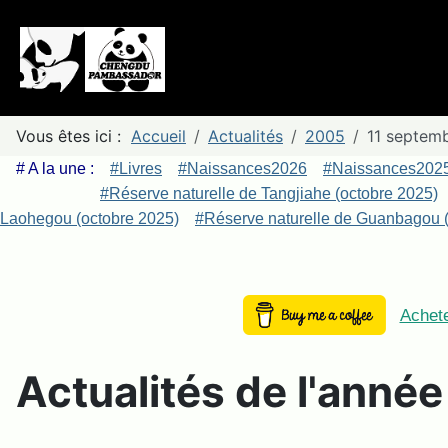
Vous êtes ici :
Accueil
Actualités
2005
11 septemb
# A la une :
#Livres
#Naissances2026
#Naissances202
#Réserve naturelle de Tangjiahe (octobre 2025)
Laohegou (octobre 2025)
#Réserve naturelle de Guanbagou (
Achete
Actualités de l'anné