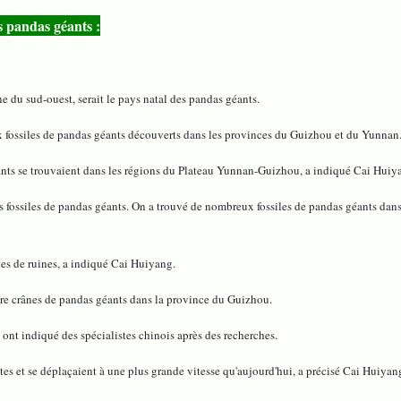
 pandas géants :
 sud-ouest, serait le pays natal des pandas géants.
ux fossiles de pandas géants découverts dans les provinces du Guizhou et du Yunnan
éants se trouvaient dans les régions du Plateau Yunnan-Guizhou, a indiqué Cai Hui
fossiles de pandas géants. On a trouvé de nombreux fossiles de pandas géants dans l
es de ruines, a indiqué Cai Huiyang.
tre crânes de pandas géants dans la province du Guizhou.
ont indiqué des spécialistes chinois après des recherches.
stes et se déplaçaient à une plus grande vitesse qu'aujourd'hui, a précisé Cai Huiyan