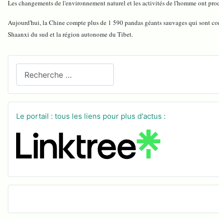
Les changements de l'environnement naturel et les activités de l'homme ont pro
Aujourd'hui, la Chine compte plus de 1 590 pandas géants sauvages qui sont con
Shaanxi du sud et la région autonome du Tibet.
Recherchez sur le site
Le portail : tous les liens pour plus d'actus :