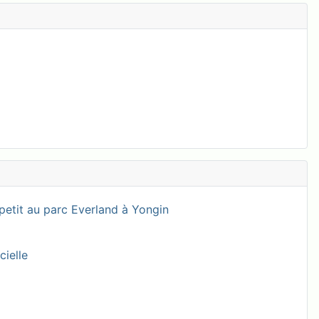
petit au parc Everland à Yongin
cielle