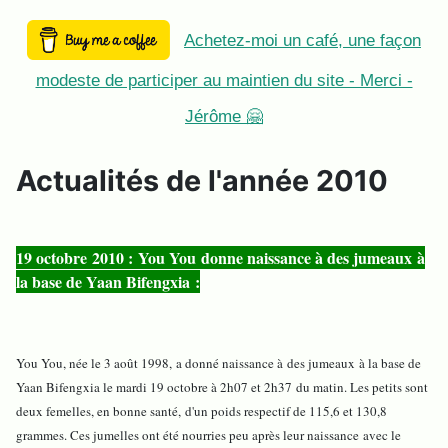
Achetez-moi un café, une façon
modeste de participer au maintien du site - Merci -
Jérôme 🤗
Actualités de l'année 2010
19 octobre 2010 : You You donne naissance à des jumeaux à
la base de Yaan Bifengxia :
You You,
née le 3 août 1998,
a donné naissance à des jumeaux à la base de
Yaan Bifengxia le mardi 19 octobre à 2h07 et 2h37 du matin. Les petits sont
deux femelles, en bonne santé, d'un poids respectif de 115,6 et 130,8
grammes. Ces jumelles ont été nourries peu après leur
naissance avec le