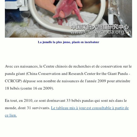
La jumelle la plus jeune, placée en incubateur
Avec ces naissances, le Centre chinois de recherches et de conservation sur le
panda géant (China Conservation and Research Center for the Giant Panda -
CCRCGP) dépasse son nombre de naissances de l'année 2009 pour atteindre
18 bébés (contre 16 en 2009).
En tout, en 2010, ce sont dorénavant 33 bébés pandas qui sont nés dans le
monde, dont 31 survivants.
Le tableau mis à jour est consultable à partir de
ce lien.