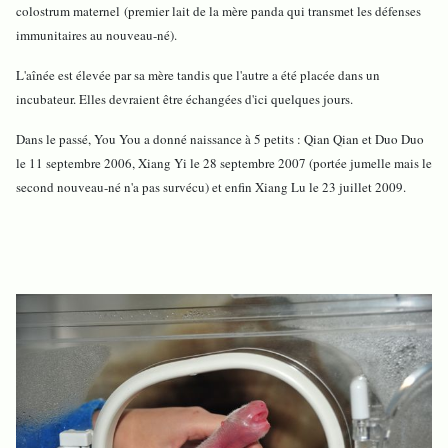
colostrum maternel (premier lait de la mère panda qui transmet les défenses
immunitaires au nouveau-né).
L'aînée est élevée par sa mère tandis que l'autre a été placée dans un
incubateur. Elles devraient être échangées d'ici quelques jours.
Dans le passé, You You a donné naissance à 5 petits : Qian Qian et Duo Duo
le 11 septembre 2006, Xiang Yi le 28 septembre 2007 (portée jumelle mais le
second nouveau-né n'a pas survécu) et enfin Xiang Lu le 23 juillet 2009.