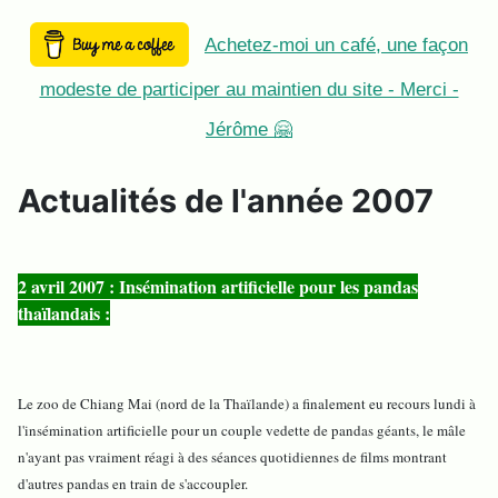
Achetez-moi un café, une façon
modeste de participer au maintien du site - Merci -
Jérôme 🤗
Actualités de l'année 2007
2 avril 2007 : Insémination artificielle pour les pandas
thaïlandais :
Le zoo de Chiang Mai (nord de la Thaïlande) a finalement eu recours lundi à
l'insémination artificielle pour un couple vedette de pandas géants, le mâle
n'ayant pas vraiment réagi à des séances quotidiennes de films montrant
d'autres pandas en train de s'accoupler.