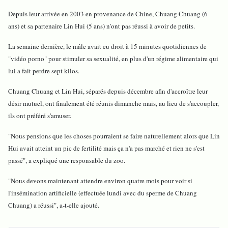
Depuis leur arrivée en 2003 en provenance de Chine, Chuang Chuang (6
ans) et sa partenaire Lin Hui (5 ans) n'ont pas réussi à avoir de petits.
La semaine dernière, le mâle avait eu droit à 15 minutes quotidiennes de
"vidéo porno" pour stimuler sa sexualité, en plus d'un régime alimentaire qui
lui a fait perdre sept kilos.
Chuang Chuang et Lin Hui, séparés depuis décembre afin d'accroître leur
désir mutuel, ont finalement été réunis dimanche mais, au lieu de s'accoupler,
ils ont préféré s'amuser.
"Nous pensions que les choses pourraient se faire naturellement alors que Lin
Hui avait atteint un pic de fertilité mais ça n'a pas marché et rien ne s'est
passé", a expliqué une responsable du zoo.
"Nous devons maintenant attendre environ quatre mois pour voir si
l'insémination artificielle (effectuée lundi avec du sperme de Chuang
Chuang) a réussi", a-t-elle ajouté.