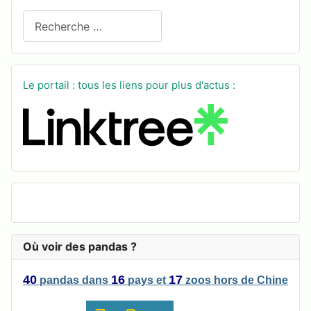
Recherchez sur le site
Le portail : tous les liens pour plus d'actus :
Où voir des pandas ?
40
16
17
pandas
dans
pays
et
zoos
hors de Chine