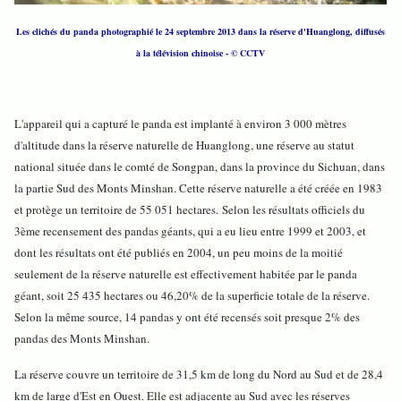
Les clichés du panda photographié le 24 septembre 2013 dans la réserve d'Huanglong, diffusés
à la télévision chinoise - © CCTV
L'appareil qui a capturé le panda est implanté à environ 3 000 mètres
d'altitude dans la réserve naturelle de Huanglong, une réserve au statut
national située dans le comté de Songpan, dans la province du Sichuan, dans
la partie Sud des Monts Minshan. Cette réserve naturelle a été créée en 1983
et protège un territoire de 55 051 hectares.
Selon les résultats officiels du
3ème recensement des pandas géants, qui a eu lieu entre 1999 et 2003, et
dont les résultats ont été publiés en 2004, un peu moins de la moitié
seulement de la réserve naturelle est effectivement habitée par le panda
géant, soit 25 435 hectares ou 46,20% de la superficie totale de la réserve.
Selon la même source, 14 pandas y ont été recensés soit presque 2% des
pandas des Monts Minshan.
La réserve couvre un territoire de 31,5 km de long du Nord au Sud et de 28,4
km de large d'Est en Ouest. Elle est adjacente au Sud avec les réserves