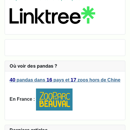
Où voir des pandas ?
40
16
17
pandas
dans
pays
et
zoos
hors de Chine
En France :