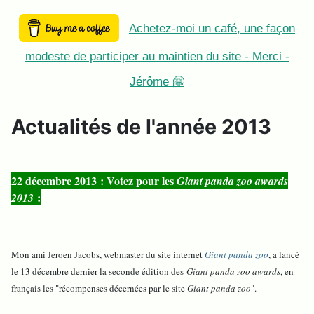
Achetez-moi un café, une façon
modeste de participer au maintien du site - Merci -
Jérôme 🤗
Actualités de l'année 2013
22 décembre 2013 : Votez pour les
Giant panda zoo awards
:
2013
Mon ami Jeroen Jacobs, webmaster du site internet
Giant panda zoo
, a lancé
le 13 décembre dernier la seconde édition des
Giant panda zoo awards
, en
français les "récompenses décernées par le site
Giant panda zoo
".