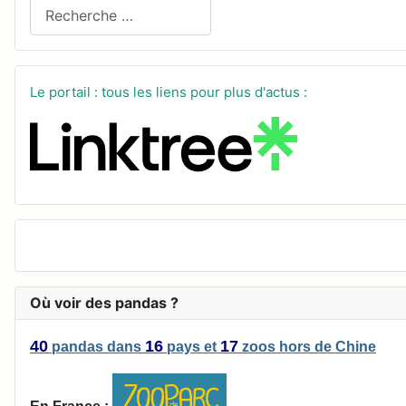
Recherchez sur le site
Le portail : tous les liens pour plus d'actus :
Où voir des pandas ?
40
16
17
pandas
dans
pays
et
zoos
hors de Chine