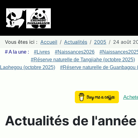
Vous êtes ici :
Accueil
Actualités
2005
24 août 2
# A la une :
#Livres
#Naissances2026
#Naissances202
#Réserve naturelle de Tangjiahe (octobre 2025)
Laohegou (octobre 2025)
#Réserve naturelle de Guanbagou (
Achete
Actualités de l'anné