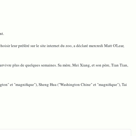
nt.
isir leur préféré sur le site internet du zoo, a déclaré mercredi Matt O'Lear,
à survivre plus de quelques semaines. Sa mère, Mei Xiang, et son père, Tian Tian,
ngton" et "magnifique"), Sheng Hua ("Washington Chine" et "magnifique"), Tai