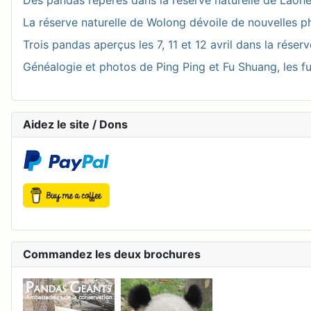
Des pandas repérés dans la réserve naturelle de Laohegou
La réserve naturelle de Wolong dévoile de nouvelles 
Trois pandas aperçus les 7, 11 et 12 avril dans la réser
Généalogie et photos de Ping Ping et Fu Shuang, les fu
Aidez le site / Dons
Commandez les deux brochures