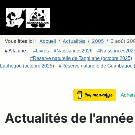
Vous êtes ici :
Accueil
Actualités
2005
3 août 200
# A la une :
#Livres
#Naissances2026
#Naissances202
#Réserve naturelle de Tangjiahe (octobre 2025)
Laohegou (octobre 2025)
#Réserve naturelle de Guanbagou (
Achete
Actualités de l'anné