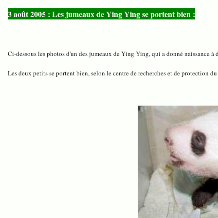
3 août 2005 : Les jumeaux de Ying Ying se portent bien :
Ci-dessous les photos d'un des jumeaux de Ying Ying, qui a donné naissance à de
Les deux petits se portent bien, selon le centre de recherches et de protection 