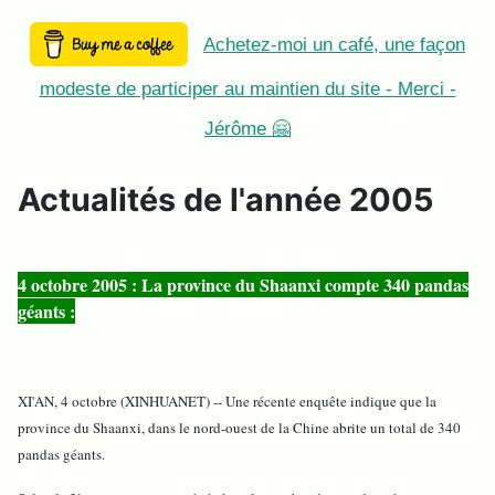
Achetez-moi un café, une façon
modeste de participer au maintien du site - Merci -
Jérôme 🤗
Actualités de l'année 2005
4 octobre 2005 : La province du Shaanxi compte 340 pandas
géants :
XI'AN, 4 octobre (XINHUANET) -- Une récente enquête indique que la
province du Shaanxi, dans le nord-ouest de la Chine abrite un total de 340
pandas géants.