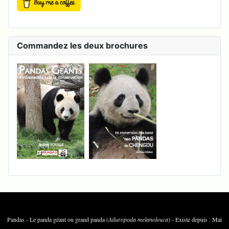
Commandez les deux brochures
Pandas - Le panda géant ou grand panda (
Ailuropoda melanoleuca
) - Existe depuis : Mai