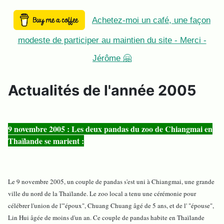
Achetez-moi un café, une façon
modeste de participer au maintien du site - Merci -
Jérôme 🤗
Actualités de l'année 2005
9 novembre 2005 : Les deux pandas du zoo de Chiangmai en
Thaïlande se marient :
Le 9 novembre 2005, un couple de pandas s'est uni à Chiangmai, une grande
ville du nord de la Thaïlande. Le zoo local a tenu une cérémonie pour
célébrer l'union de l'"époux", Chuang Chuang âgé de 5 ans, et de l' "épouse",
Lin Hui âgée de moins d'un an. Ce couple de pandas habite en Thaïlande