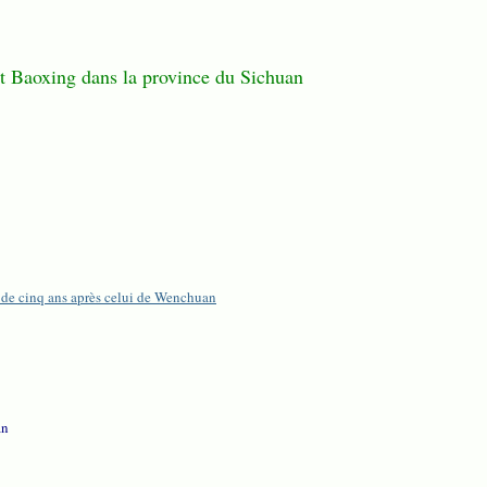
t Baoxing dans la province du Sichuan
s de cinq ans après celui de Wenchuan
an