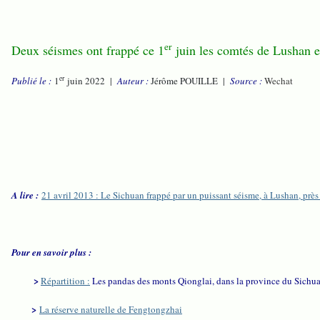
er
Deux séismes ont frappé ce 1
juin les comtés de Lushan e
er
Publié le :
1
juin 2022 |
Auteur :
Jérôme POUILLE |
Source :
Wechat
A lire :
21 avril 2013 : Le Sichuan frappé par un puissant séisme, à Lushan, prè
Pour en savoir plus :
>
Répartition :
Les pandas des monts Qionglai, dans la province du Sichu
>
La réserve naturelle de Fengtongzhai