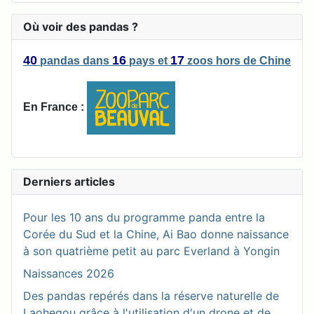
Où voir des pandas ?
40
16
17
pandas
dans
pays
et
zoos
hors de Chine
En France :
Derniers articles
Pour les 10 ans du programme panda entre la
Corée du Sud et la Chine, Ai Bao donne naissance
à son quatrième petit au parc Everland à Yongin
Naissances 2026
Des pandas repérés dans la réserve naturelle de
Laohegou grâce à l'utilisation d'un drone et de