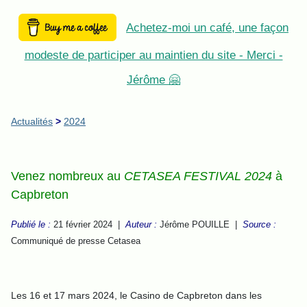
Achetez-moi un café, une façon
modeste de participer au maintien du site - Merci -
Jérôme 🤗
Actualités
>
2024
Venez nombreux au
CETASEA FESTIVAL 2024
à
Capbreton
Publié le :
21 février 2024 |
Auteur :
Jérôme POUILLE |
Source :
Communiqué de presse Cetasea
Les 16 et 17 mars 2024, le Casino de Capbreton dans les