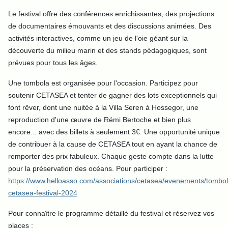
Le festival offre des conférences enrichissantes, des projections
de documentaires émouvants et des discussions animées. Des
activités interactives, comme un jeu de l'oie géant sur la
découverte du milieu marin et des stands pédagogiques, sont
prévues pour tous les âges.
Une tombola est organisée pour l'occasion. Participez pour
soutenir CETASEA et tenter de gagner des lots exceptionnels qui
font rêver, dont une nuitée à la Villa Seren à Hossegor, une
reproduction d'une œuvre de Rémi Bertoche et bien plus
encore... avec des billets à seulement 3€. Une opportunité unique
de contribuer à la cause de CETASEA tout en ayant la chance de
remporter des prix fabuleux. Chaque geste compte dans la lutte
pour la préservation des océans. Pour participer :
https://www.helloasso.com/associations/cetasea/evenements/tombol
cetasea-festival-2024
Pour connaître le programme détaillé du festival et réservez vos
places :