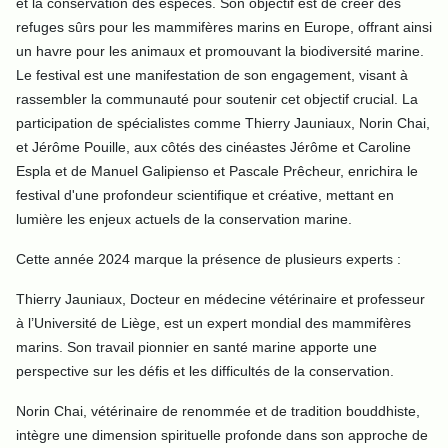
et la conservation des espèces. Son objectif est de créer des
refuges sûrs pour les mammifères marins en Europe, offrant ainsi
un havre pour les animaux et promouvant la biodiversité marine.
Le festival est une manifestation de son engagement, visant à
rassembler la communauté pour soutenir cet objectif crucial. La
participation de spécialistes comme Thierry Jauniaux, Norin Chai,
et Jérôme Pouille, aux côtés des cinéastes Jérôme et Caroline
Espla et de Manuel Galipienso et Pascale Prêcheur, enrichira le
festival d'une profondeur scientifique et créative, mettant en
lumière les enjeux actuels de la conservation marine.
Cette année 2024 marque la présence de plusieurs experts :
Thierry Jauniaux, Docteur en médecine vétérinaire et professeur
à l’Université de Liège, est un expert mondial des mammifères
marins. Son travail pionnier en santé marine apporte une
perspective sur les défis et les difficultés de la conservation.
Norin Chai, vétérinaire de renommée et de tradition bouddhiste,
intègre une dimension spirituelle profonde dans son approche de