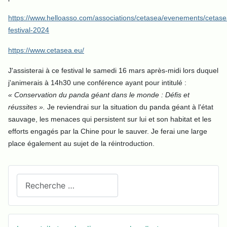
https://www.helloasso.com/associations/cetasea/evenements/cetase
festival-2024
https://www.cetasea.eu/
J'assisterai à ce festival le samedi 16 mars après-midi lors duquel
j'animerais à 14h30 une conférence ayant pour intitulé :
«
Conservation du panda géant dans le monde : Défis et
réussites
».
Je reviendrai sur la situation du panda géant à l'état
sauvage, les menaces qui persistent sur lui et son habitat et les
efforts engagés par la Chine pour le sauver. Je ferai une large
place également au sujet de la réintroduction.
Recherchez sur le site