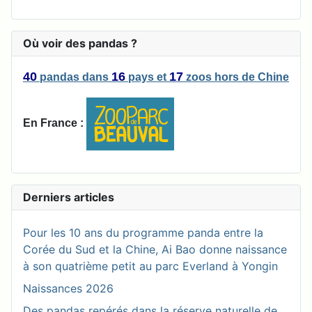
Où voir des pandas ?
40
16
17
pandas
dans
pays
et
zoos
hors de Chine
En France :
Derniers articles
Pour les 10 ans du programme panda entre la
Corée du Sud et la Chine, Ai Bao donne naissance
à son quatrième petit au parc Everland à Yongin
Naissances 2026
Des pandas repérés dans la réserve naturelle de