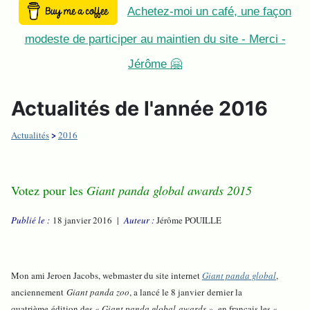
Achetez-moi un café, une façon
modeste de participer au maintien du site - Merci -
Jérôme 🤗
Actualités de l'année 2016
>
Actualités
2016
Votez pour les
Giant panda global awards 2015
Publié le :
18 janvier 2016 |
Auteur :
Jérôme POUILLE
Mon ami Jeroen Jacobs, webmaster du site internet
Giant panda global
,
anciennement
Giant panda zoo
, a lancé le 8 janvier dernier la
quatrième édition des «
Giant panda global awards
», en français les «