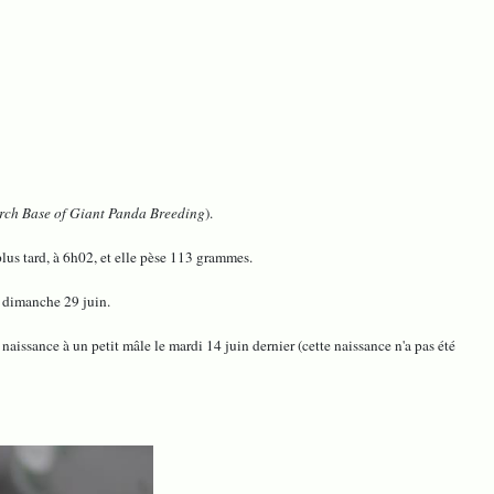
ch Base of Giant Panda Breeding
).
lus tard, à 6h02, et elle pèse 113 grammes.
e dimanche 29 juin.
ssance à un petit mâle le mardi 14 juin dernier (cette naissance n'a pas été