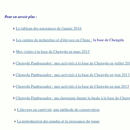
Pour en savoir plus :
>
Le tableau des naissances de l'année 2016
>
Les centres de recherches et d'élevage en Chine :
la base de Chengdu
>
Mes visites à la base de Chengdu en mars 2015
>
Chengdu Pambassador : mes activités à la base de Chengdu en juillet 20
>
Chengdu Pambassador : mes activités à la base de Chengdu en juin 2013
>
Chengdu Pambassador : mes activités à la base de Chengdu en mai 2013
>
Chengdu Pambassador : ma chronique durant la finale à la base de Che
>
L'élevage en captivité, une méthode de conservation
>
La reproduction des pandas et la croissance du jeune