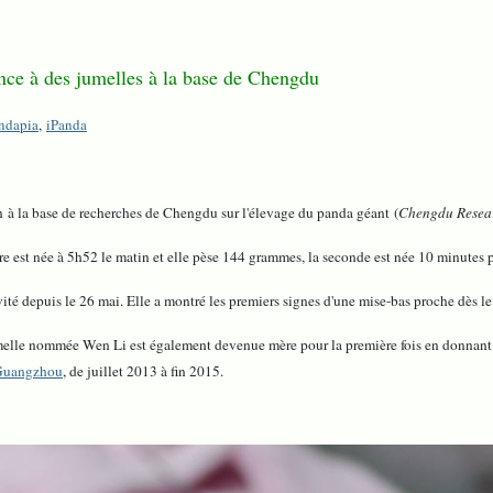
nce à des jumelles à la base de Chengdu
ndapia
,
iPanda
n à la base de recherches de Chengdu sur l'élevage du panda géant (
Chengdu Resear
e est née à 5h52 le matin et elle pèse 144 grammes, la seconde est née 10 minutes p
ivité depuis le 26 mai. Elle a montré les premiers signes d'une mise-bas proche dès l
melle nommée Wen Li est également devenue mère pour la première fois en donnant nai
Guangzhou
, de juillet 2013 à fin 2015.