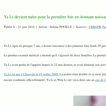
Ya Li devient mère pour la première fois en donnant naissa
Publié le :
21 juin 2016 |
Auteur :
Jérôme POUILLE |
Sources :
CRBGPB
,
Pa
Ya Li, âgée de presque 7 ans, a donné naissance à des jumeaux hier lundi 20 jui
Le premier examen médical a montré qu'il s'agissait de deux femelles. La premièr
Ya Li avait perdu de l'appétit depuis le 22 mai dernier, et avait diminué son act
Ya Li est née à Chengdu le 19 juillet 2009.
La portée était double et sa sœur ju
encore confirmée officiellement). Ya Li et Wen Li ont vécu deux ans au
zoo de 