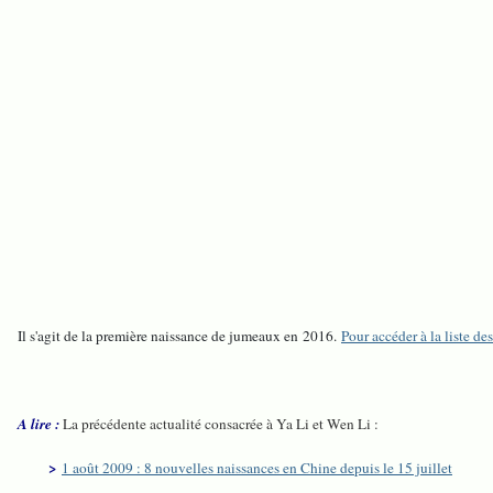
Il s'agit de la première naissance de jumeaux en 2016.
Pour accéder à la liste de
A lire :
La précédente actualité consacrée à Ya Li et Wen Li :
>
1 août 2009 : 8 nouvelles naissances en Chine depuis le 15 juillet