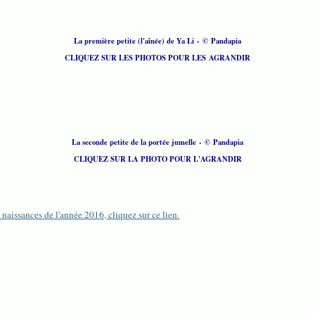
La première petite (l'aînée) de Ya Li - © Pandapia
CLIQUEZ SUR LES PHOTOS POUR LES AGRANDIR
La seconde petite de la portée jumelle
- © Pandapia
CLIQUEZ SUR LA PHOTO POUR L'AGRANDIR
s naissances de l'année 2016, cliquez sur ce lien.