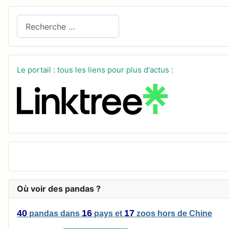
Recherchez sur le site
Le portail : tous les liens pour plus d'actus :
Où voir des pandas ?
40
16
17
pandas
dans
pays
et
zoos
hors de Chine