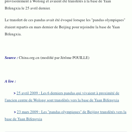
provisoirement à Wolong et avaient été transférés à la base de Yaan
Bifengxia le 25 avril dernier.
Le transfert de ces pandas avait été évoqué lorsque les "pandas olympiques"
étaient repartis en mars dernier de Beijing pour rejoindre la base de Yaan
Bifengxia.
Source :
China.org.cn (modifié par Jérôme POUILLE)
A lire :
>
25 avril 2009 : Les 6 derniers pandas qui vivaient à proximité de
l'ancien centre de Wolong sont transférés vers la base de Yaan Bifengxia
>
23 mars 2009 : Les "pandas olympiques" de Beijing transférés vers la
base de Yaan Bifengxia