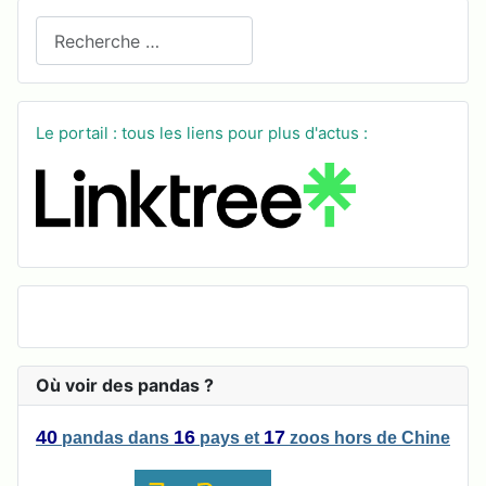
Recherchez sur le site
Le portail : tous les liens pour plus d'actus :
Où voir des pandas ?
40
16
17
pandas
dans
pays
et
zoos
hors de Chine