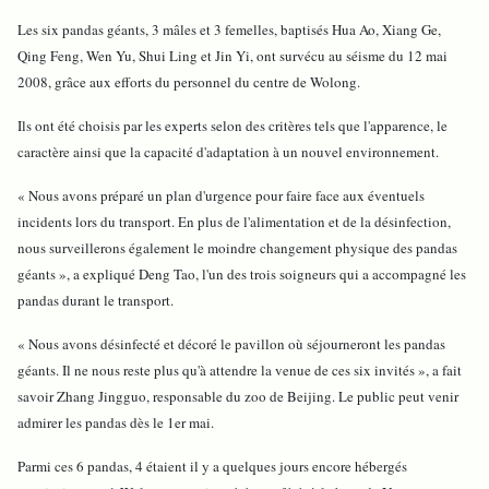
Les six pandas géants, 3 mâles et 3 femelles, baptisés Hua Ao, Xiang Ge,
Qing Feng, Wen Yu, Shui Ling et Jin Yi, ont survécu au séisme du 12 mai
2008, grâce aux efforts du personnel du centre de Wolong.
Ils ont été choisis par les experts selon des critères tels que l'apparence, le
caractère ainsi que la capacité d'adaptation à un nouvel environnement.
« Nous avons préparé un plan d'urgence pour faire face aux éventuels
incidents lors du transport. En plus de l'alimentation et de la désinfection,
nous surveillerons également le moindre changement physique des pandas
géants », a expliqué Deng Tao, l'un des trois soigneurs qui a accompagné les
pandas durant le transport.
« Nous avons désinfecté et décoré le pavillon où séjourneront les pandas
géants. Il ne nous reste plus qu'à attendre la venue de ces six invités », a fait
savoir Zhang Jingguo, responsable du zoo de Beijing. Le public peut venir
admirer les pandas dès le 1er mai.
Parmi ces 6 pandas, 4 étaient il y a quelques jours encore hébergés