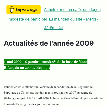
Achetez-moi un café, une façon
modeste de participer au maintien du site - Merci -
Jérôme 🤗
Actualités de l'année 2009
1 mai 2009 : 6 pandas transférés de la base de Yaan
Bifengxia au zoo de Beijing :
Pour célébrer le 60ème anniversaire de la fondation de la République
Populaire de Chine, six pandas géants, tous nés en 2007 au centre de
Wolong, ont quitté le 29 avril 2009 la base de Yaan Bifengxia pour rejoindre
le zoo de Beijing où ils séjourneront un an.