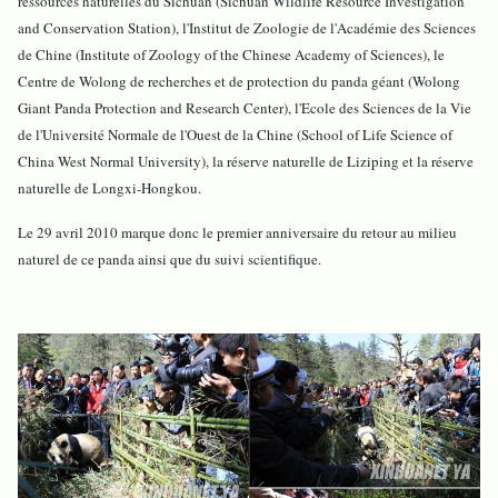
ressources naturelles du Sichuan (Sichuan Wildlife Resource Investigation
and Conservation Station), l'Institut de Zoologie de l'Académie des Sciences
de Chine (Institute of Zoology of the Chinese Academy of Sciences), le
Centre de Wolong de recherches et de protection du panda géant (Wolong
Giant Panda Protection and Research Center), l'Ecole des Sciences de la Vie
de l'Université Normale de l'Ouest de la Chine (School of Life Science of
China West Normal University), la réserve naturelle de Liziping et la réserve
naturelle de Longxi-Hongkou.
Le 29 avril 2010 marque donc le premier anniversaire du retour au milieu
naturel de ce panda ainsi que du suivi scientifique.