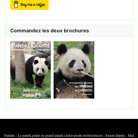
Commandez les deux brochures
Pandas - Le panda géant ou grand panda (
Ailuropoda melanoleuca
) - Existe depuis : Mai