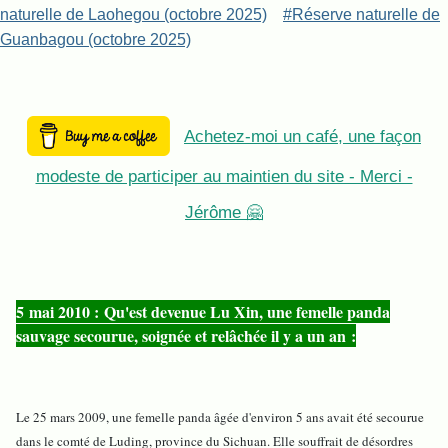
naturelle de Laohegou (octobre 2025)
#Réserve naturelle de
Guanbagou (octobre 2025)
Achetez-moi un café, une façon
modeste de participer au maintien du site - Merci -
Jérôme 🤗
5 mai 2010 : Qu'est devenue Lu Xin, une femelle panda
sauvage secourue, soignée et relâchée il y a un an :
Le 25 mars 2009, une femelle panda âgée d'environ 5 ans avait été secourue
dans le comté de Luding, province du Sichuan. Elle souffrait de désordres