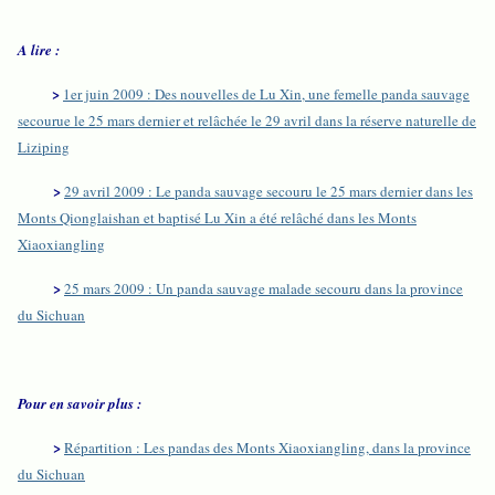
A lire :
>
1er juin 2009 : Des nouvelles de Lu Xin, une femelle panda sauvage
secourue le 25 mars dernier et relâchée le 29 avril dans la réserve naturelle de
Liziping
>
29 avril 2009 : Le panda sauvage secouru le 25 mars dernier dans les
Monts Qionglaishan et baptisé Lu Xin a été relâché dans les Monts
Xiaoxiangling
>
25 mars 2009 : Un panda sauvage malade secouru dans la province
du Sichuan
Pour en savoir plus :
>
Répartition : Les pandas des Monts Xiaoxiangling, dans la province
du Sichuan