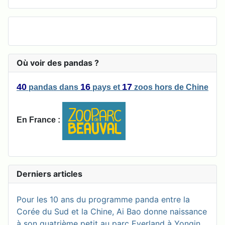
Où voir des pandas ?
40
16
17
pandas
dans
pays
et
zoos
hors de Chine
En France :
Derniers articles
Pour les 10 ans du programme panda entre la
Corée du Sud et la Chine, Ai Bao donne naissance
à son quatrième petit au parc Everland à Yongin