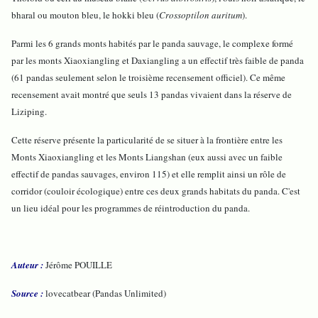
bharal ou mouton bleu, le hokki bleu (
Crossoptilon auritum
).
Parmi les 6 grands monts habités par le panda sauvage, le complexe formé
par les monts Xiaoxiangling et Daxiangling a un effectif très faible de panda
(61 pandas seulement selon le troisième recensement officiel). Ce même
recensement avait montré que seuls 13 pandas vivaient dans la réserve de
Liziping.
Cette réserve présente la particularité de se situer à la frontière entre les
Monts Xiaoxiangling et les Monts Liangshan (eux aussi avec un faible
effectif de pandas sauvages, environ 115) et elle remplit ainsi un rôle de
corridor (couloir écologique) entre ces deux grands habitats du panda. C'est
un lieu idéal pour les programmes de réintroduction du panda.
Auteur :
Jérôme POUILLE
Source :
lovecatbear (Pandas Unlimited)