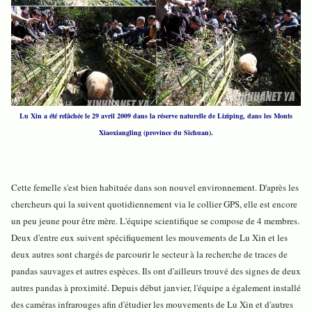
Lu Xin a été relâchée le 29 avril 2009 dans la réserve naturelle de Liziping, dans les Monts
Xiaoxiangling (province du Sichuan).
Cette femelle s'est bien habituée dans son nouvel environnement. D'après les
chercheurs qui la suivent quotidiennement via le collier GPS, elle est encore
un peu jeune pour être mère. L'équipe scientifique se compose de 4 membres.
Deux d'entre eux suivent spécifiquement les mouvements de Lu Xin et les
deux autres sont chargés de parcourir le secteur à la recherche de traces de
pandas sauvages et autres espèces. Ils ont d'ailleurs trouvé des signes de deux
autres pandas à proximité. Depuis début janvier, l'équipe a également installé
des caméras infrarouges afin d'étudier les mouvements de Lu Xin et d'autres