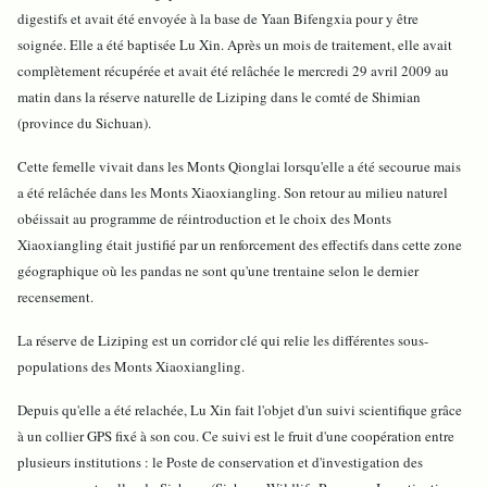
digestifs et avait été envoyée à la base de Yaan Bifengxia pour y être
soignée. Elle a été baptisée Lu Xin. Après un mois de traitement, elle avait
complètement récupérée et avait été relâchée le mercredi 29 avril 2009 au
matin dans la réserve naturelle de Liziping dans le comté de Shimian
(province du Sichuan).
Cette femelle vivait dans les Monts Qionglai lorsqu'elle a été secourue mais
a été relâchée dans les Monts Xiaoxiangling. Son retour au milieu naturel
obéissait au programme de réintroduction et le choix des Monts
Xiaoxiangling était justifié par un renforcement des effectifs dans cette zone
géographique où les pandas ne sont qu'une trentaine selon le dernier
recensement.
La réserve de Liziping est un corridor clé qui relie les différentes sous-
populations des Monts Xiaoxiangling.
Depuis qu'elle a été relachée, Lu Xin fait l'objet d'un suivi scientifique grâce
à un collier GPS fixé à son cou. Ce suivi est le fruit d'une coopération entre
plusieurs institutions : le Poste de conservation et d'investigation des