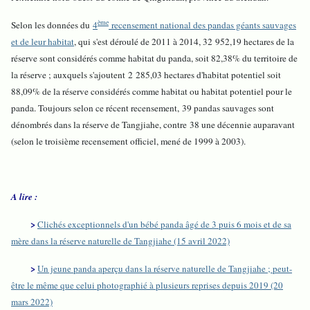
ème
Selon les données du
4
recensement national des pandas géants sauvages
et de leur habitat
, qui s'est déroulé de 2011 à 2014, 32 952,19 hectares de la
réserve sont considérés comme habitat du panda, soit 82,38% du territoire de
la réserve ; auxquels s'ajoutent 2 285,03 hectares d'habitat potentiel soit
88,09% de la réserve considérés comme habitat ou habitat potentiel pour le
panda. Toujours selon ce récent recensement, 39 pandas sauvages sont
dénombrés dans la réserve de Tangjiahe, contre 38 une décennie auparavant
(selon le troisième recensement officiel, mené de 1999 à 2003).
A lire :
>
Clichés exceptionnels d'un bébé panda âgé de 3 puis 6 mois et de sa
mère dans la réserve naturelle de Tangjiahe (15 avril 2022)
>
Un jeune panda aperçu dans la réserve naturelle de Tangjiahe ; peut-
être le même que celui photographié à plusieurs reprises depuis 2019 (20
mars 2022)