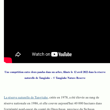
Une compétition entre deux pandas dans un arbre, filmée le 12 avril 2022 dans la réserve
naturelle de Tangjiahe - © Tangjiahe Nature Reserve
La réserve naturelle de Tangjiahe
, créée en 1978, a été élevée au rang de
réserve nationale en 1986, et elle couvre aujourd'hui 40 000 hectares dans
l'extrémité nord-ouest du comté de Qingchuan, province du Sichuan.