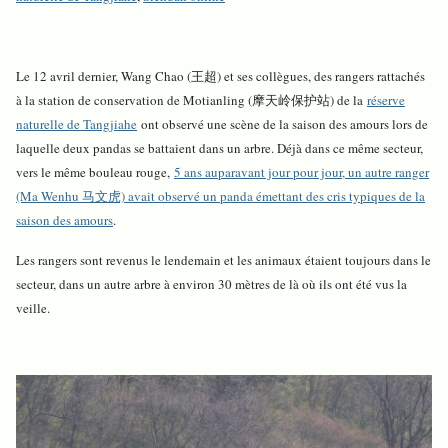
Le 12 avril dernier, Wang Chao (王超) et ses collègues, des rangers rattachés
à la station de conservation de Motianling (摩天岭保护站) de l
a
réserve
naturelle de Tangjiahe
ont observé une scène de la saison des amours lors de
laquelle deux pandas se battaient dans un arbre. Déjà dans ce même secteur,
vers le même bouleau rouge,
5 ans auparavant jour pour jour, un autre ranger
(Ma Wenhu 马文虎) avait observé un panda émettant des cris typiques de la
saison des amours
.
Les rangers sont revenus le lendemain et les animaux étaient toujours dans le
secteur, dans un autre arbre à environ 30 mètres de là où ils ont été vus la
veille.