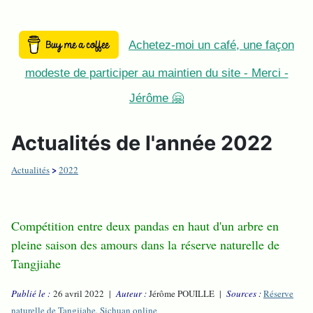
Achetez-moi un café, une façon
modeste de participer au maintien du site - Merci -
Jérôme 🤗
Actualités de l'année 2022
>
Actualités
2022
Compétition entre deux pandas en haut d'un arbre en
pleine saison des amours dans la réserve naturelle de
Tangjiahe
Publié le :
26 avril 2022 |
Auteur :
Jérôme POUILLE |
Sources :
Réserve
naturelle de Tangjiahe
,
Sichuan online