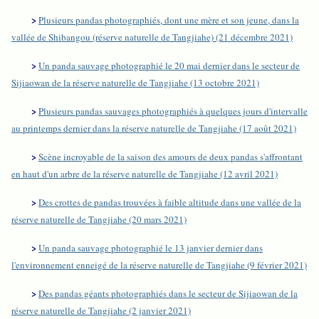
>
Plusieurs pandas photographiés, dont une mère et son jeune, dans la
vallée de Shibangou (réserve naturelle de Tangjiahe) (21 décembre 2021)
>
Un panda sauvage photographié le 20 mai dernier dans le secteur de
Sijiaowan de la réserve naturelle de Tangjiahe (13 octobre 2021)
>
Plusieurs pandas sauvages photographiés à quelques jours d'intervalle
au printemps dernier dans la réserve naturelle de Tangjiahe (17 août 2021)
>
Scène incroyable de la saison des amours de deux pandas s'affrontant
en haut d'un arbre de la réserve naturelle de Tangjiahe (12 avril 2021)
>
Des crottes de pandas trouvées à faible altitude dans une vallée de la
réserve naturelle de Tangjiahe (20 mars 2021)
>
Un panda sauvage photographié le 13 janvier dernier dans
l'environnement enneigé de la réserve naturelle de Tangjiahe (9 février 2021)
>
Des pandas géants photographiés dans le secteur de Sijiaowan de la
réserve naturelle de Tangjiahe (2 janvier 2021)