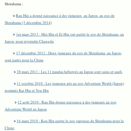
Shirahama :
>
Rau Hin a donné naissance à des jumeaux, au Japon, au zoo de
Shirahama (3 décembre 2014)
>
1er mars 2013 : Mei Hin et Ei Hin ont quitté le zoo de Shirahama, au
Japon, pour rejoindre Chengdu
>
17 décembre 2012 : Deux jumeaux du zoo de Shirahama, au Japon,
sont partis pour la Chine
>
28 mars 2011 : Les 11 pandas hébergés au Japon sont sains et saufs
>
11 octobre 2010 : Les jumeaux nés au zoo Adventure World (Japon)
nommés Kai Hin et You Hin
>
12 août 2010 : Rau Hin donne naissance à des jumeaux au zoo
Adventure World au Japon
>
16 mars 2010 : Kou Hin quitte le zoo japonais de Shirahama pour la
Chine