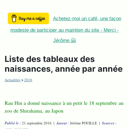
Achetez-moi un café, une façon
modeste de participer au maintien du site - Merci -
Jérôme 🤗
Liste des tableaux des
naissances, année par année
>
Actualités
2016
Rau Hin a donné naissance à un petit le 18 septembre au
zoo de Shirahama, au Japon
Publié le :
21 septembre 2016 |
Auteur :
Jérôme POUILLE |
Sources :