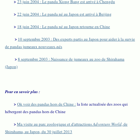
>
23 juin 2004 : Le panda Xiong Bang est arrivé à Chengdu
>
22 juin 2004 : Le panda né au Japon est arrivé à Beijing
>
18 juin 2004 : Le panda né au Japon retourne en Chine
>
10 septembre 2003 : Des experts partis au Japon pour aider à la survie
de pandas jumeaux nouveaux-nés
>
8 septembre 2003 : Naissance de jumeaux au zoo de Shirahama
(Japon)
Pour en savoir plus :
>
Où voir des pandas hors de Chine :
la liste actualisée des zoos qui
hébergent des pandas hors de Chine
>
Ma visite au parc zoologique et d'attractions
Adventure World
, de
Shirahama, au Japon, du 30 juillet 2013