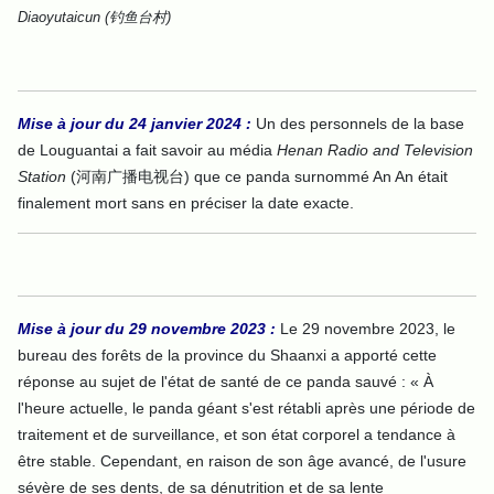
Diaoyutaicun (钓鱼台村)
Mise à jour du 24 janvier 2024 :
Un des personnels de la base
de Louguantai a fait savoir au média
Henan Radio and Television
Station
(河南广播电视台) que ce panda surnommé An An était
finalement mort sans en préciser la date exacte.
Mise à jour du 29 novembre 2023 :
Le 29 novem
bre 2023, le
bureau des forêts de la province du Shaanxi a apporté cette
réponse au sujet de l'état de santé de ce panda sauvé : « À
l'heure actuelle, le panda géant s'est rétabli après une période de
traitement et de surveillance, et son état corporel a tendance à
être stable. Cependant, en raison de son âge avancé, de l'usure
sévère de ses dents, de sa dénutrition et de sa lente