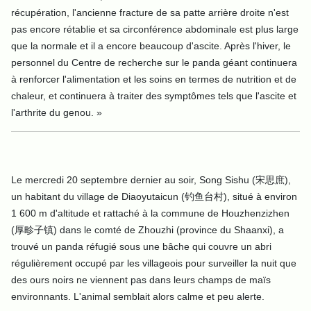
récupération, l'ancienne fracture de sa patte arrière droite n'est
pas encore rétablie et sa circonférence abdominale est plus large
que la normale et il a encore beaucoup d'ascite. Après l'hiver, le
personnel du Centre de recherche sur le panda géant continuera
à renforcer l'alimentation et les soins en termes de nutrition et de
chaleur, et continuera à traiter des symptômes tels que l'ascite et
l'arthrite du genou. »
Le mercredi 20 septembre dernier au soir, Song Sishu (宋思庶),
un habitant du village de Diaoyutaicun (钓鱼台村), situé à environ
1 600 m d'altitude et rattaché à la commune de Houzhenzizhen
(厚畛子镇) dans le comté de Zhouzhi (province du Shaanxi), a
trouvé un panda réfugié sous une bâche qui couvre un abri
régulièrement occupé par les villageois pour surveiller la nuit que
des ours noirs ne viennent pas dans leurs champs de maïs
environnants. L'animal semblait alors calme et peu alerte.