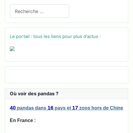
Recherchez sur le site
Le portail : tous les liens pour plus d'actus :
Où voir des pandas ?
40
16
17
pandas
dans
pays
et
zoos
hors de Chine
En France :