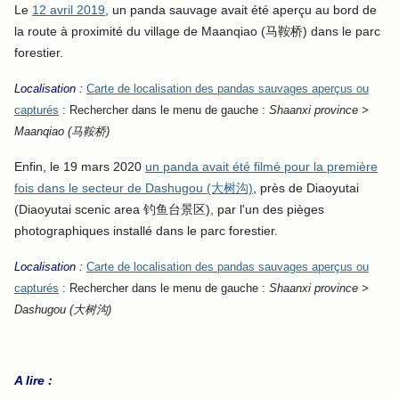
Le
12 avril 2019
, un panda sauvage avait été aperçu au bord de
la route à proximité du village de Maanqiao (马鞍桥) dans le parc
forestier.
Localisation :
Carte de localisation des pandas sauvages aperçus ou
capturés
: Rechercher dans le menu de gauche :
Shaanxi province >
Maanqiao (马鞍桥)
Enfin, le 19 mars 2020
un panda avait été filmé pour la première
fois dans le secteur de Dashugou (大树沟)
, près de Diaoyutai
(Diaoyutai scenic area 钓鱼台景区), par l'un des pièges
photographiques installé dans le parc forestier.
Localisation :
Carte de localisation des pandas sauvages aperçus ou
capturés
: Rechercher dans le menu de gauche :
Shaanxi province >
Dashugou (大树沟)
A lire :