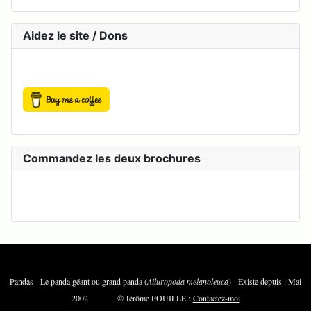
Aidez le site / Dons
Commandez les deux brochures
Pandas - Le panda géant ou grand panda (
Ailuropoda melanoleuca
) - Existe depuis : Mai
2002 © Jérôme POUILLE :
Contactez-moi