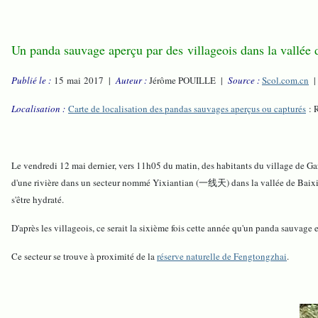
Un panda sauvage aperçu par des villageois dans la vallée 
Publié le :
15 mai 2017 |
Auteur :
Jérôme POUILLE |
Source :
Scol.com.cn
Localisation :
Carte de localisation des pandas sauvages aperçus ou capturés
: 
Le vendredi 12 mai dernier, vers 11h05 du matin, des habitants du village de 
d'une rivière dans un secteur nommé Yixiantian (一线天) dans la vallée de Baixio
s'être hydraté.
D'après les villageois, ce serait la sixième fois cette année qu'un panda sauvage
Ce secteur se trouve à proximité de la
réserve naturelle de Fengtongzhai
.