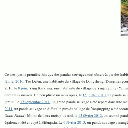
Ce n'est pas la première fois que des pandas sauvages sont observés par des ha
février 2010
, Tao Defen, une habitante du village de Dongsheng (Dongshengcu
2010, le
8 juin
, Yang Kaixiang, une habitante du village de Yanjingping (Yan
derrière sa maison. Un peu plus d'un mois après, le
15 juillet 2010
, un panda sa
jardin. Le
17 septembre 2011
, un grand panda sauvage a été repéré dans un
2011
, un panda sauvage en difficulté près du village de Yanjingping a été secou
Giant Panda
). Moins de deux mois plus tard, le
15 février 2012
, un second pand
également été envoyé à Bifengxia. Le
9 février 2013
, un panda sauvage a mangé