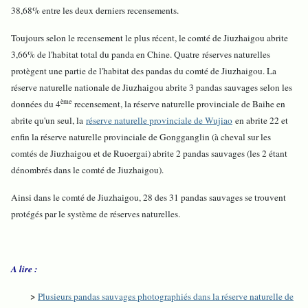
38,68% entre les deux derniers recensements.
Toujours selon le recensement le plus récent, le comté de Jiuzhaigou abrite
3,66% de l'habitat total du panda en Chine. Quatre réserves naturelles
protègent une partie de l'habitat des pandas du comté de Jiuzhaigou. La
réserve naturelle nationale de Jiuzhaigou abrite 3 pandas sauvages selon les
ème
données du 4
recensement, la réserve naturelle provinciale de Baihe en
abrite qu'un seul, la
réserve naturelle provinciale de Wujiao
en abrite 22 et
enfin la réserve naturelle provinciale de Gongganglin (à cheval sur les
comtés de Jiuzhaigou et de Ruoergai) abrite 2 pandas sauvages (les 2 étant
dénombrés dans le comté de Jiuzhaigou).
Ainsi dans le comté de Jiuzhaigou, 28 des 31 pandas sauvages se trouvent
protégés par le système de réserves naturelles.
A lire :
>
Plusieurs pandas sauvages photographiés dans la réserve naturelle de