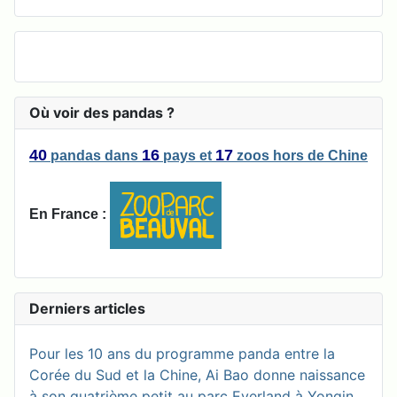
Où voir des pandas ?
40
16
17
pandas
dans
pays
et
zoos
hors de Chine
En France :
Derniers articles
Pour les 10 ans du programme panda entre la
Corée du Sud et la Chine, Ai Bao donne naissance
à son quatrième petit au parc Everland à Yongin