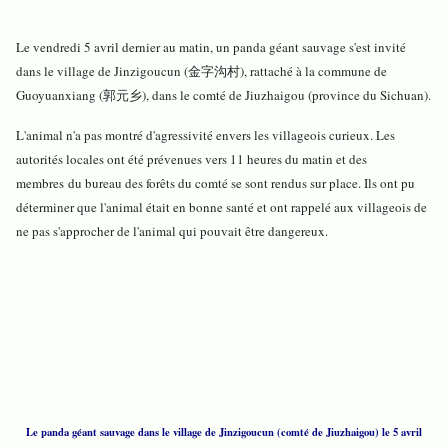
Le vendredi 5 avril dernier au matin, un panda géant sauvage s'est invité
dans le village de Jinzigoucun (金字沟村), rattaché à la commune de
Guoyuanxiang (郭元乡), dans le comté de Jiuzhaigou (province du Sichuan).
L'animal n'a pas montré d'agressivité envers les villageois curieux. Les
autorités locales ont été prévenues vers 11 heures du matin et des
membres du bureau des forêts du comté se sont rendus sur place. Ils ont pu
déterminer que l'animal était en bonne santé et ont rappelé aux villageois de
ne pas s'approcher de l'animal qui pouvait être dangereux.
Le panda géant sauvage dans le village de Jinzigoucun (comté de Jiuzhaigou) le 5 avril