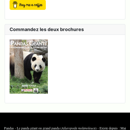
Commandez les deux brochures
Pandas - Le panda géant ou grand panda (
Ailuropoda melanoleuca
) - Existe depuis : Mai