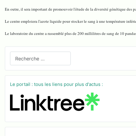
En outre, il sera important de promouvoir l'étude de la diversité génétique des 
Le centre emploiera l'azote liquide pour stocker le sang à une température infér
Le laboratoire du centre a rassemblé plus de 200 millilitres de sang de 10 pand
Recherchez sur le site
Le portail : tous les liens pour plus d'actus :