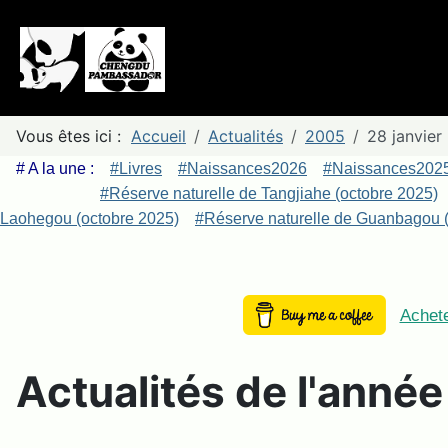
Vous êtes ici :
Accueil
Actualités
2005
28 janvier
# A la une :
#Livres
#Naissances2026
#Naissances202
#Réserve naturelle de Tangjiahe (octobre 2025)
Laohegou (octobre 2025)
#Réserve naturelle de Guanbagou (
Achete
Actualités de l'anné