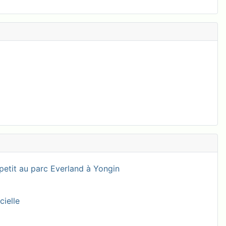
petit au parc Everland à Yongin
cielle