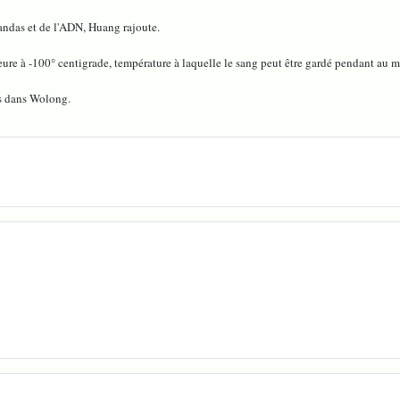
pandas et de l'ADN, Huang rajoute.
ieure à -100° centigrade, température à laquelle le sang peut être gardé pendant au 
as dans Wolong.