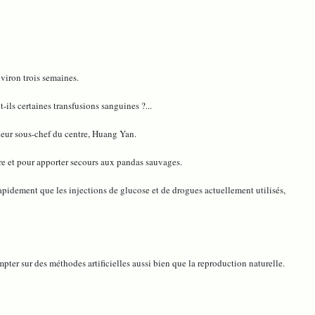
viron trois semaines.
ils certaines transfusions sanguines ?...
ieur sous-chef du centre, Huang Yan.
ure et pour apporter secours aux pandas sauvages.
idement que les injections de glucose et de drogues actuellement utilisés,
ter sur des méthodes artificielles aussi bien que la reproduction naturelle.