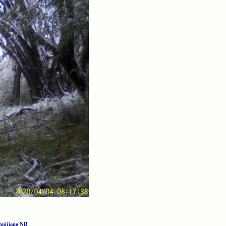
shuijiang NR