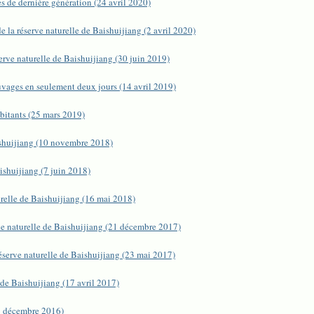
s de dernière génération (24 avril 2020)
 la réserve naturelle de Baishuijiang (2 avril 2020)
erve naturelle de Baishuijiang (30 juin 2019)
uvages en seulement deux jours (14 avril 2019)
abitants (25 mars 2019)
aishuijiang (10 novembre 2018)
ishuijiang (7 juin 2018)
urelle de Baishuijiang (16 mai 2018)
ve naturelle de Baishuijiang (21 décembre 2017)
serve naturelle de Baishuijiang (23 mai 2017)
 de Baishuijiang (17 avril 2017)
(5 décembre 2016)