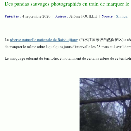
Des pandas sauvages photographiés en train de marquer le t
Publié le :
4 septembre 2020 |
Auteur :
Jérôme POUILLE |
Source :
Xinhua
La
réserve naturelle nationale de Baishuijiang
(白水江国家级自然保护区) a récemment dévo
de marquer le même arbre à quelques jours d'intervalle les 28 mars et 4 avril der
Le marquage odorant du territoire, et notamment de certains arbres de ce territoi