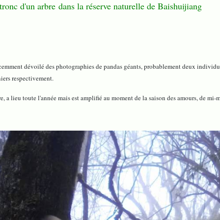
ronc d'un arbre dans la réserve naturelle de Baishuijiang
ilé des photographies de pandas géants, probablement deux individus différ
niers respectivement.
re, a lieu toute l'année mais est amplifié au moment de la saison des amours, de mi-m