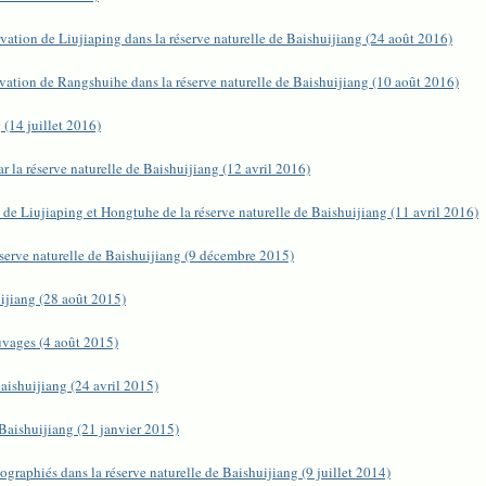
vation de Liujiaping dans la réserve naturelle de Baishuijiang (24 août 2016)
vation de Rangshuihe dans la réserve naturelle de Baishuijiang (10 août 2016)
 (14 juillet 2016)
 la réserve naturelle de Baishuijiang (12 avril 2016)
de Liujiaping et Hongtuhe de la réserve naturelle de Baishuijiang (11 avril 2016)
serve naturelle de Baishuijiang (9 décembre 2015)
ijiang (28 août 2015)
uvages (4 août 2015)
aishuijiang (24 avril 2015)
Baishuijiang (21 janvier 2015)
graphiés dans la réserve naturelle de Baishuijiang (9 juillet 2014)