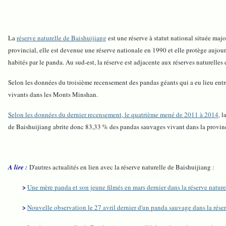
La
réserve naturelle de Baishuijiang
est une réserve à statut national située ma
provincial, elle est devenue une réserve nationale en 1990 et elle protège auj
habités par le panda. Au sud-est, la réserve est adjacente aux réserves naturelles
Selon les données du troisième recensement des pandas géants qui a eu lieu ent
vivants dans les Monts Minshan.
Selon les données du dernier recensement, le quatrième mené de 2011 à 2014,
la
de Baishuijiang abrite donc 83,33 % des pandas sauvages vivant dans la provi
A lire :
D'autres actualités en lien avec la réserve naturelle de Baishuijiang :
>
Une mère panda et son jeune filmés en mars dernier dans la réserve natur
>
Nouvelle observation le 27 avril dernier d'un panda sauvage dans la réser