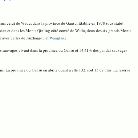
dans celui de Wudu, dans la province du Gansu. Etablie en 1978 sous statut
enxian et dans les Monts Qinling côté comté de Wudu, deux des six grands Monts
 avec celles de Jiuzhaigou et
Wanglang
.
das sauvages vivant dans la province du Gansu et 14,41% des pandas sauvages
ans. La province du Gansu en abrite quant à elle 132, soit 15 de plus. La réserve