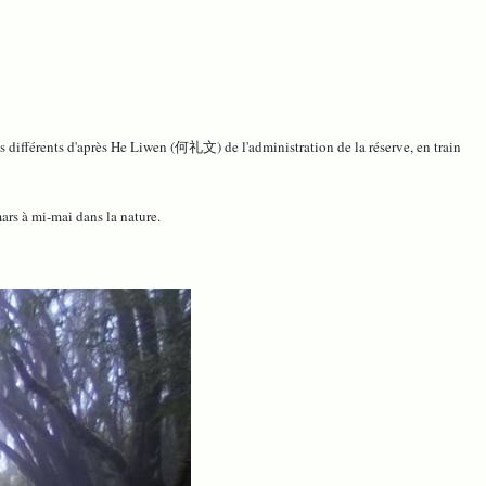
ents d'après He Liwen (何礼文) de l'administration de la réserve, en train
ars à mi-mai dans la nature.