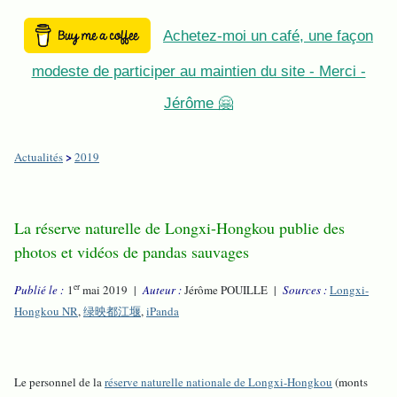
Achetez-moi un café, une façon
modeste de participer au maintien du site - Merci -
Jérôme 🤗
>
Actualités
2019
La réserve naturelle de Longxi-Hongkou publie des
photos et vidéos de pandas sauvages
er
Publié le :
1
mai 2019 |
Auteur :
Jérôme POUILLE |
Sources :
Longxi-
Hongkou NR
,
绿映都江堰
,
iPanda
Le personnel de la
réserve naturelle nationale de Longxi-Hongkou
(monts