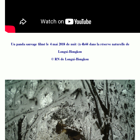
Un panda sauvage filmé le 4 mai 2018 de nuit (à 4h44 dans la réserve naturelle de
Longxi-Hongkou
© RN de Longxi-Hongkou