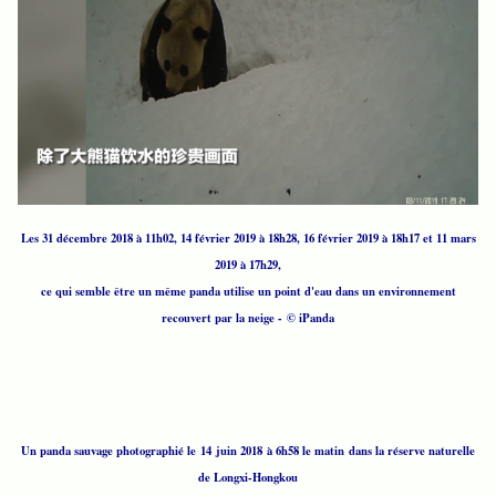
Les 31 décembre 2018 à 11h02, 14 février 2019 à 18h28, 16 février 2019 à 18h17 et 11 mars
2019 à 17h29,
ce qui semble être un même panda utilise un point d'eau dans un environnement
recouvert par la neige - © iPanda
Un panda sauvage photographié le 14 juin 2018 à 6h58 le matin dans la réserve naturelle
de Longxi-Hongkou