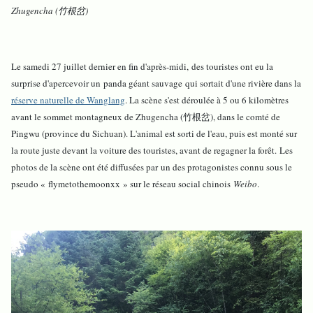
Zhugencha (竹根岔)
Le samedi 27 juillet dernier en fin d'après-midi, des touristes ont eu la
surprise d'apercevoir un panda géant sauvage qui sortait d'une rivière dans la
réserve naturelle de Wanglang
. La scène s'est déroulée à 5 ou 6 kilomètres
avant le sommet montagneux de Zhugencha (竹根岔), dans le comté de
Pingwu (province du Sichuan). L'animal est sorti de l'eau, puis est monté sur
la route juste devant la voiture des touristes, avant de regagner la forêt. Les
photos de la scène ont été diffusées par un des protagonistes connu sous le
pseudo « flymetothemoonxx » sur le réseau social chinois
Weibo
.