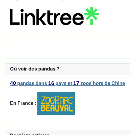
Où voir des pandas ?
40
16
17
pandas
dans
pays
et
zoos
hors de Chine
En France :