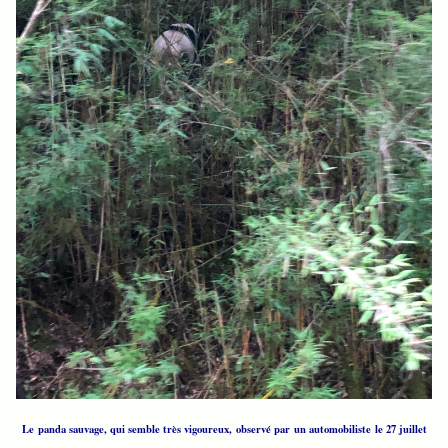
Le panda sauvage, qui semble très vigoureux, observé par un automobiliste le 27 juillet