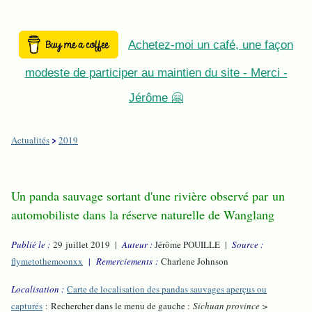
Achetez-moi un café, une façon
modeste de participer au maintien du site - Merci -
Jérôme 🤗
>
Actualités
2019
Un panda sauvage sortant d'une rivière observé par un
automobiliste dans la réserve naturelle de Wanglang
Publié le :
29 juillet 2019 |
Auteur :
Jérôme POUILLE |
Source :
flymetothemoonxx
|
Remerciements :
Charlene Johnson
Localisation :
Carte de localisation des pandas sauvages aperçus ou
capturés
: Rechercher dans le menu de gauche :
Sichuan province >