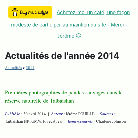
Achetez-moi un café, une façon
modeste de participer au maintien du site - Merci -
Jérôme 🤗
Actualités de l'année 2014
>
Actualités
2014
Premières photographies de pandas sauvages dans la
réserve naturelle de Taibaishan
Publié le :
30 avril 2014
|
Auteur :
Jérôme POUILLE |
Sources :
Taibaishan NR, GMW, lovecatbear
|
Remerciements :
Charlene Johnson