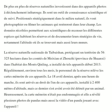
De plus en plus de réserves naturelles investissent dans des appareils photos
à déclenchement infrarouge. Ils sont un outil de connaissance scientifique et
de suivi. Positionnés stratégiquement dans le milieu naturel, ils vont
photographier ou filmer les animaux qui rentreront dans leur champ. Les
données récoltées permettent aux scientifiques de recenser les différentes
espèces qui habitent les réserves et de documenter leurs stratégies de vie,
notamment l'altitude où ils se trouvent mais aussi leurs mœurs.
La réserve naturelle nationale de Taibaishan, protégeant un territoire de 56
325 hectares dans les comtés de Meixian et Zhouzhi (province du Shaanxi)
dans l'habitat des Monts Qinling, a installé de tels appareils début 2013.
Régulièrement, environ tous les mois, le personnel de la réserve relève les
cartes mémoire de ces appareils. Le 18 avril dernier, après une heure de
marche, ils sont arrivés au droit de l'un de ces appareils, installé à 2 400
mètres d'altitude, mais ce dernier s'est avéré avoir été détruit par un animal.
Heureusement, la carte mémoire n'était pas endommagée et elle a révélé
plusieurs photos de pandas mais aussi la vidéo d'un panda jouant avec
l'appareil !