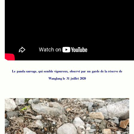
Le panda sauvage, qui semble vigoureux, observé par un garde de la réserve de
Wanglang le 31 juillet 2020