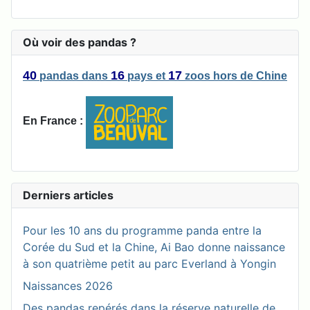
Où voir des pandas ?
40
16
17
pandas
dans
pays
et
zoos
hors de Chine
En France :
Derniers articles
Pour les 10 ans du programme panda entre la
Corée du Sud et la Chine, Ai Bao donne naissance
à son quatrième petit au parc Everland à Yongin
Naissances 2026
Des pandas repérés dans la réserve naturelle de