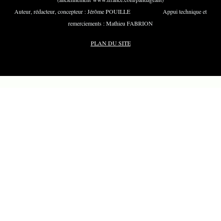
Auteur, rédacteur, concepteur : Jérôme POUILLE Appui technique et
remerciements : Mathieu FABRION
PLAN DU SITE