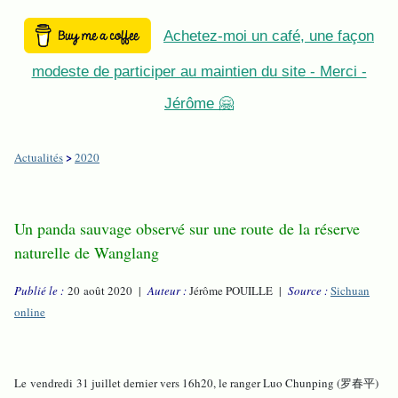
Achetez-moi un café, une façon
modeste de participer au maintien du site - Merci -
Jérôme 🤗
>
Actualités
2020
Un panda sauvage observé sur une route de la réserve
naturelle de Wanglang
Publié le :
20 août 2020 |
Auteur :
Jérôme POUILLE |
Source :
Sichuan
online
Le vendredi 31 juillet dernier vers 16h20, le ranger Luo Chunping (罗春平)