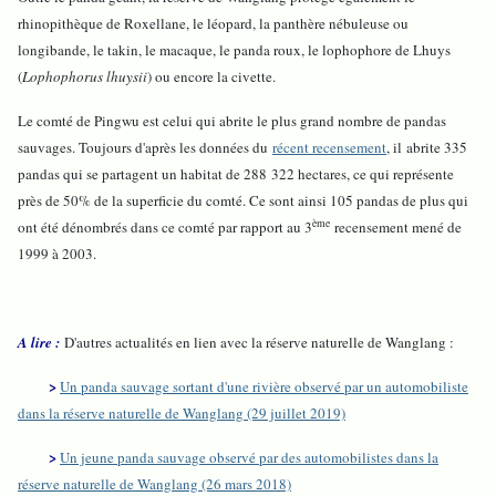
rhinopithèque de Roxellane, le léopard, la panthère nébuleuse ou
longibande, le takin, le macaque, le panda roux, le lophophore de Lhuys
(
Lophophorus lhuysii
) ou encore la civette.
Le comté de Pingwu est celui qui abrite le plus grand nombre de pandas
sauvages. Toujours d'après les données du
récent recensement
, il abrite 335
pandas qui se partagent un habitat de 288 322 hectares, ce qui représente
près de 50% de la superficie du comté. Ce sont ainsi 105 pandas de plus qui
ème
ont été dénombrés dans ce comté par rapport au 3
recensement mené de
1999 à 2003.
A lire :
D'autres actualités en lien avec la réserve naturelle de Wanglang :
>
Un panda sauvage sortant d'une rivière observé par un automobiliste
dans la réserve naturelle de Wanglang (29 juillet 2019)
>
Un jeune panda sauvage observé par des automobilistes dans la
réserve naturelle de Wanglang (26 mars 2018)