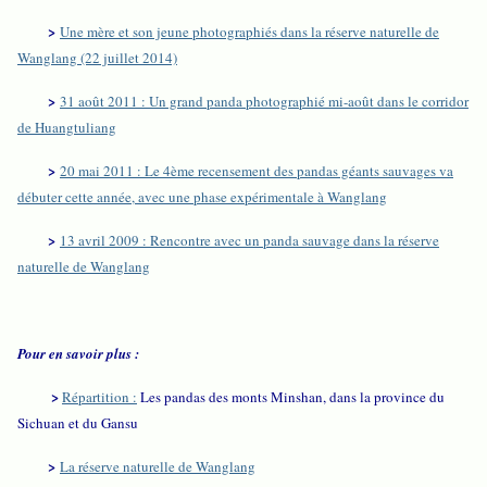
>
Une mère et son jeune photographiés dans la réserve naturelle de
Wanglang (22 juillet 2014)
>
31 août 2011 : Un grand panda photographié mi-août dans le corridor
de Huangtuliang
>
20 mai 2011 : Le 4ème recensement des pandas géants sauvages va
débuter cette année, avec une phase expérimentale à Wanglang
>
13 avril 2009 : Rencontre avec un panda sauvage dans la réserve
naturelle de Wanglang
Pour en savoir plus :
>
Répartition :
Les pandas des monts Minshan, dans la province du
Sichuan et du Gansu
>
La réserve naturelle de Wanglang