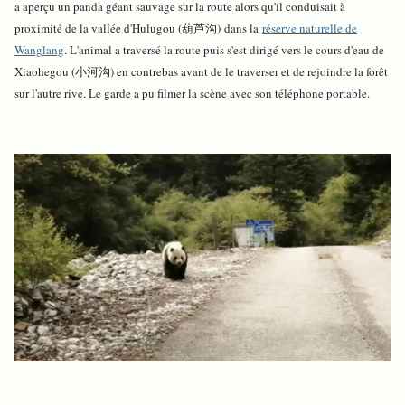
a aperçu un panda géant sauvage sur la route alors qu'il conduisait à
proximité de la vallée d'Hulugou (葫芦沟) dans la
réserve naturelle de
Wanglang
. L'animal a traversé la route puis s'est dirigé vers le cours d'eau de
Xiaohegou (小河沟) en contrebas avant de le traverser et de rejoindre la forêt
sur l'autre rive. Le garde a pu filmer la scène avec son téléphone portable.