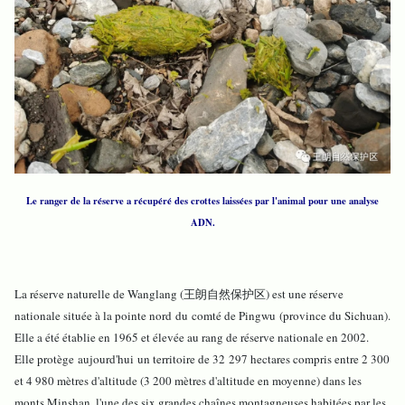
Le ranger de la réserve a récupéré des crottes laissées par l'animal pour une analyse
ADN.
La réserve naturelle de Wanglang (王朗自然保护区) est une réserve
nationale située à la pointe nord du comté de Pingwu (province du Sichuan).
Elle a été établie en 1965 et élevée au rang de réserve nationale en 2002.
Elle protège aujourd'hui un territoire de 32 297 hectares compris entre 2 300
et 4 980 mètres d'altitude (3 200 mètres d'altitude en moyenne) dans les
monts Minshan, l'une des six grandes chaînes montagneuses habitées par les