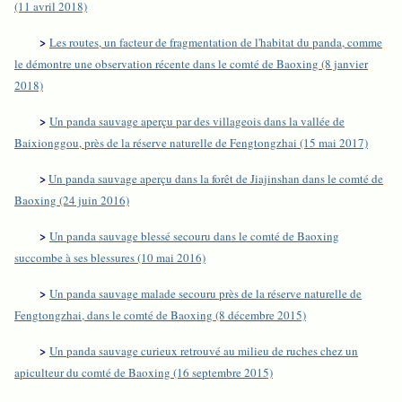
(11 avril 2018)
>
Les routes, un facteur de fragmentation de l'habitat du panda, comme
le démontre une observation récente dans le comté de Baoxing (8 janvier
2018)
>
Un panda sauvage aperçu par des villageois dans la vallée de
Baixionggou, près de la réserve naturelle de Fengtongzhai (15 mai 2017)
>
Un panda sauvage aperçu dans la forêt de Jiajinshan dans le comté de
Baoxing (24 juin 2016)
>
Un panda sauvage blessé secouru dans le comté de Baoxing
succombe à ses blessures (10 mai 2016)
>
Un panda sauvage malade secouru près de la réserve naturelle de
Fengtongzhai, dans le comté de Baoxing (8 décembre 2015)
>
Un panda sauvage curieux retrouvé au milieu de ruches chez un
apiculteur du comté de Baoxing (16 septembre 2015)