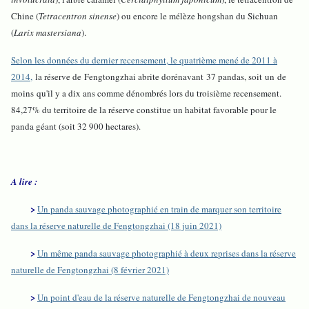
Chine (
Tetracentron sinense
) ou encore le mélèze hongshan du Sichuan
(
Larix mastersiana
).
Selon les données du dernier recensement, le quatrième mené de 2011 à
2014,
la réserve de Fengtongzhai abrite dorénavant 37 pandas, soit un de
moins qu'il y a dix ans comme dénombrés lors du troisième recensement.
84,27% du territoire de la réserve constitue un habitat favorable pour le
panda géant (soit 32 900 hectares).
A lire :
>
Un panda sauvage photographié en train de marquer son territoire
dans la réserve naturelle de Fengtongzhai (18 juin 2021)
>
Un même panda sauvage photographié à deux reprises dans la réserve
naturelle de Fengtongzhai (8 février 2021)
>
Un point d'eau de la réserve naturelle de Fengtongzhai de nouveau