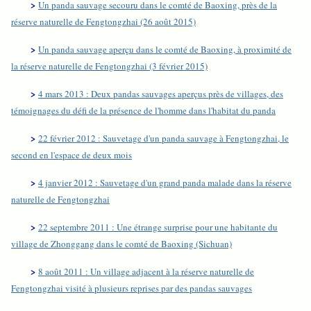
>
Un panda sauvage secouru dans le comté de Baoxing, près de la
réserve naturelle de Fengtongzhai (26 août 2015)
>
Un panda sauvage aperçu dans le comté de Baoxing, à proximité de
la réserve naturelle de Fengtongzhai (3 février 2015)
>
4 mars 2013 : Deux pandas sauvages aperçus près de villages, des
témoignages du défi de la présence de l'homme dans l'habitat du panda
>
22 février 2012 : Sauvetage d'un panda sauvage à Fengtongzhai, le
second en l'espace de deux mois
>
4 janvier 2012 : Sauvetage d'un grand panda malade dans la réserve
naturelle de Fengtongzhai
>
22 septembre 2011 : Une étrange surprise pour une habitante du
village de Zhonggang dans le comté de Baoxing (Sichuan)
>
8 août 2011 : Un village adjacent à la réserve naturelle de
Fengtongzhai visité à plusieurs reprises par des pandas sauvages