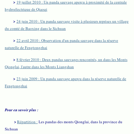
>
19 juillet 2010 : Un panda sauvage aperçu à proximité de la centrale
hydroélectrique de Qiaoqi
>
24 juin 2010 : Un panda sauvage visite à plusieurs reprises un village
du comté de Baoxing dans le Sichuan
>
22 avril 2010 : Observation d'un panda sauvage dans la réserve
naturelle de Fengtongzhai
>
8 février 2010 : Deux pandas sauvages rencontrés, un dans les Monts
Qionglai, l'autre dans les Monts Liangshan
>
23 juin 2009 : Un panda sauvage aperçu dans la réserve naturelle de
Fengtongzhai
Pour en savoir plus :
>
Répartition :
Les pandas des monts Qionglai, dans la province du
Sichuan