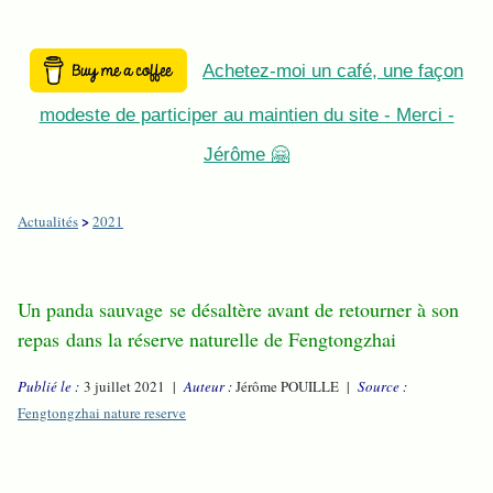
Achetez-moi un café, une façon
modeste de participer au maintien du site - Merci -
Jérôme 🤗
>
Actualités
2021
Un panda sauvage se désaltère avant de retourner à son
repas dans la réserve naturelle de Fengtongzhai
Publié le :
3 juillet 2021 |
Auteur :
Jérôme POUILLE |
Source :
Fengtongzhai nature reserve