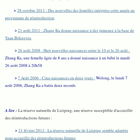
>
28 octobre 2011 : Des nouvelles des femelles intégrées cette année au
programme de réintroduction
>
21 août 2011 : Zhang Ka donne naissance à des jumeaux à la base de
Yaan Bifengxia
>
26 août 2008 : Huit nouvelles naissances entre le 10 et le 26 août :
Zhang Ka, une femelle âgée de 8 ans a donné naissance à un bébé le mardi
26 août 2008 à 20h58
>
7 Août 2006 : Cinq naissances en deux jours :
Wolong, le lundi 7
août 2006, Zhang Ka a battu deux records
A lire :
La réserve naturelle de Liziping, une réserve susceptible d'accueillir
des réintroductions futures :
>
21 février 2012 : La réserve naturelle de Liziping semble adaptée
pour accueillir des réintroductions futures