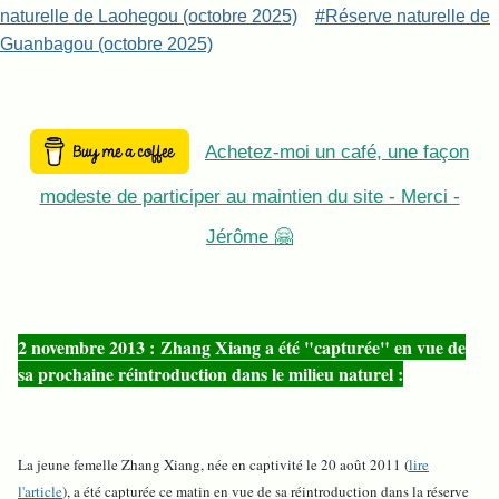
naturelle de Laohegou (octobre 2025)
#Réserve naturelle de
Guanbagou (octobre 2025)
Achetez-moi un café, une façon
modeste de participer au maintien du site - Merci -
Jérôme 🤗
2 novembre 2013 : Zhang Xiang a été "capturée" en vue de
sa prochaine réintroduction dans le milieu naturel :
La jeune femelle Zhang Xiang, née en captivité le 20 août 2011 (
lire
l'article
), a été capturée ce matin en vue de sa réintroduction dans la réserve