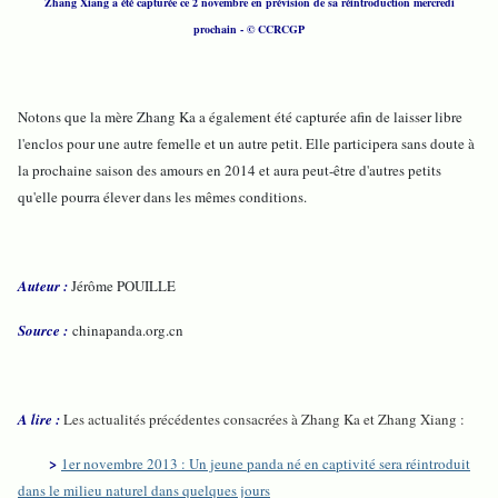
Zhang Xiang a été capturée ce 2 novembre en prévision de sa réintroduction mercredi
prochain
-
© CCRCGP
Notons que la mère Zhang Ka a également été capturée afin de laisser libre
l'enclos pour une autre femelle et un autre petit. Elle participera sans doute à
la prochaine saison des amours en 2014 et aura peut-être d'autres petits
qu'elle pourra élever dans les mêmes conditions.
Auteur :
Jérôme POUILLE
Source :
chinapanda.org.cn
A lire :
Les actualités précédentes consacrées à Zhang Ka et Zhang Xiang :
>
1er novembre 2013 : Un jeune panda né en captivité sera réintroduit
dans le milieu naturel dans quelques jours