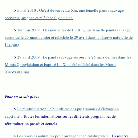
>
5 mai 2010 : Qu'est devenue Lu Xin, une femelle panda sauvage
secourue, soignée et relâchée il y a un an
>
1er juin 2009 : Des nouvelles de Lu Xin, une femelle panda sauvage
secourue le 25 mars dernier et relâchée le 29 avril dans la réserve naturelle de
Liziping
>
29 avril 2009 : Le panda sauvage secouru le 25 mars dernier dans les
Monts Qionglaishan et baptisé Lu Xin a été relâché dans les Monts
Xiaoxiangling
Pour en savoir plus :
>
La réintroduction, le but ultime des programmes d'élevage en
captivité :
Toutes les informations sur les différents programmes de
réintroduction passés et actuels
>
Les réserves naturelles pour protéger l'habitat du panda :
La réserve