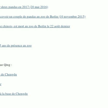
ir deux pandas en 2017 (20 mai 2016)
ecevoir un couple de pandas au zoo de Berlin (10 novembre 2015)
 chinois, est mort au zoo de Berlin le 22 août dernier
5 ans de présence au zoo
ao Qing :
se de Chengdu
r
e à la base de Chengdu