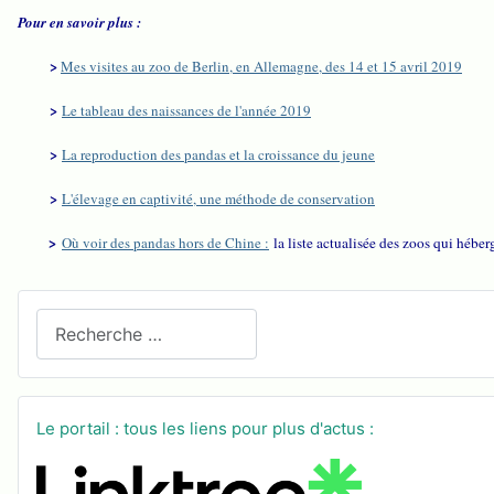
Pour en savoir plus :
>
Mes visites au zoo de Berlin, en Allemagne, des 14 et 15 avril 2019
>
Le tableau des naissances de l'année 2019
>
La reproduction des pandas et la croissance du jeune
>
L'élevage en captivité, une méthode de conservation
>
Où voir des pandas hors de Chine :
la liste actualisée des zoos qui hébe
Recherchez sur le site
Le portail : tous les liens pour plus d'actus :