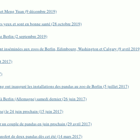
 et Meng Yuan (9 décembre 2019)
les yeux et sont en bonne santé (28 octobre 2019)
e Berlin (2 septembre 2019)
t inséminées aux zoos de Berlin, Edimbourg, Washington et Calgary (9 avril 2019
et 2017)
7)
g ont inauguré les installations des pandas au zoo de Berlin (5 juillet 2017)
à Berlin (Allemagne) samedi dernier (26 juin 2017)
e) le 24 juin prochain (15 juin 2017)
ir un couple de pandas en juin prochain (29 avril 2017)
transfert de deux pandas dès cet été (14 mars 2017)