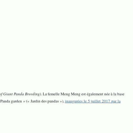
of Giant Panda Breeding
). La femelle Meng Meng est également née à la base
 Panda garden » (« Jardin des pandas »),
inaugurées le 5 juillet 2017 par la