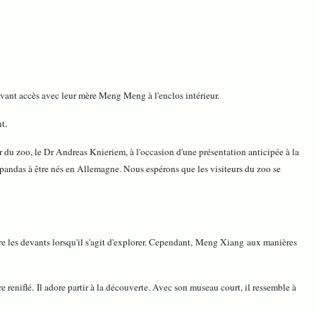
énavant accès avec leur mère Meng Meng à l'enclos intérieur.
t.
ur du zoo, le Dr Andreas Knieriem, à l'occasion d'une présentation anticipée à la
 pandas à être nés en Allemagne. Nous espérons que les visiteurs du zoo se
ndre les devants lorsqu'il s'agit d'explorer. Cependant, Meng Xiang aux manières
 reniflé. Il adore partir à la découverte. Avec son museau court, il ressemble à