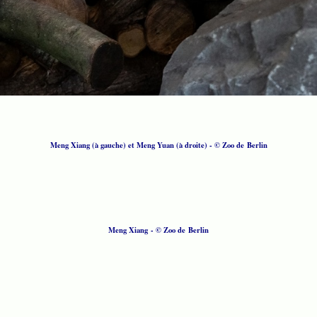
Meng Xiang (à gauche) et Meng Yuan (à droite) - © Zoo de Berlin
Meng Xiang - © Zoo de Berlin