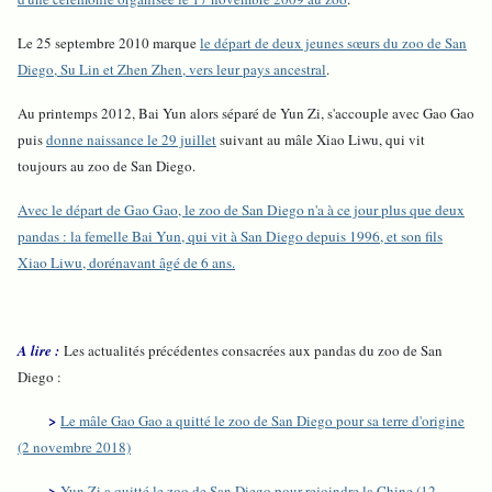
Le 25 septembre 2010 marque
le départ de deux jeunes sœurs du zoo de San
Diego, Su Lin et Zhen Zhen, vers leur pays ancestral
.
Au printemps 2012, Bai Yun alors séparé de Yun Zi, s'accouple avec Gao Gao
puis
donne naissance le 29 juillet
suivant au mâle Xiao Liwu, qui vit
toujours au zoo de San Diego.
Avec le départ de Gao Gao, le zoo de San Diego n'a à ce jour plus que deux
pandas : la femelle Bai Yun, qui vit à San Diego depuis 1996, et son fils
Xiao Liwu, dorénavant âgé de 6 ans.
A lire :
Les actualités précédentes consacrées aux pandas du zoo de San
Diego :
>
Le mâle Gao Gao a quitté le zoo de San Diego pour sa terre d'origine
(2 novembre 2018)
>
Yun Zi a quitté le zoo de San Diego pour rejoindre la Chine (12