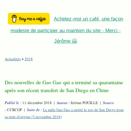
Achetez-moi un café, une façon
modeste de participer au maintien du site - Merci -
Jérôme 🤗
>
Actualités
2018
Des nouvelles de Gao Gao qui a terminé sa quarantaine
après son récent transfert de San Diego en Chine
Publié le :
11 décembre 2018 |
Auteur :
Jérôme POUILLE |
Source
:
CCRCGP |
Suite de :
Le mâle Gao Gao a quitté le zoo de San Diego pour
sa terre d'origine (2 novembre 2018)