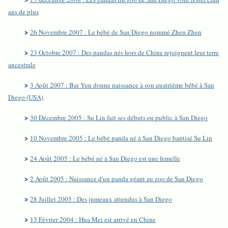
ans de plus
>
26 Novembre 2007 : Le bébé de San Diego nommé Zhen Zhen
>
23 Octobre 2007 : Des pandas nés hors de Chine rejoignent leur terre
ancestrale
>
3 Août 2007 : Bai Yun donne naissance à son quatrième bébé à San
Diego (USA)
>
30 Décembre 2005 : Su Lin fait ses débuts en public à San Diego
>
10 Novembre 2005 : Le bébé panda né à San Diego baptisé Su Lin
>
24 Août 2005 : Le bébé né à San Diego est une femelle
>
2 Août 2005 : Naissance d'un panda géant au zoo de San Diego
>
28 Juillet 2005 : Des jumeaux attendus à San Diego
>
13 Février 2004 : Hua Mei est arrivé en Chine