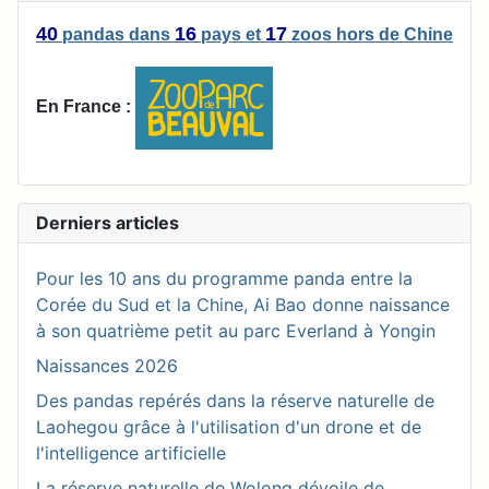
40
16
17
pandas
dans
pays
et
zoos
hors de Chine
En France :
Derniers articles
Pour les 10 ans du programme panda entre la
Corée du Sud et la Chine, Ai Bao donne naissance
à son quatrième petit au parc Everland à Yongin
Naissances 2026
Des pandas repérés dans la réserve naturelle de
Laohegou grâce à l'utilisation d'un drone et de
l'intelligence artificielle
La réserve naturelle de Wolong dévoile de