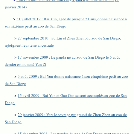
janvier 2014)
>
31 juillet 2012 : Bai Yun, âgée de presque 21 ans, donne naissance à
son sixième petit au zoo de San Diego
>
27 septembre 2010 : Su Lin et Zhen Zhen, du zoo de San Diego,
rejoignent leur terre ancestrale
>
17 novembre 2009 : Le panda né au zoo de San Diego le 5 août
dernier est nommé Yun Zi
>
5 août 2009 : Bai Yun donne naissance à son cinquième petit au zoo
de San Diego
>
15 avril 2009 : Bai Yun et Gao Gao se sont accouplés au zoo de San
Diego
>
29 janvier 2009 : Vers le sevrage progressif de Zhen Zhen au zoo de
San Diego
>
15 décembre 2008 : Les pandas du zoo de San Diego vont rester cinq