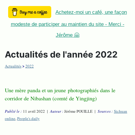
Achetez-moi un café, une façon
modeste de participer au maintien du site - Merci -
Jérôme 🤗
Actualités de l'année 2022
>
Actualités
2022
Une mère panda et un jeune photographiés dans le
corridor de Nibashan (comté de Yingjing)
Publié le :
11 avril 2022 |
Auteur :
Jérôme POUILLE |
Sources :
Sichuan
online
,
People's daily