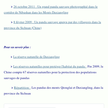
>
26 octobre 2011 : Un grand panda sauvage photographié dans le
corridor de Nibashan dans les Monts Daxiangling
>
8 février 2009 : Un panda sauvage aperçu par des villageois dans la
province du Sichuan (Chine)
Pour en savoir plus :
>
La réserve naturelle de Daxiangling
>
Les réserves naturelles pour protéger l'habitat du panda :
Fin 2009, la
Chine compte 67 réserves naturelles pour la protection des populations
sauvages de pandas
>
Répartition :
Les pandas des monts Qionglai et Daxiangling, dans la
province du Sichuan