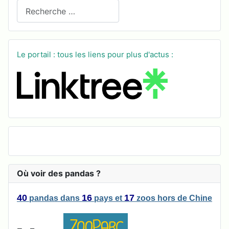
Recherchez sur le site
Le portail : tous les liens pour plus d'actus :
Où voir des pandas ?
40
16
17
pandas
dans
pays
et
zoos
hors de Chine