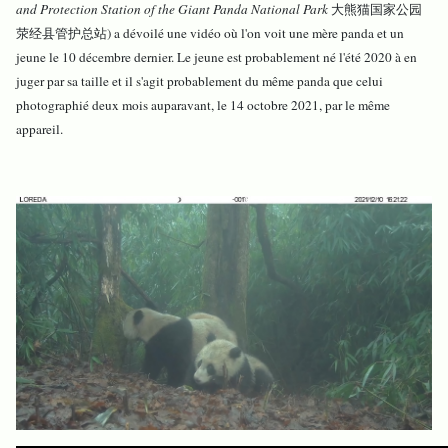
and Protection Station of the Giant Panda National Park
大熊猫国家公园
荥经县管护总站) a dévoilé une vidéo où l'on voit une mère panda et un
jeune le 10 décembre dernier. Le jeune est probablement né l'été 2020 à en
juger par sa taille et il s'agit probablement du même panda que celui
photographié deux mois auparavant, le 14 octobre 2021, par le même
appareil.