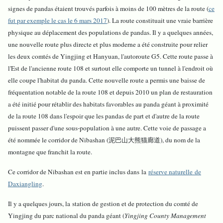
signes de pandas étaient trouvés parfois à moins de 100 mètres de la route (
ce
fut par exemple le cas le 6 mars 2017
). La route constituait une vraie barrière
physique au déplacement des populations de pandas. Il y a quelques années,
une nouvelle route plus directe et plus moderne a été construite pour relier
les deux comtés de Yingjing et Hanyuan, l'autoroute G5. Cette route passe à
l'Est de l'ancienne route 108 et surtout elle comporte un tunnel à l'endroit où
elle coupe l'habitat du panda. Cette nouvelle route a permis une baisse de
fréquentation notable de la route 108 et depuis 2010 un plan de restauration
a été initié pour rétablir des habitats favorables au panda géant à proximité
de la route 108 dans l'espoir que les pandas de part et d'autre de la route
puissent passer d'une sous-population à une autre. Cette voie de passage a
été nommée le corridor de Nibashan (泥巴山大熊猫廊道), du nom de la
montagne que franchit la route.
Ce corridor de Nibashan est en partie inclus dans la
réserve naturelle de
Daxiangling
.
Il y a quelques jours, la station de gestion et de protection du comté de
Yingjing du parc national du panda géant (
Yingjing County Management