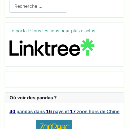
Recherchez sur le site
Le portail : tous les liens pour plus d'actus :
Où voir des pandas ?
40
16
17
pandas
dans
pays
et
zoos
hors de Chine