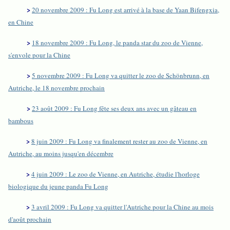
>
20 novembre 2009 : Fu Long est arrivé à la base de Yaan Bifengxia,
en Chine
>
18 novembre 2009 : Fu Long, le panda star du zoo de Vienne,
s'envole pour la Chine
>
5 novembre 2009 : Fu Long va quitter le zoo de Schönbrunn, en
Autriche, le 18 novembre prochain
>
23 août 2009 : Fu Long fête ses deux ans avec un gâteau en
bambous
>
8 juin 2009 : Fu Long va finalement rester au zoo de Vienne, en
Autriche, au moins jusqu'en décembre
>
4 juin 2009 : Le zoo de Vienne, en Autriche, étudie l'horloge
biologique du jeune panda Fu Long
>
3 avril 2009 : Fu Long va quitter l'Autriche pour la Chine au mois
d'août prochain