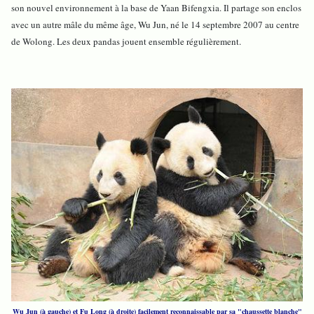
son nouvel environnement à la base de Yaan Bifengxia. Il partage son enclos
avec un autre mâle du même âge, Wu Jun, né le 14 septembre 2007 au centre
de Wolong. Les deux pandas jouent ensemble régulièrement.
Wu Jun (à gauche) et Fu Long (à droite) facilement reconnaissable par sa "chaussette blanche"