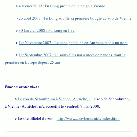
>
4 février 2009 : Fu Long profite de la neige à Vienne
>
23 août 2008 : Fu Long souffle sa première bougie au zoo de Vienne
>
30 Janvier 2008 : Fu Long en live
>
1er Novembre 2007 : Le bébé panda né en Autriche reçoit un nom
>
1er Septembre 2007 : 11 nouvelles naissances de pandas, dont la
première en Europe depuis 25 ans
Pour en savoir plus :
>
Le zoo de Schönbrunn à Vienne (Autriche) :
Le zoo de Schönbrunn,
à Vienne (Autriche), m'a accueilli le vendredi 9 mai 2008.
>
Le site officiel du zoo :
http://www.zoovienna.at/e/index.html